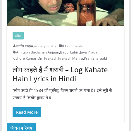
कविता
सन्दीप शाह
January 6, 2023
0 Comments
Amitabh Bachchan
,
Anjaan
,
Bappi Lahiri
,
Jaya Prada
,
Kishore Kumar
,
Om Prakash
,
Prakash Mehra
,
Pran
,
Sharaabi
लोग कहते हैं मैं शराबी – Log Kahate
Hain Lyrics in Hindi
“लोग कहते हैं” 1984 की प्रसिद्ध फ़िल्म शराबी का गाना है। इसे सुरों से
सजाया है किशोर कुमार ने व
Read More
जीवन परिचय