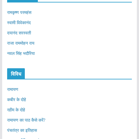
रामकृष्ण परमहंस
स्वामी विवेकानंद
दयानंद सरस्वती
राजा राममोहन राय
नवल सिंह भदौरिया
विविध
रामायण
कबीर के दोहे
रहीम के दोहे
रामायण का पाठ कैसे करें?
पंचतंत्र का इतिहास