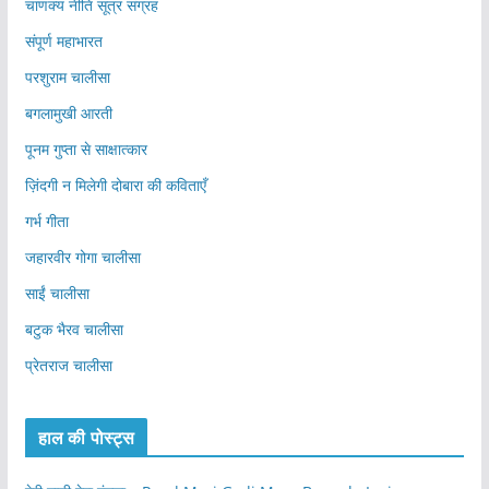
चाणक्य नीति सूत्र संग्रह
संपूर्ण महाभारत
परशुराम चालीसा
बगलामुखी आरती
पूनम गुप्ता से साक्षात्कार
ज़िंदगी न मिलेगी दोबारा की कविताएँ
गर्भ गीता
जहारवीर गोगा चालीसा
साईं चालीसा
बटुक भैरव चालीसा
प्रेतराज चालीसा
हाल की पोस्ट्स