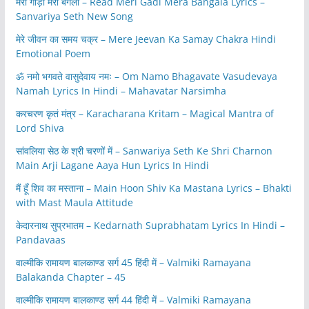
मेरी गाड़ी मेरा बंगला – Read Meri Gadi Mera Bangala Lyrics –
Sanvariya Seth New Song
मेरे जीवन का समय चक्र – Mere Jeevan Ka Samay Chakra Hindi
Emotional Poem
ॐ नमो भगवते वासुदेवाय नमः – Om Namo Bhagavate Vasudevaya
Namah Lyrics In Hindi – Mahavatar Narsimha
करचरण कृतं मंत्र – Karacharana Kritam – Magical Mantra of
Lord Shiva
सांवलिया सेठ के श्री चरणों में – Sanwariya Seth Ke Shri Charnon
Main Arji Lagane Aaya Hun Lyrics In Hindi
मैं हूँ शिव का मस्ताना – Main Hoon Shiv Ka Mastana Lyrics – Bhakti
with Mast Maula Attitude
केदारनाथ सुप्रभातम – Kedarnath Suprabhatam Lyrics In Hindi –
Pandavaas
वाल्मीकि रामायण बालकाण्ड सर्ग 45 हिंदी में – Valmiki Ramayana
Balakanda Chapter – 45
वाल्मीकि रामायण बालकाण्ड सर्ग 44 हिंदी में – Valmiki Ramayana