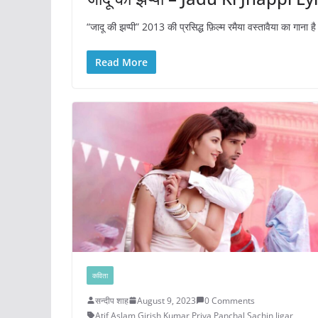
“जादू की झप्पी” 2013 की प्रसिद्ध फ़िल्म रमैया वस्तावैया का गाना ह
Read More
कविता
सन्दीप शाह
August 9, 2023
0 Comments
Atif Aslam
,
Girish Kumar
,
Priya Panchal
,
Sachin Jigar
,