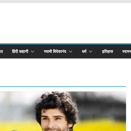
बल
हिंदी कहानी
स्वामी विवेकानंद
धर्म
इतिहास
स्वास्थ