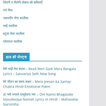
ज़िंदगी न मिलेगी दोबारा की कविताएँ
गर्भ गीता
जहारवीर गोगा चालीसा
साईं चालीसा
बटुक भैरव चालीसा
प्रेतराज चालीसा
हाल की पोस्ट्स
मेरी गाड़ी मेरा बंगला – Read Meri Gadi Mera Bangala
Lyrics – Sanvariya Seth New Song
मेरे जीवन का समय चक्र – Mere Jeevan Ka Samay
Chakra Hindi Emotional Poem
ॐ नमो भगवते वासुदेवाय नमः – Om Namo Bhagavate
Vasudevaya Namah Lyrics In Hindi – Mahavatar
Narsimha