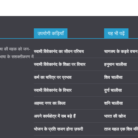
उपयोगी कड़ियाँ
यह भी पढ़ें
 भाषा की महक को जन-
स्वामी विवेकानंद का जीवन परिचय
चाणक्य के कड़वे वचन
 भाषा के सशक्तीकरण में
स्वामी विवेकानंद के शिक्षा पर विचार
हनुमान चालीसा
कर्म का चरित्र पर प्रभाव
शिव चालीसा
स्वामी विवेकानंद के विचार
दुर्गा चालीसा
अहमद नगर का किला
शनि चालीसा
अपने कार्यक्षेत्र में सब बड़े हैं
भारत की खोज
भोजन के प्रति सजग होना ज़रूरी
ताज महल एक शिव मंद