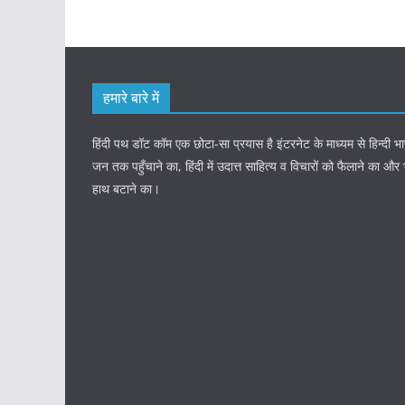
हमारे बारे में
हिंदी पथ डॉट कॉम एक छोटा-सा प्रयास है इंटरनेट के माध्यम से हिन्दी
जन तक पहुँचाने का, हिंदी में उदात्त साहित्य व विचारों को फैलाने का और
हाथ बटाने का।