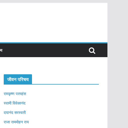
्य
जीवन परिचय
रामकृष्ण परमहंस
स्वामी विवेकानंद
दयानंद सरस्वती
राजा राममोहन राय