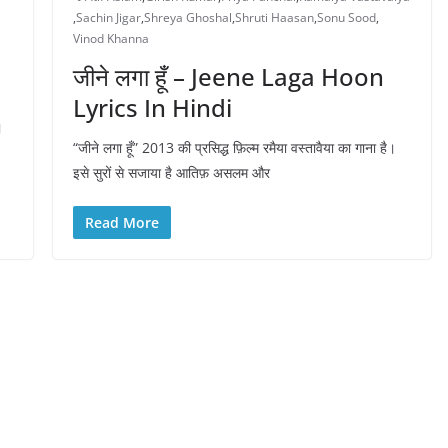
,
Sachin Jigar
,
Shreya Ghoshal
,
Shruti Haasan
,
Sonu Sood
,
Vinod Khanna
जीने लगा हूँ – Jeene Laga Hoon
Lyrics In Hindi
।
“जीने लगा हूँ” 2013 की प्रसिद्ध फ़िल्म रमैया वस्तावैया का गाना है।
इसे सुरों से सजाया है आतिफ़ असलम और
Read More