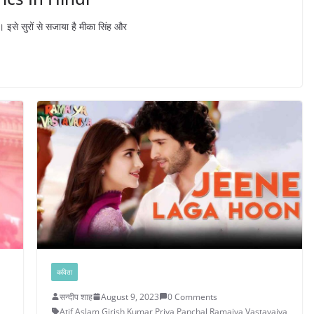
ै। इसे सुरों से सजाया है मीका सिंह और
कविता
सन्दीप शाह
August 9, 2023
0 Comments
Atif Aslam
,
Girish Kumar
,
Priya Panchal
,
Ramaiya Vastavaiya