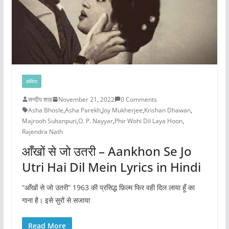
कविता
सन्दीप शाह
November 21, 2022
0 Comments
Asha Bhosle
,
Asha Parekh
,
Joy Mukherjee
,
Krishan Dhawan
,
Majrooh Sultanpuri
,
O. P. Nayyar
,
Phir Wohi Dil Laya Hoon
,
Rajendra Nath
आँखों से जो उतरी – Aankhon Se Jo
Utri Hai Dil Mein Lyrics in Hindi
“आँखों से जो उतरी” 1963 की प्रसिद्ध फ़िल्म फिर वही दिल लाया हूँ का
गाना है। इसे सुरों से सजाया
Read More