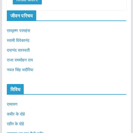
जीवन परिचय
रामकृष्ण परमहंस
स्वामी विवेकानंद
दयानंद सरस्वती
राजा राममोहन राय
नवल सिंह भदौरिया
विविध
रामायण
कबीर के दोहे
रहीम के दोहे