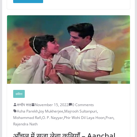
कविता
सन्दीप शाह
November 15, 2022
0 Comments
Asha Parekh
,
Joy Mukherjee
,
Majrooh Sultanpuri
,
Mohammad Rafi
,
O. P. Nayyar
,
Phir Wohi Dil Laya Hoon
,
Pran
,
Rajendra Nath
आँचल में सजा लेना कलियाँ – Aanchal