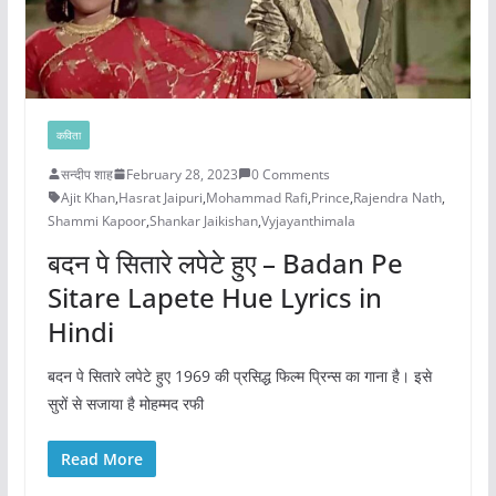
कविता
सन्दीप शाह
February 28, 2023
0 Comments
Ajit Khan
,
Hasrat Jaipuri
,
Mohammad Rafi
,
Prince
,
Rajendra Nath
,
Shammi Kapoor
,
Shankar Jaikishan
,
Vyjayanthimala
बदन पे सितारे लपेटे हुए – Badan Pe
Sitare Lapete Hue Lyrics in
Hindi
बदन पे सितारे लपेटे हुए 1969 की प्रसिद्ध फिल्म प्रिन्स का गाना है। इसे
सुरों से सजाया है मोहम्मद रफी
Read More