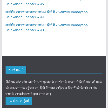
Balakanda Chapter – 45
वाल्मीकि रामायण बालकाण्ड सर्ग 44 हिंदी में – Valmiki Ramayana
Balakanda Chapter – 44
वाल्मीकि रामायण बालकाण्ड सर्ग 43 हिंदी में – Valmiki Ramayana
Balakanda Chapter – 43
हमारे बारे में
हिंदी पथ डॉट कॉम एक छोटा-सा प्रयास है इंटरनेट के माध्यम से हिन्दी भाषा की महक
को जन-जन तक पहुँचाने का, हिंदी में उदात्त साहित्य व विचारों को फैलाने का और
भाषा के सशक्तीकरण में हाथ बटाने का।
उपयोगी कड़ियाँ