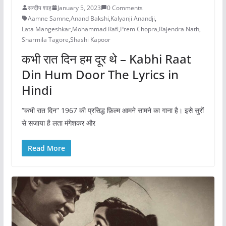
सन्दीप शाह
January 5, 2023
0 Comments
Aamne Samne
,
Anand Bakshi
,
Kalyanji Anandji
,
Lata Mangeshkar
,
Mohammad Rafi
,
Prem Chopra
,
Rajendra Nath
,
Sharmila Tagore
,
Shashi Kapoor
कभी रात दिन हम दूर थे – Kabhi Raat
Din Hum Door The Lyrics in
Hindi
“कभी रात दिन” 1967 की प्रसिद्ध फ़िल्म आमने सामने का गाना है। इसे सुरों
से सजाया है लता मंगेशकर और
Read More