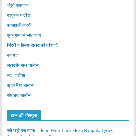
संपूर्ण महाभारत
परशुराम चालीसा
बगलामुखी आरती
पूनम गुप्ता से साक्षात्कार
ज़िंदगी न मिलेगी दोबारा की कविताएँ
गर्भ गीता
जहारवीर गोगा चालीसा
साईं चालीसा
बटुक भैरव चालीसा
प्रेतराज चालीसा
हाल की पोस्ट्स
मेरी गाड़ी मेरा बंगला – Read Meri Gadi Mera Bangala Lyrics –