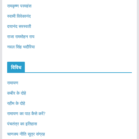
रामकृष्ण परमहंस
स्वामी विवेकानंद
दयानंद सरस्वती
राजा राममोहन राय
नवल सिंह भदौरिया
विविध
रामायण
कबीर के दोहे
रहीम के दोहे
रामायण का पाठ कैसे करें?
पंचतंत्र का इतिहास
चाणक्य नीति सूत्र संग्रह