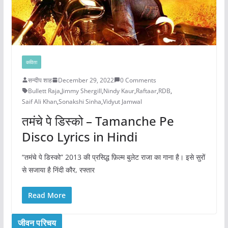
कविता
सन्दीप शाह
December 29, 2022
0 Comments
Bullett Raja
,
Jimmy Shergill
,
Nindy Kaur
,
Raftaar
,
RDB
,
Saif Ali Khan
,
Sonakshi Sinha
,
Vidyut Jamwal
तमंचे पे डिस्को – Tamanche Pe
Disco Lyrics in Hindi
“तमंचे पे डिस्को” 2013 की प्रसिद्ध फ़िल्म बुलेट राजा का गाना है। इसे सुरों
से सजाया है निंदी कौर, रफ्तार
Read More
जीवन परिचय