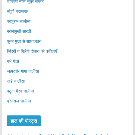
चाणक्य नीति सूत्र संग्रह
संपूर्ण महाभारत
परशुराम चालीसा
बगलामुखी आरती
पूनम गुप्ता से साक्षात्कार
ज़िंदगी न मिलेगी दोबारा की कविताएँ
गर्भ गीता
जहारवीर गोगा चालीसा
साईं चालीसा
बटुक भैरव चालीसा
प्रेतराज चालीसा
हाल की पोस्ट्स