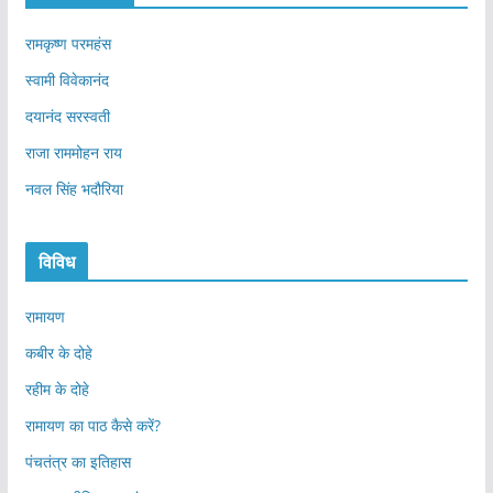
रामकृष्ण परमहंस
स्वामी विवेकानंद
दयानंद सरस्वती
राजा राममोहन राय
नवल सिंह भदौरिया
विविध
रामायण
कबीर के दोहे
रहीम के दोहे
रामायण का पाठ कैसे करें?
पंचतंत्र का इतिहास