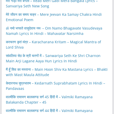
मेरी गाड़ी मेरा बंगला – Read Meri Gadi Mera Bangala Lyrics –
Sanvariya Seth New Song
मेरे जीवन का समय चक्र – Mere Jeevan Ka Samay Chakra Hindi
Emotional Poem
ॐ नमो भगवते वासुदेवाय नमः – Om Namo Bhagavate Vasudevaya
Namah Lyrics In Hindi – Mahavatar Narsimha
करचरण कृतं मंत्र – Karacharana Kritam – Magical Mantra of
Lord Shiva
सांवलिया सेठ के श्री चरणों में – Sanwariya Seth Ke Shri Charnon
Main Arji Lagane Aaya Hun Lyrics In Hindi
मैं हूँ शिव का मस्ताना – Main Hoon Shiv Ka Mastana Lyrics – Bhakti
with Mast Maula Attitude
केदारनाथ सुप्रभातम – Kedarnath Suprabhatam Lyrics In Hindi –
Pandavaas
वाल्मीकि रामायण बालकाण्ड सर्ग 45 हिंदी में – Valmiki Ramayana
Balakanda Chapter – 45
वाल्मीकि रामायण बालकाण्ड सर्ग 44 हिंदी में – Valmiki Ramayana