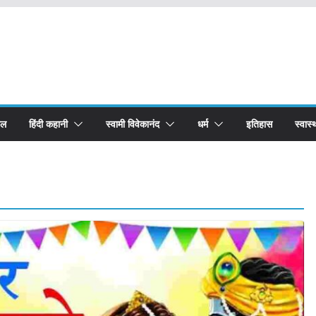
बल
हिंदी कहानी
स्वामी विवेकानंद
धर्म
इतिहास
स्वास्थ