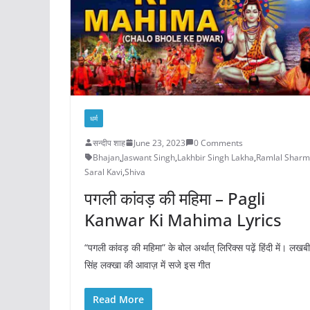
धर्म
सन्दीप शाह
June 23, 2023
0 Comments
Bhajan
,
Jaswant Singh
,
Lakhbir Singh Lakha
,
Ramlal Shar
Saral Kavi
,
Shiva
पगली कांवड़ की महिमा – Pagli
Kanwar Ki Mahima Lyrics
“पगली कांवड़ की महिमा” के बोल अर्थात् लिरिक्स पढ़ें हिंदी में। लखब
सिंह लक्खा की आवाज़ में सजे इस गीत
Read More