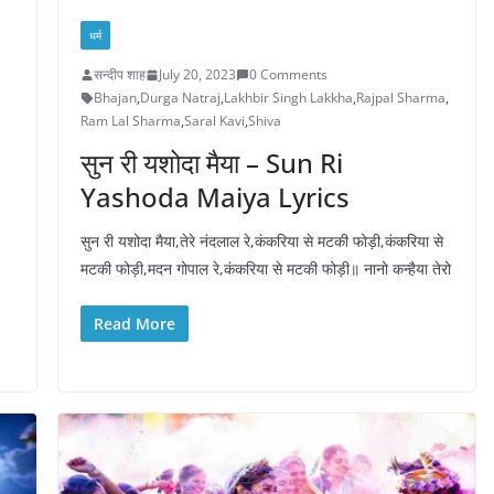
धर्म
सन्दीप शाह
July 20, 2023
0 Comments
Bhajan
,
Durga Natraj
,
Lakhbir Singh Lakkha
,
Rajpal Sharma
,
Ram Lal Sharma
,
Saral Kavi
,
Shiva
सुन री यशोदा मैया – Sun Ri
Yashoda Maiya Lyrics
सुन री यशोदा मैया,तेरे नंदलाल रे,कंकरिया से मटकी फोड़ी,कंकरिया से
मटकी फोड़ी,मदन गोपाल रे,कंकरिया से मटकी फोड़ी॥ नानो कन्हैया तेरो
Read More