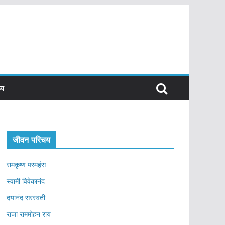
्य
जीवन परिचय
रामकृष्ण परमहंस
स्वामी विवेकानंद
दयानंद सरस्वती
राजा राममोहन राय