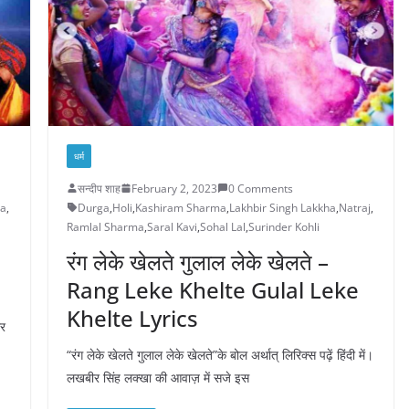
धर्म
सन्दीप शाह
February 2, 2023
0 Comments
ma
,
Durga
,
Holi
,
Kashiram Sharma
,
Lakhbir Singh Lakkha
,
Natraj
,
Ramlal Sharma
,
Saral Kavi
,
Sohal Lal
,
Surinder Kohli
रंग लेके खेलते गुलाल लेके खेलते –
Rang Leke Khelte Gulal Leke
Khelte Lyrics
ीर
“रंग लेके खेलते गुलाल लेके खेलते”के बोल अर्थात् लिरिक्स पढ़ें हिंदी में।
लखबीर सिंह लक्खा की आवाज़ में सजे इस