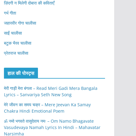
ज़िंदगी न मिलेगी दोबारा की कविताएँ
गर्भ गीता
जहारवीर गोगा चालीसा
साईं चालीसा
बटुक भैरव चालीसा
प्रेतराज चालीसा
हाल की पोस्ट्स
मेरी गाड़ी मेरा बंगला – Read Meri Gadi Mera Bangala
Lyrics – Sanvariya Seth New Song
मेरे जीवन का समय चक्र – Mere Jeevan Ka Samay
Chakra Hindi Emotional Poem
ॐ नमो भगवते वासुदेवाय नमः – Om Namo Bhagavate
Vasudevaya Namah Lyrics In Hindi – Mahavatar
Narsimha