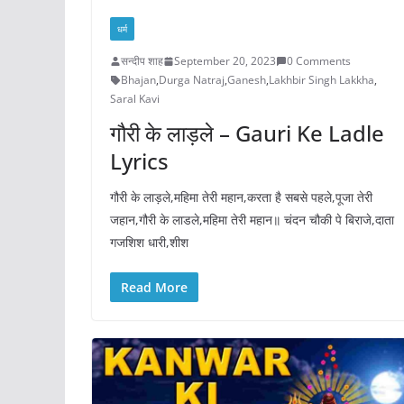
धर्म
सन्दीप शाह
September 20, 2023
0 Comments
Bhajan
,
Durga Natraj
,
Ganesh
,
Lakhbir Singh Lakkha
,
Saral Kavi
गौरी के लाड़ले – Gauri Ke Ladle
Lyrics
गौरी के लाड़ले,महिमा तेरी महान,करता है सबसे पहले,पूजा तेरी
जहान,गौरी के लाडले,महिमा तेरी महान॥ चंदन चौकी पे बिराजे,दाता
गजशिश धारी,शीश
Read More