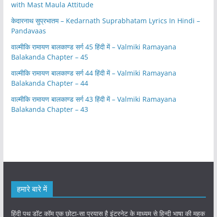
with Mast Maula Attitude
केदारनाथ सुप्रभातम – Kedarnath Suprabhatam Lyrics In Hindi –
Pandavaas
वाल्मीकि रामायण बालकाण्ड सर्ग 45 हिंदी में – Valmiki Ramayana
Balakanda Chapter – 45
वाल्मीकि रामायण बालकाण्ड सर्ग 44 हिंदी में – Valmiki Ramayana
Balakanda Chapter – 44
वाल्मीकि रामायण बालकाण्ड सर्ग 43 हिंदी में – Valmiki Ramayana
Balakanda Chapter – 43
हमारे बारे में
हिंदी पथ डॉट कॉम एक छोटा-सा प्रयास है इंटरनेट के माध्यम से हिन्दी भाषा की महक