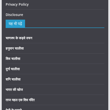
Privacy Policy
Disclosure
यह भी पढ़ें
चाणक्य के कड़वे वचन
हनुमान चालीसा
शिव चालीसा
दुर्गा चालीसा
शनि चालीसा
भारत की खोज
ताज महल एक शिव मंदिर