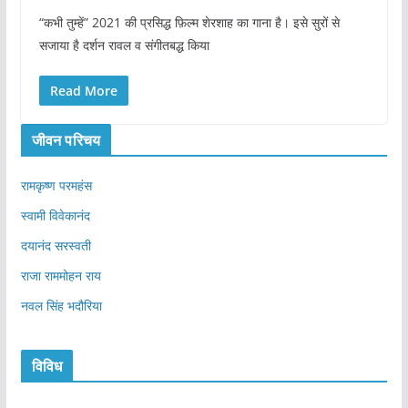
“कभी तुम्हें” 2021 की प्रसिद्ध फ़िल्म शेरशाह का गाना है। इसे सुरों से
सजाया है दर्शन रावल व संगीतबद्ध किया
Read More
जीवन परिचय
रामकृष्ण परमहंस
स्वामी विवेकानंद
दयानंद सरस्वती
राजा राममोहन राय
नवल सिंह भदौरिया
विविध