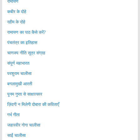
रामायण
कबीर के दोहे
रहीम के दोहे
रामायण का पाठ कैसे करें?
पंचतंत्र का इतिहास
चाणक्य नीति सूत्र संग्रह
संपूर्ण महाभारत
परशुराम चालीसा
बगलामुखी आरती
पूनम गुप्ता से साक्षात्कार
ज़िंदगी न मिलेगी दोबारा की कविताएँ
गर्भ गीता
जहारवीर गोगा चालीसा
साईं चालीसा