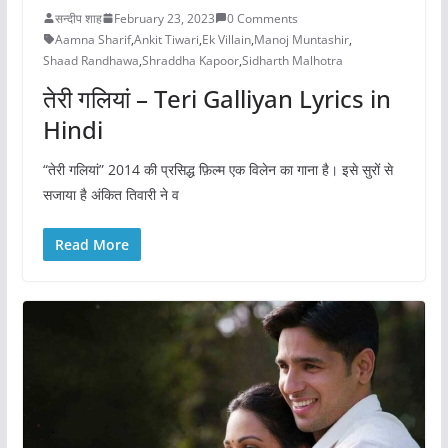
सन्दीप शाह
February 23, 2023
0 Comments
Aamna Sharif
,
Ankit Tiwari
,
Ek Villain
,
Manoj Muntashir
,
Shaad Randhawa
,
Shraddha Kapoor
,
Sidharth Malhotra
तेरी गलियां – Teri Galliyan Lyrics in
Hindi
“तेरी गलियां” 2014 की प्रसिद्ध फ़िल्म एक विलेन का गाना है। इसे सुरों से
सजाया है अंकित तिवारी ने व
Read More