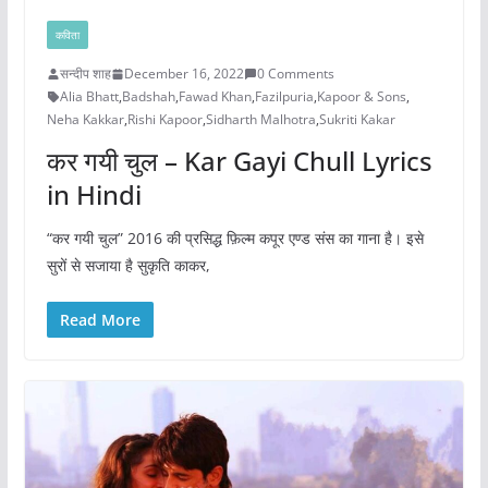
कविता
सन्दीप शाह
December 16, 2022
0 Comments
Alia Bhatt
,
Badshah
,
Fawad Khan
,
Fazilpuria
,
Kapoor & Sons
,
Neha Kakkar
,
Rishi Kapoor
,
Sidharth Malhotra
,
Sukriti Kakar
कर गयी चुल – Kar Gayi Chull Lyrics
in Hindi
“कर गयी चुल” 2016 की प्रसिद्ध फ़िल्म कपूर एण्ड संस का गाना है। इसे
सुरों से सजाया है सुकृति काकर,
Read More