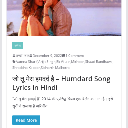
कविता
सन्दीप शाह
December 9, 2022
1 Comment
Aamna Sharif
,
Arijit Singh
,
Ek Villain
,
Mithoon
,
Shaad Randhawa
,
Shraddha Kapoor
,
Sidharth Malhotra
जो तू मेरा हमदर्द है – Humdard Song
Lyrics in Hindi
“जो तू मेरा हमदर्द है” 2014 की प्रसिद्ध फ़िल्म एक विलेन का गाना है। इसे
सुरों से सजाया है अरिजीत
Read More