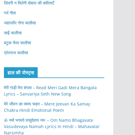
ज़िंदगी न मिलेगी दोबारा की कविताएँ
गर्भ गीता
जहारवीर गोगा चालीसा
साईं चालीसा
बटुक भैरव चालीसा
प्रेतराज चालीसा
हाल की पोस्ट्स
मेरी गाड़ी मेरा बंगला – Read Meri Gadi Mera Bangala
Lyrics – Sanvariya Seth New Song
मेरे जीवन का समय चक्र – Mere Jeevan Ka Samay
Chakra Hindi Emotional Poem
ॐ नमो भगवते वासुदेवाय नमः – Om Namo Bhagavate
Vasudevaya Namah Lyrics In Hindi – Mahavatar
Narsimha