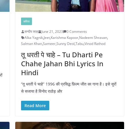
कविता
सन्दीप शाह
June 21, 2023
0 Comments
Alka Yagnik
,
Jeet
,
Karishma Kapoor
,
Nadeem Shravan
,
Salman Khan
,
Sameer
,
Sunny Deol
,
Tabu
,
Vinod Rathod
तू धरती पे चाहे – Tu Dharti Pe
Chahe Jahan Bhi Lyrics In
Hindi
ों
“तू धरती पे चाहे” 1996 की प्रसिद्ध फ़िल्म जीत का गाना है। इसे सुरों
से सजाया है विनोद राठोड़ और
Read More