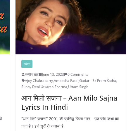
कविता
सन्दीप शाह
June 13, 2023
0 Comments
Ajoy Chakrabarty
,
Ameesha Patel
,
Gadar - Ek Prem Katha
,
Sunny Deol
,
Utkarsh Sharma
,
Uttam Singh
आन मिलो सजना – Aan Milo Sajna
Lyrics In Hindi
से
“आन मिलो सजना” 2001 की प्रसिद्ध फ़िल्म गदर – एक प्रेम कथा का
गाना है। इसे सुरों से सजाया है