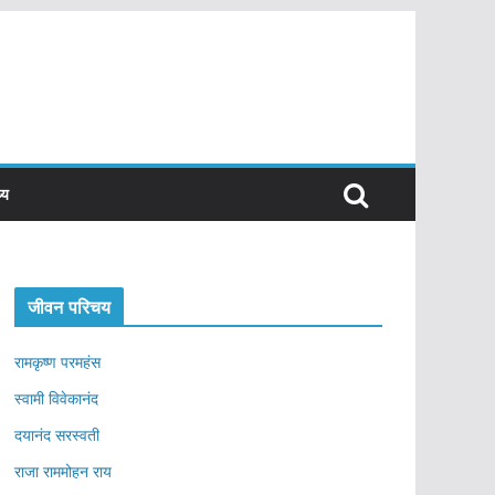
्य
जीवन परिचय
रामकृष्ण परमहंस
स्वामी विवेकानंद
दयानंद सरस्वती
राजा राममोहन राय