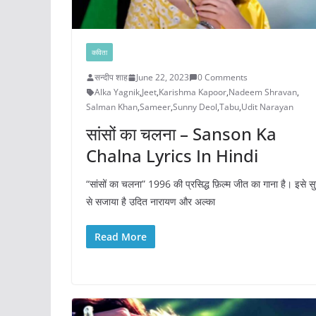
कविता
सन्दीप शाह
June 22, 2023
0 Comments
Alka Yagnik
,
Jeet
,
Karishma Kapoor
,
Nadeem Shravan
,
Salman Khan
,
Sameer
,
Sunny Deol
,
Tabu
,
Udit Narayan
सांसों का चलना – Sanson Ka
Chalna Lyrics In Hindi
“सांसों का चलना” 1996 की प्रसिद्ध फ़िल्म जीत का गाना है। इसे सुर
से सजाया है उदित नारायण और अल्का
Read More