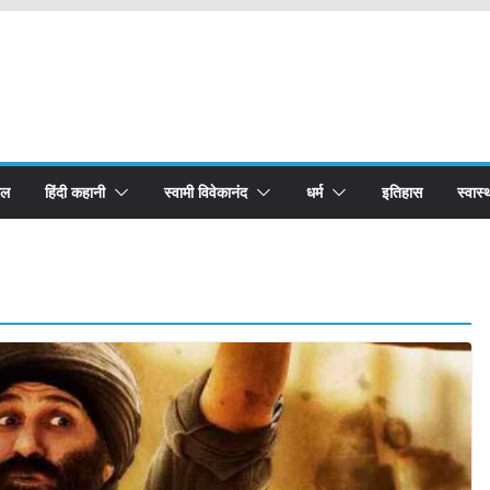
बल
हिंदी कहानी
स्वामी विवेकानंद
धर्म
इतिहास
स्वास्थ