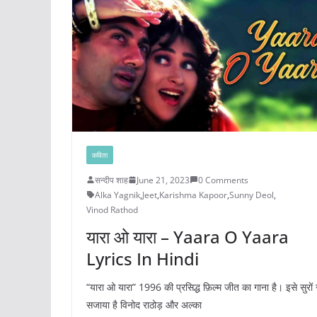
कविता
सन्दीप शाह
June 21, 2023
0 Comments
Alka Yagnik
,
Jeet
,
Karishma Kapoor
,
Sunny Deol
,
Vinod Rathod
यारा ओ यारा – Yaara O Yaara
Lyrics In Hindi
“यारा ओ यारा” 1996 की प्रसिद्ध फ़िल्म जीत का गाना है। इसे सुरों 
सजाया है विनोद राठोड़ और अल्का