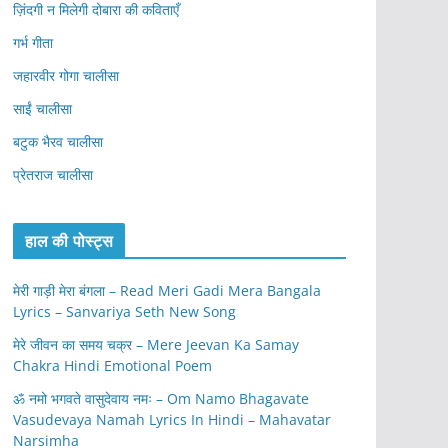
ज़िंदगी न मिलेगी दोबारा की कविताएँ
गर्भ गीता
जहारवीर गोगा चालीसा
साईं चालीसा
बटुक भैरव चालीसा
प्रेतराज चालीसा
हाल की पोस्ट्स
मेरी गाड़ी मेरा बंगला – Read Meri Gadi Mera Bangala
Lyrics – Sanvariya Seth New Song
मेरे जीवन का समय चक्र – Mere Jeevan Ka Samay
Chakra Hindi Emotional Poem
ॐ नमो भगवते वासुदेवाय नमः – Om Namo Bhagavate
Vasudevaya Namah Lyrics In Hindi – Mahavatar
Narsimha