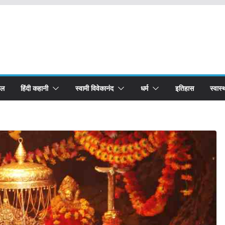
बल
हिंदी कहानी
स्वामी विवेकानंद
धर्म
इतिहास
स्वास्थ