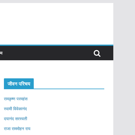
्य
जीवन परिचय
रामकृष्ण परमहंस
स्वामी विवेकानंद
दयानंद सरस्वती
राजा राममोहन राय