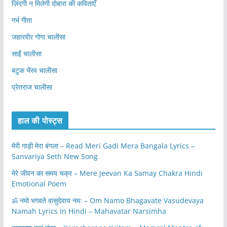
ज़िंदगी न मिलेगी दोबारा की कविताएँ
गर्भ गीता
जहारवीर गोगा चालीसा
साईं चालीसा
बटुक भैरव चालीसा
प्रेतराज चालीसा
हाल की पोस्ट्स
मेरी गाड़ी मेरा बंगला – Read Meri Gadi Mera Bangala Lyrics –
Sanvariya Seth New Song
मेरे जीवन का समय चक्र – Mere Jeevan Ka Samay Chakra Hindi
Emotional Poem
ॐ नमो भगवते वासुदेवाय नमः – Om Namo Bhagavate Vasudevaya
Namah Lyrics In Hindi – Mahavatar Narsimha