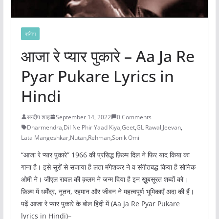
कविता
आजा रे प्यार पुकारे – Aa Ja Re
Pyar Pukare Lyrics in
Hindi
सन्दीप शाह
September 14, 2022
0 Comments
Dharmendra
,
Dil Ne Phir Yaad Kiya
,
Geet
,
GL Rawal
,
Jeevan
,
Lata Mangeshkar
,
Nutan
,
Rehman
,
Sonik Omi
“आजा रे प्यार पुकारे” 1966 की प्रसिद्ध फ़िल्म दिल ने फिर याद किया का
गाना है। इसे सुरों से सजाया है लता मंगेशकर ने व संगीतबद्ध किया है सोनिक
ओमी ने। जीएल रावल की क़लम ने जन्म दिया है इन ख़ूबसूरत शब्दों को।
फ़िल्म में धर्मेंद्र, नूतन, रहमान और जीवन ने महत्वपूर्ण भूमिकाएँ अदा की हैं।
पढ़ें आजा रे प्यार पुकारे के बोल हिंदी में (Aa Ja Re Pyar Pukare
lyrics in Hindi)–