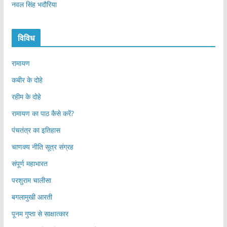
नवल सिंह भदौरिया
विविध
रामायण
कबीर के दोहे
रहीम के दोहे
रामायण का पाठ कैसे करें?
पंचतंत्र का इतिहास
चाणक्य नीति सूत्र संग्रह
संपूर्ण महाभारत
परशुराम चालीसा
बगलामुखी आरती
पूनम गुप्ता से साक्षात्कार