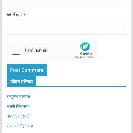
Website
जीवन परिचय
रामकृष्ण परमहंस
स्वामी विवेकानंद
दयानंद सरस्वती
राजा राममोहन राय