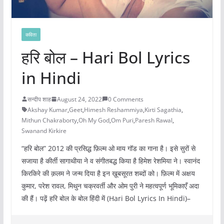
कविता
हरि बोल – Hari Bol Lyrics
in Hindi
सन्दीप शाह
August 24, 2022
0 Comments
Akshay Kumar
,
Geet
,
Himesh Reshammiya
,
Kirti Sagathia
,
Mithun Chakraborty
,
Oh My God
,
Om Puri
,
Paresh Rawal
,
Swanand Kirkire
“हरि बोल” 2012 की प्रसिद्ध फ़िल्म ओ माय गॉड का गाना है। इसे सुरों से
सजाया है कीर्ती सागाथीया ने व संगीतबद्ध किया है हिमेश रेशमिया ने। स्वानंद
किरकिरे की क़लम ने जन्म दिया है इन ख़ूबसूरत शब्दों को। फ़िल्म में अक्षय
कुमार, परेश रावल, मिथुन चक्रवर्ती और ओम पुरी ने महत्वपूर्ण भूमिकाएँ अदा
की हैं। पढ़ें हरि बोल के बोल हिंदी में (Hari Bol Lyrics In Hindi)–