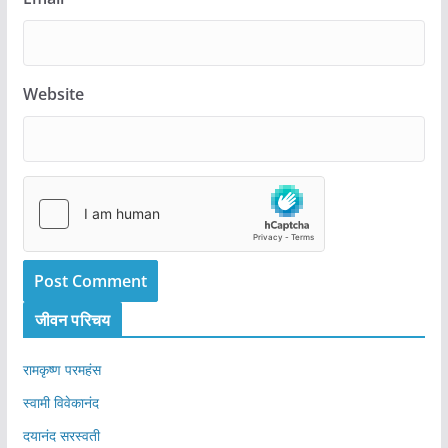
Website
जीवन परिचय
रामकृष्ण परमहंस
स्वामी विवेकानंद
दयानंद सरस्वती