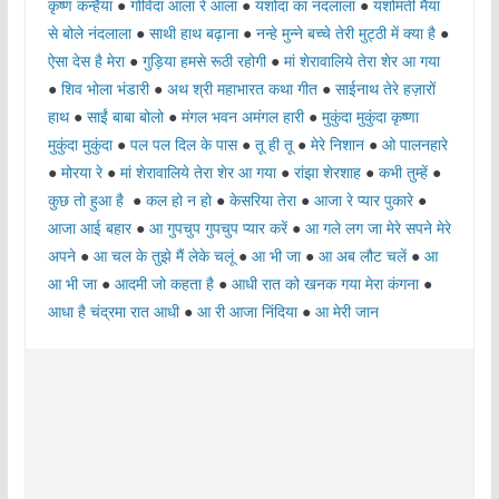
कृष्ण कन्हैया
●
गोविंदा आला रे आला
●
यशोदा का नंदलाला
●
यशोमती मैया
से बोले नंदलाला
●
साथी हाथ बढ़ाना
●
नन्हे मुन्ने बच्चे तेरी मुट्ठी में क्या है
●
ऐसा देस है मेरा
●
गुड़िया हमसे रूठी रहोगी
●
मां शेरावालिये तेरा शेर आ गया
●
शिव भोला भंडारी
●
अथ श्री महाभारत कथा गीत
●
साईनाथ तेरे हज़ारों
हाथ
●
साईं बाबा बोलो
●
मंगल भवन अमंगल हारी
●
मुकुंदा मुकुंदा कृष्णा
मुकुंदा मुकुंदा
●
पल पल दिल के पास
●
तू ही तू
●
मेरे निशान
●
ओ पालनहारे
●
मोरया रे
●
मां शेरावालिये तेरा शेर आ गया
●
रांझा शेरशाह
●
कभी तुम्हें
●
कुछ तो हुआ है
●
कल हो न हो
●
केसरिया तेरा
●
आजा रे प्यार पुकारे
●
आजा आई बहार
●
आ गुपचुप गुपचुप प्यार करें
●
आ गले लग जा मेरे सपने मेरे
अपने
●
आ चल के तुझे मैं लेके चलूं
●
आ भी जा
●
आ अब लौट चलें
●
आ
आ भी जा
●
आदमी जो कहता है
●
आधी रात को खनक गया मेरा कंगना
●
आधा है चंद्रमा रात आधी
●
आ री आजा निंदिया
●
आ मेरी जान