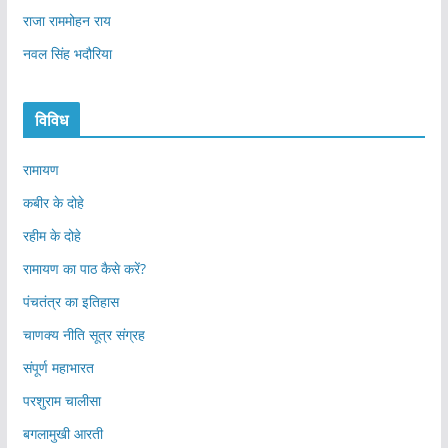
राजा राममोहन राय
नवल सिंह भदौरिया
विविध
रामायण
कबीर के दोहे
रहीम के दोहे
रामायण का पाठ कैसे करें?
पंचतंत्र का इतिहास
चाणक्य नीति सूत्र संग्रह
संपूर्ण महाभारत
परशुराम चालीसा
बगलामुखी आरती