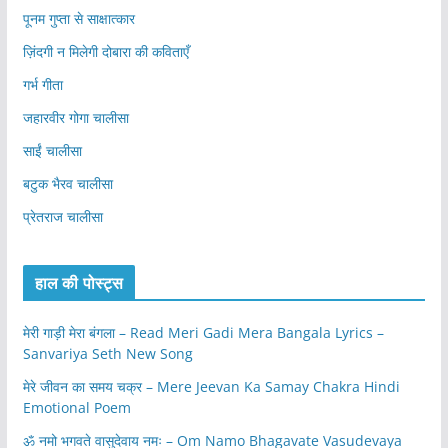
पूनम गुप्ता से साक्षात्कार
ज़िंदगी न मिलेगी दोबारा की कविताएँ
गर्भ गीता
जहारवीर गोगा चालीसा
साईं चालीसा
बटुक भैरव चालीसा
प्रेतराज चालीसा
हाल की पोस्ट्स
मेरी गाड़ी मेरा बंगला – Read Meri Gadi Mera Bangala Lyrics –
Sanvariya Seth New Song
मेरे जीवन का समय चक्र – Mere Jeevan Ka Samay Chakra Hindi
Emotional Poem
ॐ नमो भगवते वासुदेवाय नमः – Om Namo Bhagavate Vasudevaya