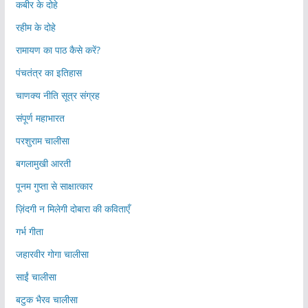
कबीर के दोहे
रहीम के दोहे
रामायण का पाठ कैसे करें?
पंचतंत्र का इतिहास
चाणक्य नीति सूत्र संग्रह
संपूर्ण महाभारत
परशुराम चालीसा
बगलामुखी आरती
पूनम गुप्ता से साक्षात्कार
ज़िंदगी न मिलेगी दोबारा की कविताएँ
गर्भ गीता
जहारवीर गोगा चालीसा
साईं चालीसा
बटुक भैरव चालीसा