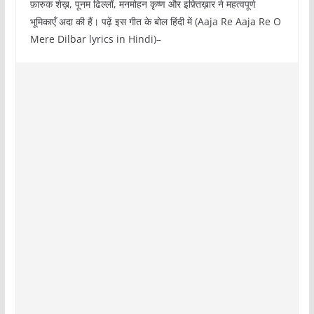
फ़ारुक शेख़, पूनम ढिल्लों, मनमोहन कृष्ण और इफ़्तिख़ार ने महत्वपूर्ण
भूमिकाएँ अदा की हैं। पढ़ें इस गीत के बोल हिंदी में (Aaja Re Aaja Re O
Mere Dilbar lyrics in Hindi)–