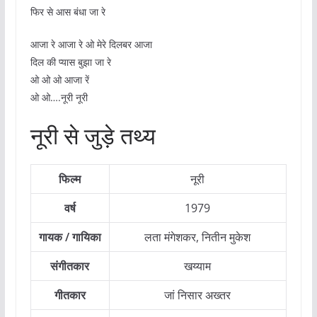
फिर से आस बंधा जा रे
आजा रे आजा रे ओ मेरे दिलबर आजा
दिल की प्यास बुझा जा रे
ओ ओ ओ आजा रें
ओ ओ….नूरी नूरी
नूरी से जुड़े तथ्य
फिल्म
नूरी
वर्ष
1979
गायक / गायिका
लता मंगेशकर, नितीन मुकेश
संगीतकार
खय्याम
गीतकार
जां निसार अख्तर