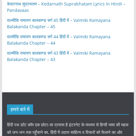
केदारनाथ सुप्रभातम – Kedarnath Suprabhatam Lyrics In Hindi –
Pandavaas
वाल्मीकि रामायण बालकाण्ड सर्ग 45 हिंदी में – Valmiki Ramayana
Balakanda Chapter – 45
वाल्मीकि रामायण बालकाण्ड सर्ग 44 हिंदी में – Valmiki Ramayana
Balakanda Chapter – 44
वाल्मीकि रामायण बालकाण्ड सर्ग 43 हिंदी में – Valmiki Ramayana
Balakanda Chapter – 43
हमारे बारे में
हिंदी पथ डॉट कॉम एक छोटा-सा प्रयास है इंटरनेट के माध्यम से हिन्दी भाषा की महक
को जन-जन तक पहुँचाने का, हिंदी में उदात्त साहित्य व विचारों को फैलाने का और