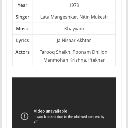
Year
1979
Singer
Lata Mangeshkar, Nitin Mukesh
Music
Khayyam
Lyrics
Ja Nisaar Akhtar
Actors
Farooq Sheikh, Poonam Dhillon,
Manmohan Krishna, Iftekhar