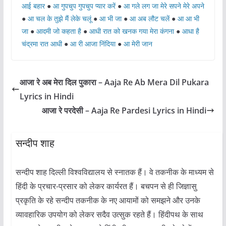
आई बहार
●
आ गुपचुप गुपचुप प्यार करें
●
आ गले लग जा मेरे सपने मेरे अपने
●
आ चल के तुझे मैं लेके चलूं
●
आ भी जा
●
आ अब लौट चलें
●
आ आ भी
जा
●
आदमी जो कहता है
●
आधी रात को खनक गया मेरा कंगना
●
आधा है
चंद्रमा रात आधी
●
आ री आजा निंदिया
●
आ मेरी जान
आजा रे अब मेरा दिल पुकारा – Aaja Re Ab Mera Dil Pukara
Lyrics in Hindi
आजा रे परदेसी – Aaja Re Pardesi Lyrics in Hindi
सन्दीप शाह
सन्दीप शाह दिल्ली विश्वविद्यालय से स्नातक हैं। वे तकनीक के माध्यम से
हिंदी के प्रचार-प्रसार को लेकर कार्यरत हैं। बचपन से ही जिज्ञासु
प्रकृति के रहे सन्दीप तकनीक के नए आयामों को समझने और उनके
व्यावहारिक उपयोग को लेकर सदैव उत्सुक रहते हैं। हिंदीपथ के साथ