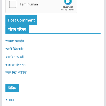
जीवन परिचय
रामकृष्ण परमहंस
स्वामी विवेकानंद
दयानंद सरस्वती
राजा राममोहन राय
नवल सिंह भदौरिया
विविध
रामायण