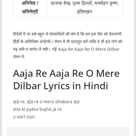
अभिनेता /
फ़ारुक शेख़, पूनम ढिल्लों, मनमोहन कृष्ण,
अभिनेत्री
इफ़्तिख़ार
विदेशों में जा बसे बहुत से देशवासियों की मांग है कि हम इस गीत को देवनागरी
हिंदी के अतिरिक्त अंग्रेजी / रोमन में भी प्रस्तुत करें ताकि वे भी इस गाने को
पढ़ सकें व आनंद ले सकें। पढ़ें Aaja Re Aaja Re O Mere Dilbar
रोमन में-
Aaja Re Aaja Re O Mere
Dilbar Lyrics in Hindi
ājā re, ājā re o mere dilabara ājā
dila kī pyāsa bujhā jā re
o nūrī nūrī