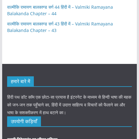
वाल्मीकि रामायण बालकाण्ड सर्ग 44 हिंदी में – Valmiki Ramayana
Balakanda Chapter – 44
वाल्मीकि रामायण बालकाण्ड सर्ग 43 हिंदी में – Valmiki Ramayana
Balakanda Chapter – 43
हमारे बारे में
हिंदी पथ डॉट कॉम एक छोटा-सा प्रयास है इंटरनेट के माध्यम से हिन्दी भाषा की महक
को जन-जन तक पहुँचाने का, हिंदी में उदात्त साहित्य व विचारों को फैलाने का और
भाषा के सशक्तीकरण में हाथ बटाने का।
उपयोगी कड़ियाँ