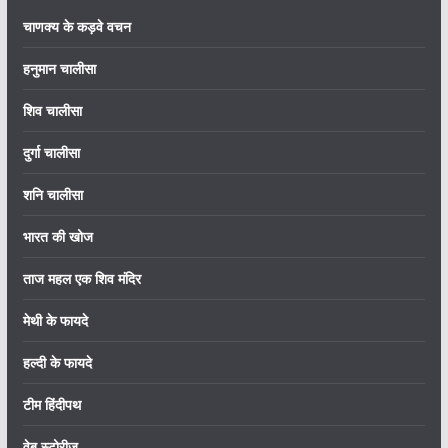
चाणक्य के कड़वे वचन
हनुमान चालीसा
शिव चालीसा
दुर्गा चालीसा
शनि चालीसा
भारत की खोज
ताज महल एक शिव मंदिर
मेथी के फायदे
हल्दी के फायदे
टीम हिंदीपथ
वेब स्टोरीज़