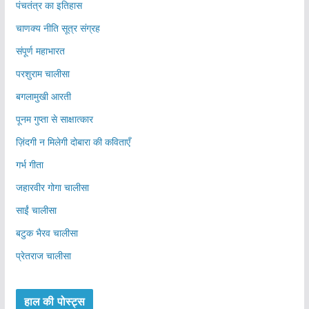
पंचतंत्र का इतिहास
चाणक्य नीति सूत्र संग्रह
संपूर्ण महाभारत
परशुराम चालीसा
बगलामुखी आरती
पूनम गुप्ता से साक्षात्कार
ज़िंदगी न मिलेगी दोबारा की कविताएँ
गर्भ गीता
जहारवीर गोगा चालीसा
साईं चालीसा
बटुक भैरव चालीसा
प्रेतराज चालीसा
हाल की पोस्ट्स