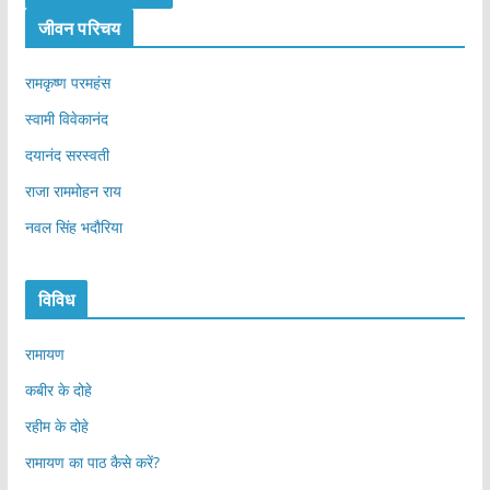
जीवन परिचय
रामकृष्ण परमहंस
स्वामी विवेकानंद
दयानंद सरस्वती
राजा राममोहन राय
नवल सिंह भदौरिया
विविध
रामायण
कबीर के दोहे
रहीम के दोहे
रामायण का पाठ कैसे करें?