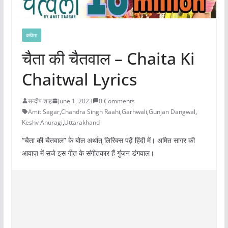
कविता
चैता की चैतवाल – Chaita Ki
Chaitwal Lyrics
सन्दीप शाह
June 1, 2023
0 Comments
Amit Sagar
,
Chandra Singh Raahi
,
Garhwali
,
Gunjan Dangwal
,
Keshv Anuragi
,
Uttarakhand
“चैता की चैतवाल” के बोल अर्थात् लिरिक्स पढ़ें हिंदी में। अमित सागर की
आवाज़ में सजे इस गीत के संगीतकार हैं गुंजन डंगवाल।