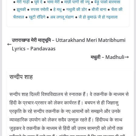
●
मेरी गाड़ी
●
घुमे दे
●
भामा मेरी
●
माछी पाणी सी ज्यू
●
बेड़ू पाको बारमासा
●
झुमकी
●
रुपसा रमोती
●
हे मधु
●
नथुली की डोर
●
बौजी बाना
●
चैता की
चैतवाल
●
खुटी रॉडिगे
●
अब लगलू मंडाण
●
जै हो कुमाऊं जै हो गढ़वाला
उत्तराखण्ड मेरी मातृभूमि – Uttarakhand Meri Matribhumi
Lyrics – Pandavaas
मधुली – Madhuli
सन्दीप शाह
सन्दीप शाह दिल्ली विश्वविद्यालय से स्नातक हैं। वे तकनीक के माध्यम से
हिंदी के प्रचार-प्रसार को लेकर कार्यरत हैं। बचपन से ही जिज्ञासु
प्रकृति के रहे सन्दीप तकनीक के नए आयामों को समझने और उनके
व्यावहारिक उपयोग को लेकर सदैव उत्सुक रहते हैं। हिंदीपथ के साथ
जुड़कर वे तकनीक के माध्यम से हिंदी की उत्तम सामग्री को लोगों तक