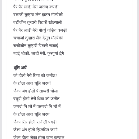
पैर पैर लाडी़ मेरी जरीन्द कपड़ी
बडाजी तुम्हारा लैन हाटन मोल्येकी
बडीजीन तुम्हारी पिटारी खोल्याली
पैर पैर लाडी मेरी मोत्युँ जड़ित कपड़ी
चचाजी तुम्हारा लैन देसून मोल्येकी
चचीजीन तुम्हारी पिटारी सजाई
न्हाई ध्वेकी, लाडी मेरी, फुरपूर्या ह्वेगे
धूलि अर्घ
को होलो मेरी धिया को जनीत?
कै द्योला आज धूलि़ अरघ?
जैका अंग होलो पीताम्बरी चोला
स्यूयी होलो तेरी धिया को जनीत
जणदो नि छौं मैं पछणदो नि छौं मैं
कै द्योला आज धूलि़ अरघ
जैका सिर होली सजीली पगड़ी
जैका अंग होलो झिलमिल जामो
जैका होला जैका होला कान कुण्डल