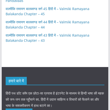
Pandavaas
वाल्मीकि रामायण बालकाण्ड सर्ग 45 हिंदी में – Valmiki Ramayana
Balakanda Chapter – 45
वाल्मीकि रामायण बालकाण्ड सर्ग 44 हिंदी में – Valmiki Ramayana
Balakanda Chapter – 44
वाल्मीकि रामायण बालकाण्ड सर्ग 43 हिंदी में – Valmiki Ramayana
Balakanda Chapter – 43
हमारे बारे में
हिंदी पथ डॉट कॉम एक छोटा-सा प्रयास है इंटरनेट के माध्यम से हिन्दी भाषा की महक
को जन-जन तक पहुँचाने का, हिंदी में उदात्त साहित्य व विचारों को फैलाने का और
भाषा के सशक्तीकरण में हाथ बटाने का।