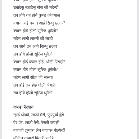
उबादेसु उबादेसु गौरा जी नहेन्दी
तब होये तब होये कुण्ड कौज्याल़
क्यान आई क्यान आई सिन्धु छलार?
क्यान होये होलो सूरिज धुमैलो?
नहेण लागी लछमी की लाडी
तब आये तब आये सिन्धु छलार
तब होये होलो सूरिज धुमैलो
क्यान होई क्यान होई, धौल़ी पिंगल़ी?
क्यान होये होलो सूरिज धुमैलो?
नहेण लागी सीता जी सरूपा
तब होई तब होई धौल़ी पिंगल़ी
तब होये होलो सूरिज धुमैलो
कपड़ा पैरवाण
न्हाई ध्वेकी, लाडी मेरी, फुरपूर्या ह्वेगे
पैर पैर, लाडी मेरी, रेसमी कपड़ी
बाबाजी तुम्हारा लैन बाजारू मोल्येकी
माँजीन तुम्हारी पिटारी सजैई