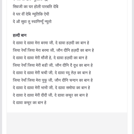
सिवजी का घर होली पारबति देबि
वे घर वीं देबि न्यूतिकि ऐयी
दे औ सुवा तू स्वागिण्यूँ न्यूतो
हल्दी बान
दे द्यावा दे द्यावा मेरा बरमा जी, दे द्यावा हल़दी का बान हे
जिया रेयाँ जिया मेरा बरमा जी, जौन दीनि हल़दी का बान हे
दे द्यावा दे द्यावा मेरी माँजी हे, दे द्यावा हल़दी का बान हे
जिया रेयाँ जिया मेरी बडी जी, जौन दीनि दै दूध का बान हे
दे द्यावा दे द्यावा मेरी चची जी, दे द्यावा घ्यू तेल़ का बान हे
जिया रेयाँ जिया मेरा पुफू जी, जौन दीनि चन्दन का बान हे
दे द्यावा दे द्यावा मेरी भाभी जी, दे द्यावा समोया का बान हे
दे द्यावा दे द्यावा मेरी दीदी जी, दे द्यावा कचूर का बान हे
दे द्यावा कचूर का बान हे