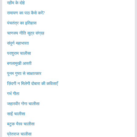
रहीम के दोहे
रामायण का पाठ कैसे करें?
पंचतंत्र का इतिहास
चाणक्य नीति सूत्र संग्रह
संपूर्ण महाभारत
परशुराम चालीसा
बगलामुखी आरती
पूनम गुप्ता से साक्षात्कार
ज़िंदगी न मिलेगी दोबारा की कविताएँ
गर्भ गीता
जहारवीर गोगा चालीसा
साईं चालीसा
बटुक भैरव चालीसा
प्रेतराज चालीसा