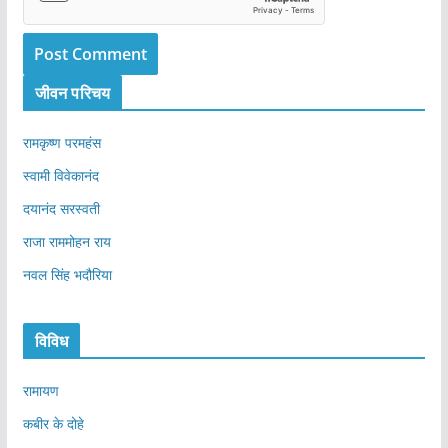
जीवन परिचय
रामकृष्ण परमहंस
स्वामी विवेकानंद
दयानंद सरस्वती
राजा राममोहन राय
नवल सिंह भदौरिया
विविध
रामायण
कबीर के दोहे