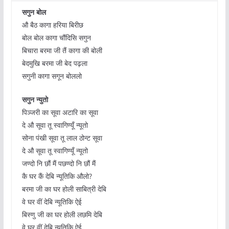
सगुन बोल
औ बैठ कागा हरिया बिरीछ
बोल बोल कागा चौंदिसि सगुन
बिचारा बरमा जी तैं कागा की बोली
बेदमुखि बरमा जी बेद पढ़ला
सगुनी कागा सगून बोललो
सगुन न्युतो
पिञ्जरी का सूवा अटारि का सूवा
दे औ सूवा तू स्वागिण्यूँ न्यूतो
सोना पंखी सूवा तू लाल ठोन्ट सूवा
दे औ सूवा तू स्वागिण्यूँ न्यूतो
जण्दो नि छौं मैं पछण्दो नि छौं मैं
कै घर कैं देबि न्यूतिकि औलो?
बरमा जी का घर होली साबित्री देबि
वे घर वीं देबि न्यूतिकि ऐई
बिस्णु जी का घर होली लछमि देबि
वे घर वीं देबि न्यूतिकि ऐई