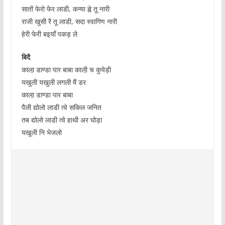
सातों फेरो फेर लाडी, कन्या ह्वे तू नारी
राजी खुसी रै तू लाडी, सदा स्वागिण नारी
हेरी फेरी बइयाँ पकड़ ले
बिदै
काला़ डाण्डा पार बाबा काली़ च कुयेड़ी
यखुली यखुली लगली मैं डर
काला़ डाण्डा पार बाबा
पैली द्योलो लाडी त्वे सकिल जनित
तब द्योलो लाडी त्वे हाथी अर घोड़ा
यखूली नि भेजलो