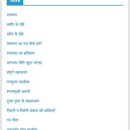
विविध
रामायण
कबीर के दोहे
रहीम के दोहे
रामायण का पाठ कैसे करें?
पंचतंत्र का इतिहास
चाणक्य नीति सूत्र संग्रह
संपूर्ण महाभारत
परशुराम चालीसा
बगलामुखी आरती
पूनम गुप्ता से साक्षात्कार
ज़िंदगी न मिलेगी दोबारा की कविताएँ
गर्भ गीता
जहारवीर गोगा चालीसा