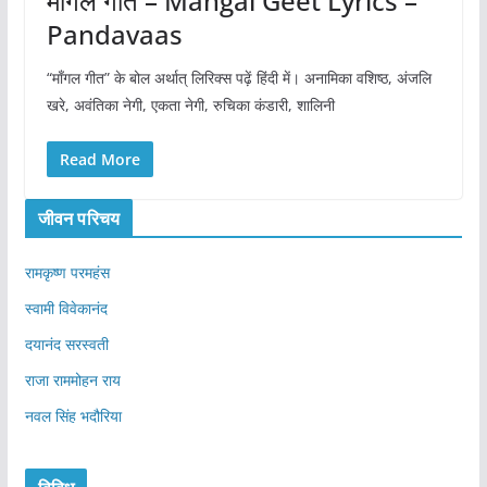
माँगल गीत – Mangal Geet Lyrics –
Pandavaas
“माँगल गीत” के बोल अर्थात् लिरिक्स पढ़ें हिंदी में। अनामिका वशिष्ठ, अंजलि
खरे, अवंतिका नेगी, एकता नेगी, रुचिका कंडारी, शालिनी
Read More
जीवन परिचय
रामकृष्ण परमहंस
स्वामी विवेकानंद
दयानंद सरस्वती
राजा राममोहन राय
नवल सिंह भदौरिया