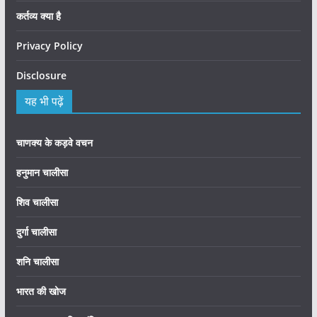
कर्तव्य क्या है
Privacy Policy
Disclosure
यह भी पढ़ें
चाणक्य के कड़वे वचन
हनुमान चालीसा
शिव चालीसा
दुर्गा चालीसा
शनि चालीसा
भारत की खोज