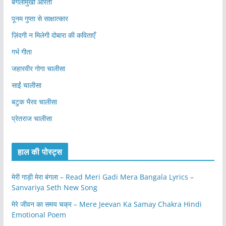
बगलामुखी आरती
पूनम गुप्ता से साक्षात्कार
ज़िंदगी न मिलेगी दोबारा की कविताएँ
गर्भ गीता
जहारवीर गोगा चालीसा
साईं चालीसा
बटुक भैरव चालीसा
प्रेतराज चालीसा
हाल की पोस्ट्स
मेरी गाड़ी मेरा बंगला – Read Meri Gadi Mera Bangala Lyrics –
Sanvariya Seth New Song
मेरे जीवन का समय चक्र – Mere Jeevan Ka Samay Chakra Hindi
Emotional Poem