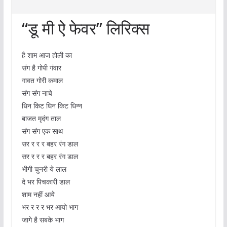
“डू मी ऐ फेवर” लिरिक्स
है शाम आज होली का
संग है गोपी गंवार
गावत गोरी कमाल
संग संग नाचे
धिन किट धिन किट धिन्न
बाजत मृदंग ताल
संग संग एक साथ
सर र र र बहर रंग डाल
सर र र र बहर रंग डाल
भीगी चुनरी ये लाल
दे भर पिचकारी डाल
शाम नहीं आये
भर र र र भर आयो भाग
जागे है सबके भाग