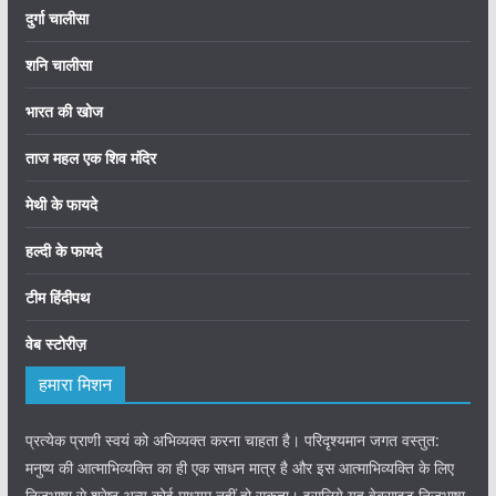
दुर्गा चालीसा
शनि चालीसा
भारत की खोज
ताज महल एक शिव मंदिर
मेथी के फायदे
हल्दी के फायदे
टीम हिंदीपथ
वेब स्टोरीज़
हमारा मिशन
प्रत्येक प्राणी स्वयं को अभिव्यक्त करना चाहता है। परिदृश्यमान जगत वस्तुत:
मनुष्य की आत्माभिव्यक्ति का ही एक साधन मात्र है और इस आत्माभिव्यक्ति के लिए
निजभाषा से श्रेष्ठ अन्य कोई माध्यम नहीं हो सकता। इसलिये यह वेबसाइट निजभाषा