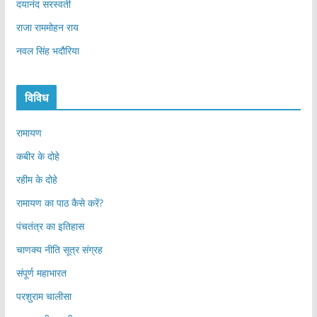
दयानंद सरस्वती
राजा राममोहन राय
नवल सिंह भदौरिया
विविध
रामायण
कबीर के दोहे
रहीम के दोहे
रामायण का पाठ कैसे करें?
पंचतंत्र का इतिहास
चाणक्य नीति सूत्र संग्रह
संपूर्ण महाभारत
परशुराम चालीसा