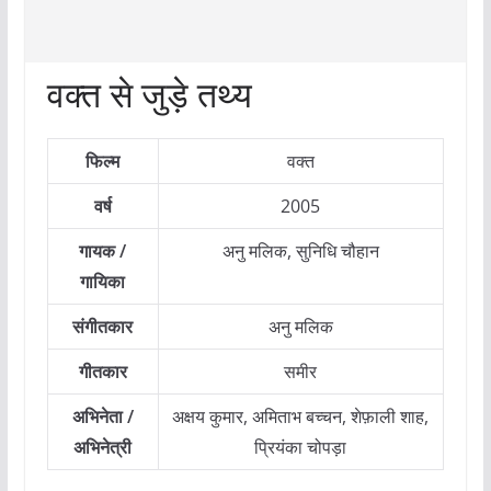
वक्त से जुड़े तथ्य
फिल्म
वक्त
वर्ष
2005
गायक /
अनु मलिक, सुनिधि चौहान
गायिका
संगीतकार
अनु मलिक
गीतकार
समीर
अभिनेता /
अक्षय कुमार, अमिताभ बच्चन, शेफ़ाली शाह,
अभिनेत्री
प्रियंका चोपड़ा