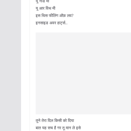
यू नीड मी
यू आर विथ मी
इस थिस फीलिंग ऑफ़ लव?
इनसाइड अवर हार्ट्स..
तूने तेरा दिल किसी को दिया
बात यह सच है गर तू मान ले इसे