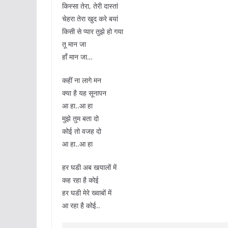
किस्सा तेरा, तेरी दास्तां
चेहरा तेरा खुद करे बयां
किसी से प्यार तुझे हो गया
तू मान जा
हाँ मान जा…
कहीं ना लागे मन
क्या है यह सूनापन
आ हा..आ हा
मुझे तुम बता दो
कोई तो वजह दो
आ हा..आ हा
हर घडी अब खयालों में
कह रहा है कोई
हर घडी मेरे ख्वाबों में
आ रहा है कोई..