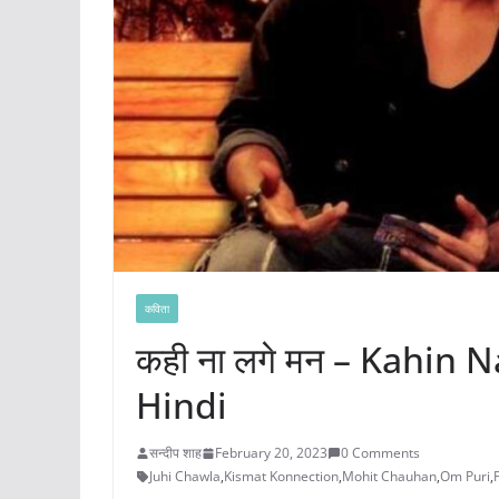
कविता
कही ना लगे मन – Kahin 
Hindi
सन्दीप शाह
February 20, 2023
0 Comments
Juhi Chawla
,
Kismat Konnection
,
Mohit Chauhan
,
Om Puri
,