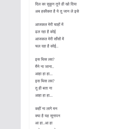
दिल का सुकून तूने ही खो दिया
अब हकीकत है ये तू जान ले इसे
आजकल मेरी चाहों में
ढल रहा है कोई
आजकल मेरी साँसों में
चल रहा है कोई..
इस थिस लव?
मैंने ना जाना..
आहा हा हा…
इस थिस लव?
तू ही बता ना
आहा हा हा…
कहीं ना लागे मन
क्या है यह सूनापन
आ हा..आ हा