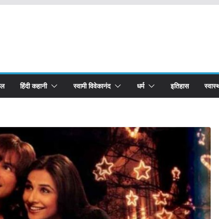
बल
हिंदी कहानी
स्वामी विवेकानंद
धर्म
इतिहास
स्वास्थ