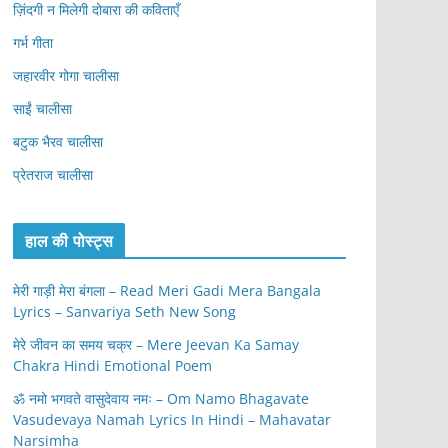
ज़िंदगी न मिलेगी दोबारा की कविताएँ
गर्भ गीता
जहारवीर गोगा चालीसा
साईं चालीसा
बटुक भैरव चालीसा
प्रेतराज चालीसा
हाल की पोस्ट्स
मेरी गाड़ी मेरा बंगला – Read Meri Gadi Mera Bangala
Lyrics – Sanvariya Seth New Song
मेरे जीवन का समय चक्र – Mere Jeevan Ka Samay
Chakra Hindi Emotional Poem
ॐ नमो भगवते वासुदेवाय नमः – Om Namo Bhagavate
Vasudevaya Namah Lyrics In Hindi – Mahavatar
Narsimha