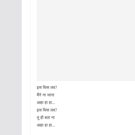
इस थिस लव?
मैंने ना जाना
आहा हा हा…
इस थिस लव?
तू ही बता ना
आहा हा हा…