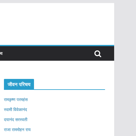
्य
जीवन परिचय
रामकृष्ण परमहंस
स्वामी विवेकानंद
दयानंद सरस्वती
राजा राममोहन राय