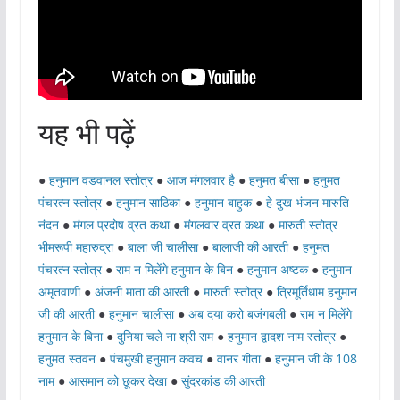
यह भी पढ़ें
●
हनुमान वडवानल स्तोत्र
●
आज मंगलवार है
●
हनुमत बीसा
●
हनुमत
पंचरत्न स्तोत्र
●
हनुमान साठिका
●
हनुमान बाहुक
●
हे दुख भंजन मारुति
नंदन
●
मंगल प्रदोष व्रत कथा
●
मंगलवार व्रत कथा
●
मारुती स्तोत्र
भीमरूपी महारुद्रा
●
बाला जी चालीसा
●
बालाजी की आरती
●
हनुमत
पंचरत्न स्तोत्र
●
राम न मिलेंगे हनुमान के बिन
●
हनुमान अष्टक
●
हनुमान
अमृतवाणी
●
अंजनी माता की आरती
●
मारुती स्तोत्र
●
त्रिमूर्तिधाम हनुमान
जी की आरती
●
हनुमान चालीसा
●
अब दया करो बजंगबली
●
राम न मिलेंगे
हनुमान के बिना
●
दुनिया चले ना श्री राम
●
हनुमान द्वादश नाम स्तोत्र
●
हनुमत स्तवन
●
पंचमुखी हनुमान कवच
●
वानर गीता
●
हनुमान जी के 108
नाम
●
आसमान को छूकर देखा
●
सुंदरकांड की आरती