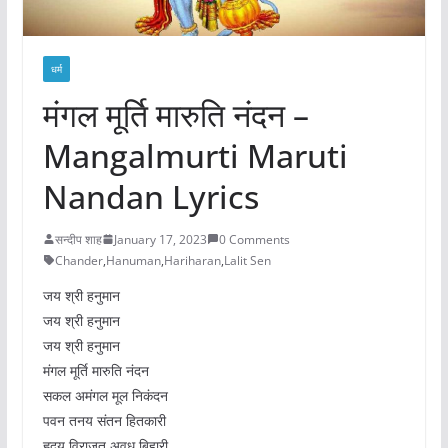
धर्म
मंगल मूर्ति मारुति नंदन –
Mangalmurti Maruti
Nandan Lyrics
सन्दीप शाह
January 17, 2023
0 Comments
Chander
,
Hanuman
,
Hariharan
,
Lalit Sen
जय श्री हनुमान
जय श्री हनुमान
जय श्री हनुमान
मंगल मूर्ति मारुति नंदन
सकल अमंगल मूल निकंदन
पवन तनय संतन हितकारी
हृदय विराजत अवध बिहारी