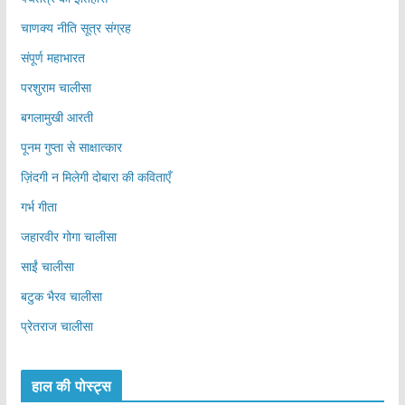
चाणक्य नीति सूत्र संग्रह
संपूर्ण महाभारत
परशुराम चालीसा
बगलामुखी आरती
पूनम गुप्ता से साक्षात्कार
ज़िंदगी न मिलेगी दोबारा की कविताएँ
गर्भ गीता
जहारवीर गोगा चालीसा
साईं चालीसा
बटुक भैरव चालीसा
प्रेतराज चालीसा
हाल की पोस्ट्स