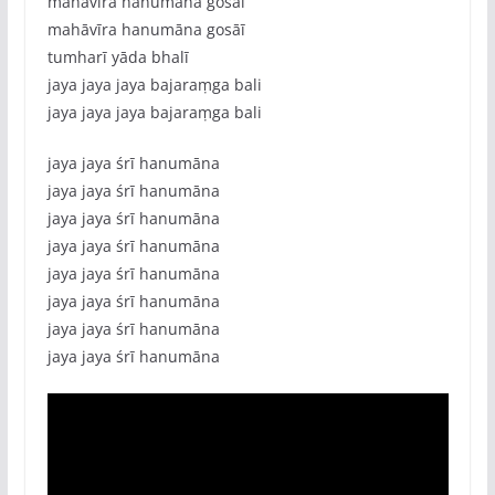
mahāvīra hanumāna gosāī
mahāvīra hanumāna gosāī
tumharī yāda bhalī
jaya jaya jaya bajaraṃga bali
jaya jaya jaya bajaraṃga bali
jaya jaya śrī hanumāna
jaya jaya śrī hanumāna
jaya jaya śrī hanumāna
jaya jaya śrī hanumāna
jaya jaya śrī hanumāna
jaya jaya śrī hanumāna
jaya jaya śrī hanumāna
jaya jaya śrī hanumāna