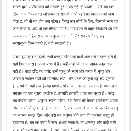
कारण द्वारा असीम फल की उत्पत्ति हुई। यह नहीं हो सकता। यदि यह मान
लिया जाय कि समस्त जीवनपर्यन्त सत्कर्म करते रहने पर अनन्त स्वर्ग लाभ
होता है, तो भी यह दोष बना रहेगा। किन्तु उन लोगों के लिए, जिन्होंने सत्य को
जान लिया है, और भी एक तीसरा मार्ग है। मायावरण से बाहर निकलने का यही
एकमात्र मार्ग है–“सत्य का अनुभव करना।” और सब उपनिषद्, यह
सत्यानुभव किसे कहते है, यही समझाते है।
अच्छा बुरा कुछ ना देखो, सभी वस्तुएँ और सभी कार्य आत्मा से उत्पन्न होते हैं,
यही विचार करो। आत्मा सभी में है। यही कहो कि जगत नामक कोई चीज
नहीं है। बाह्य दृष्टि बंद करो; उसी प्रभु की स्वर्ग और नरक में, मृत्यु और
जीवन में सर्वत्र उसी की उपलब्धि करो। मैंने पहले जो तुम्हें पढ़ कर सुनाया
है, उसमें भी यही भाव है–यह पृथ्वी उसी भगवान का एक प्रतीक है, आकाश भी
भगवान का एक दूसरा प्रतीक है, इत्यादि इत्यादि। यह सब ब्रह्म हैं। परंतु
यह देखना पड़ेगा, अनुभव करना पड़ेगा, इस विषय की केवल आलोचना अथवा
चिंता करने से कुछ नहीं होगा। मान लो, जब आत्मा ने जगत की प्रत्येक वस्तु
का स्वरूप समझ लिया और उसे यह अनुभव होने लगा कि प्रत्येक वस्तु ही
ब्रह्ममय है, तब वह स्वर्ग में जाय अथवा नरक में, या अन्यत्र और कहीं चली
जाय, तो इससे कुछ बनता बिगड़ता नहीं। मैं पृथ्वी पर जन्म लूँ अथवा स्वर्ग में