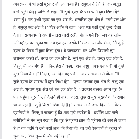
व्यवस्थान में भी इसी प्रकार की एक कथा है। सेमुएल ने ऐसी ही एक अद्भुत
वाणी सुनी थी)। अग्नि ने कहा, “मैं तुम्हें ब्रह्म के सम्बन्ध में कुछ शिक्षा देने
आया हूँ। यह पृथ्वी ब्रह्म का एक अंश है, अन्तरिक्ष एक अंश है, स्वर्ग एक अंश
है, समुद्र एक अंश है।” फिर अग्नि ने कहा, “अब एक पक्षी तुम्हें कुछ शिक्षा
देगा।” सत्यकाम ने अपनी यात्रा जारी रखी, और अगले दिन जब वह सांध्य
अग्निहोत्र कर चुका था, तब एक हंस उसके निकट आया और बोला, “मैं तुम्हें
ब्रह्म के विषय में कुछ शिक्षा दूंगा। हे सत्यकाम, यह अग्नि जिसकी तुम
उपासना करते हो, ब्रह्म का एक अंश है, सूर्य एक अंश है, चन्द्र एक अंश है,
विद्युत् भी एक अंश है।” फिर हंस ने कहा, “अब मद्गु नामक एक पक्षी भी तुम्हें
कुछ शिक्षा देगा।” निदान, एक दिन यह पक्षी आकर सत्यकाम से बोला, “मैं
तुम्हें ब्रह्म के सम्बन्ध में कुछ शिक्षा दूंगा। ‘प्राण’ उसका एक अंश है, चक्षु एक
अंश है, श्रवण एक अंश एवं मन एक अंश है।” तदन्तर बालक अपने गुरु के
पास पहुँचा, गुरु ने उसे देखते ही कहा, “वत्स, तुम्हारा मुख ब्रह्मवेत्ता के समान
चमक रहा है। तुम्हें किसने शिक्षा दी है।” सत्यकाम ने उत्तर दिया “मानवेतर
प्राणियों ने, किन्तु मैं चाहता हूँ कि आप मुझे उपदेश दें। क्योंकि आप जैसे
मनीषियों से मैंने सुन रखा है कि गुरु से प्राप्त ज्ञान ही श्रेयस की ओर ले जाता
है।” तब ऋषि ने उसे उसी ज्ञान की शिक्षा दी, जो उसे देवताओं से प्राप्त हो
चुका था, “अब कुछ भी शेष नहीं रहा।”