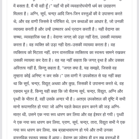
में बसता है, मैं भी वही हूँ।” यहाँ भी हमें व्यवहारोपयोगी धर्म का उदाहरण
मिलता है। अग्नि, सूर्य, चन्द्र आदि जिन-जिन वस्तुओं की वे उपासना करते
थे, और वह वाणी जिससे वे परिचित थे, उन कथाओं का आधार है, जो उनकी
व्याख्या करती है और उन्हें उच्चतर अर्थ प्रदान करती है। यही वेदान्त का
सच्चा, व्यावहारिक पक्ष है। वेदान्त जगत् को उड़ा नहीं देता, उसकी व्याख्या
करता है। वह व्यक्ति को उड़ा नही देता–उसकी व्याख्या करता है। वह
व्यक्तित्व को मिटाता नहीं, वरन वास्तविक व्यक्तित्व का स्वरूप सामने रखकर
उसकी व्याख्या कर देता है। वह यह नहीं कहता कि जगत् वृथा है और उसका
अस्तित्व नहीं है, किन्तु कहता है, “जगत क्या है, यह समझो, जिससे वह
तुम्हारा कोई अनिष्ट न कर सके।” उस वाणी ने उपकोशल से यह नहीं कहा
था कि सूर्य, चन्द्र, विद्युत् अथवा और कुछ, जिसकी वे उपासना करते थे, वह
एकदम भूल है, किन्तु यही कहा कि जो चैतन्य सूर्य, चन्द्र, विद्युत, अग्नि और
पृथ्वी के भीतर है, वही उसके अन्दर भी है। अतएव उपकोशल की दृष्टि में सभी
मानो रूपान्तरित हो गया! जो अग्नि पहले केवल हवन करने की जड़ अग्नि-
मात्र थी, उसने एक नया रूप धारण कर लिया और वह ईश्वर हो गयी। पृथ्वी
ने एक नया रूप धारण कर लिया, प्राण, सूर्य, चन्द्र, तारा, विद्युत सभी ने एक
नया रूप धारण कर लिया, सब ब्रह्मभावापन्न हो गये और तभी उनका
वास्तविक स्वरूप समझ में आया। वेदान्त का उद्देश्य ही इन सब वस्तुओं में