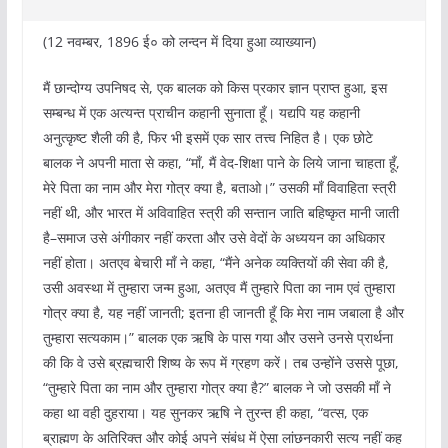
(12 नवम्बर, 1896 ई० को लन्दन में दिया हुआ व्याख्यान)
मैं छान्दोग्य उपनिषद से, एक बालक को किस प्रकार ज्ञान प्राप्त हुआ, इस
सम्बन्ध में एक अत्यन्त प्राचीन कहानी सुनाता हूँ। यद्यपि यह कहानी
अनुत्कृष्ट शैली की है, फिर भी इसमें एक सार तत्त्व निहित है। एक छोटे
बालक ने अपनी माता से कहा, “माँ, मैं वेद-शिक्षा पाने के लिये जाना चाहता हूँ,
मेरे पिता का नाम और मेरा गोत्र क्या है, बताओ।” उसकी माँ विवाहिता स्त्री
नहीं थी, और भारत में अविवाहित स्त्री की सन्तान जाति बहिष्कृत मानी जाती
है–समाज उसे अंगीकार नहीं करता और उसे वेदों के अध्ययन का अधिकार
नहीं होता। अतएव बेचारी माँ ने कहा, “मैंने अनेक व्यक्तियों की सेवा की है,
उसी अवस्था में तुम्हारा जन्म हुआ, अतएव मैं तुम्हारे पिता का नाम एवं तुम्हारा
गोत्र क्या है, यह नहीं जानती; इतना ही जानती हूँ कि मेरा नाम जबाला है और
तुम्हारा सत्यकाम।” बालक एक ऋषि के पास गया और उसने उनसे प्रार्थना
की कि वे उसे ब्रह्मचारी शिष्य के रूप में ग्रहण करें। तब उन्होंने उससे पूछा,
“तुम्हारे पिता का नाम और तुम्हारा गोत्र क्या है?” बालक ने जो उसकी माँ ने
कहा था वही दुहराया। यह सुनकर ऋषि ने तुरन्त ही कहा, “वत्स, एक
ब्राह्मण के अतिरिक्त और कोई अपने संबंध में ऐसा लांछनकारी सत्य नहीं कह