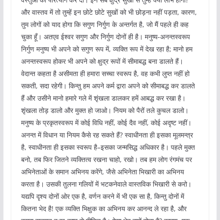
और वास्तव में तो तुम्हें इन छोटे छोटे सुखों को भी छोड़ना नहीं पड़ता, कारण,
तुम लोगों को याद होगा कि सगुण निर्गुण के अन्तर्गत है, जो मैं पहले ही कह
चुका हूँ। अतएव ईश्वर सगुण और निर्गुण दोनों ही है। मनुष्य-अनन्तस्वरूप
निर्गुण मनुष्य भी अपने को सगुण रूप में, व्यक्ति रूप में देख रहा है; मानो हम
अनन्तस्वरूप होकर भी अपने को क्षुद्र रूपों में सीमाबद्ध बना डालते हैं।
वेदान्त कहता है असीमता ही हमारा सच्चा स्वरूप है, वह कभी लुप्त नहीं हो
सकती, सदा रहेगी। किन्तु हम अपने कर्म द्वारा अपने को सीमाबद्ध कर डालते
हैं और उसीने मानो हमारे गले में शृंखला डालकर हमें आबद्ध कर रखा है।
शृंखला तोड़ डालो और मुक्त हो जाओ। नियम को पैरों तले कुचल डालो।
मनुष्य के प्रकृतस्वरूप में कोई विधि नहीं, कोई दैव नहीं, कोई अदृष्ट नहीं।
अनन्त में विधान या नियम कैसे रह सकते हैं? स्वाधीनता ही इसका मूलमन्त्र
है, स्वाधीनता ही इसका स्वरूप है–इसका जन्मसिद्ध अधिकार है। पहले मुक्त
बनो, तब फिर जितने व्यक्तित्व रखना चाहो, रखो। तब हम लोग रंगमंच पर
अभिनेताओं के समान अभिनय करेंगे, जैसे अभिनेता भिखारी का अभिनय
करता है। उसकी तुलना गलियों में भटकनेवाले वास्तविक भिखारी से करो।
यद्यपि दृश्य दोनों ओर एक है, वर्णन करने में भी एक सा है, किन्तु दोनों में
कितना भेद है! एक व्यक्ति भिक्षुक का अभिनय कर आनन्द ले रहा है, और