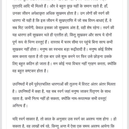
पुत्रादि आदि भी मिलते हैं। और वे बहुत कुछ यहीं के समान रहते हैं; हाँ,
उनका जीवन अपेक्षाकृत अधिक सुखमय होता है। उन लोगों की स्वर्ग की
धारणा भी यही है कि इस जीवन में सुखप्राप्ति में जो सब विघ्न-बाधाएं हैं, वे
सब मिट जायेंगी, केवल इसका जो सुखमय अंश है, वही शेष रहेगा। स्वर्ग की
यह धारणा हमें सुखकर भले ही प्रतीत हो, किंतु सुखकर और सत्य ये दोनों
पूर्ण रूप से भिन्न वस्तुएं हैं। वास्तव में चरम सीमा पर पहुंचे बिना सत्य कभी
सुखकर नहीं होता। मनुष्य का स्वभाव बड़ा रूढ़ीवादी है। मनुष्य कोई विशेष
काम करता रहता है तो एक बार उसे शुरू करने पर फिर उसे छोड़ना उसके
लिए बहुत कठिन हो जाता है। मन कोई नया विचार नहीं ग्रहण करता, क्योंकि
वह बहुत कष्टकर होता है।
उपनिषदों में हमें पूर्वप्रचलित धारणाओं की तुलना में विराट अंतर अंतर मिलता
है। उपनिषदों में कहा है, यह सब स्वर्ग जहां मनुष्य जाकर पितृगण के साथ
रहता है, कभी नित्य नहीं हो सकता, क्योंकि नाम-रूपात्मक सभी वस्तुएं
अनित्य हैं।
यदि स्वर्ग साकार है, तो काल के अनुसार उस स्वर्ग का अवश्य नाश होगा । हो
सकता है, वह लाखों वर्ष रहे, किन्तु अन्त में ऐसा एक समय अवश्य आयेगा कि