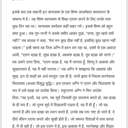
इसके बाद एक कहानी इन सत्यकाम के एक शिष्य उपकोशल कमलायन के
सम्बन्ध में है। यह शिष्य सत्यकाम से शिक्षा प्राप्त करने के लिए उनके पास
कुछ दिन रहा था। सत्यकाम कार्यवश कहीं बाहर गये। इससे शिष्य को बहुत
कष्ट हुआ। जब गुरु-पत्नी ने उसके समीप आकर पूछा, “वत्स, तुम खाते क्यों
नहीं?” तब बालक ने कहा, “मेरा मन कुछ ठीक नहीं है, इसलिए कुछ खाना नहीं
चाहता।” इसी समय वह जिस अग्नि में हवन कर रहा था, उसमें से एक आवाज़
आयी, “प्राण ब्रह्म है, सुख ब्रह्म है, आकाश ब्रह्म है, तुम ब्रह्म को जानो।”
तब उसने उत्तर दिया, “प्राण ब्रह्म है, यह मैं जानता हूँ, किन्तु वे आकाश और
सुखस्वरूप हैं, यह मैं नहीं जानता।” तब अग्नि ने समझाया कि आकाश और
सुख, इन दो शब्दों का अर्थ वस्तुतः एक ही है, यानी हृदय में निवास करनेवाला
चिदाकाश (अथवा विशुद्ध बुद्धि)। इस प्रकार अग्नि ने प्राण और चिदाकाश के
रूप में उसे ब्रह्म का उपदेश किया। तदुपरान्त अग्नि ने फिर उपदेश
दिया–“यह पृथ्वी, यह अन्न, यह सूर्य जिसकी तुम उपासना करते हो, सब ब्रह्म
के ही रूप हैं। जो पुरुष सूर्य में दिखलायी पड़ता है, वह मैं ही हूँ। जो यह
जानते हैं और उस ब्रह्म का ध्यान करते हैं, उनके सब पाप नष्ट हो जाते हैं, वे
दीर्घ जीवन प्राप्त करते और सुखी होते हैं। जो समस्त दिशाओं में वास करता
है, मैं भी वही हूँ। जो इस प्राण में है, इस आकाश में है, स्वर्गसमूह और विद्युत