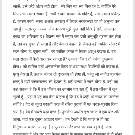
जाऊँ, इसे कोई अंतर नहीं होता। मेरे लिए यह सब निरर्थक है, क्योंकि मेरे
लिए सभी स्थान समान हैं, सभी स्थान भगवान के मंदिर हैं, सभी स्थान पवित्र
हैं, कारण स्वर्ग, नरक अथवा अन्यत्र मैं केवल भगवत्सत्ता का ही अनुभव कर
रहा हूँ। भला-बुरा अथवा जीवन-मरण मुझे कुछ नहीं दिखाई देते, एकमात्र
ब्रह्म का अस्तित्व है। वेदान्त-मत में मनुष्य जब ऐसी अनुभूति प्राप्त कर लेता
है, तब वह मुक्त हो जाता है और वेदान्त कहता है, केवल वही व्यक्ति संसार में
रहने योग्य है, दूसरा नहीं। जो व्यक्ति जगत में केवल अशुभ देखता है, वह
भला संसार में कैसे वास कर सकता है? उसका जीवन तो सर्वदा दुःखमय
होगा। जो व्यक्ति यहाँ अनेकानेक विघ्न-बाधाओं तथा विपत्तियों को देखता है,
मृत्यु देखता है,उसका जीवन तो दुःखमय तो होगा ही, परंतु जो व्यक्ति प्रत्येक
वस्तु में उसी सत्यस्वरूप को देखता है, वही संसार में रहने योग्य है; वही यह
कह सकता है कि मैं इस जीवन का उपभोग कर रहा हूँ, मैं इस जीवन में खूब
सुखी हूँ। यहां मैं यह कह देना चाहता हूँ कि वेद में कहीं भी नरक का उल्लेख
नहीं है। वेद के बहुत परवर्ती काल में रचित पुराणों में यह नरक-प्रसंग दिया
गया है। वेद में सबसे बड़ा दण्ड है–पुनर्जन्म अर्थात इस जगत में एक बार और
आना, यहां एक दूसरा अवतार पाना। हम देखते हैं कि पहले से ही यह
निर्गुणभाव चलता आ रहा है। पुरस्कार और दण्ड का भाव बहुत ही जड़-
भावनात्मक है और यह भाव केवल मनुष्य के सामान सगुण ईश्वरवाद में ही संभव