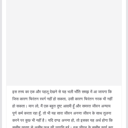
इस तत्त्व का एक और पहलू देखने से यह भली भाँति समझ में आ जायगा कि
जिस कारण चिरंतन स्वर्ग नहीं हो सकता, उसी कारण चिरंतन नरक भी नहीं
हो सकता। मान लो, मैं एक बहुत दुष्ट आदमी हूँ और समस्त जीवन अन्याय
पूर्ण कर्म करता रहा हूँ, तो भी यह सारा जीवन अनन्त जीवन के साथ तुलना
करने पर कुछ भी नहीं है। यदि दण्ड अनन्त हो, तो इसका यह अर्थ होगा कि
ससीम कारण से असीम फल की उत्पत्ति हुई। इस जीवन के ससीम कार्य रूप