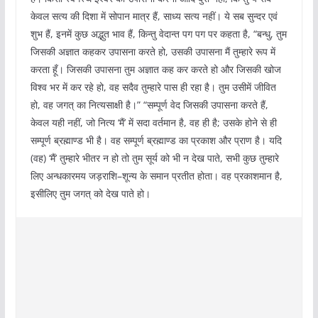
केवल सत्य की दिशा में सोपान मात्र हैं, साध्य सत्य नहीं। ये सब सुन्दर एवं
शुभ हैं, इनमें कुछ अद्भुत भाव हैं, किन्तु वेदान्त पग पग पर कहता है, “बन्धु, तुम
जिसकी अज्ञात कहकर उपासना करते हो, उसकी उपासना मैं तुम्हारे रूप में
करता हूँ। जिसकी उपासना तुम अज्ञात कह कर करते हो और जिसकी खोज
विश्व भर में कर रहे हो, वह सदैव तुम्हारे पास ही रहा है। तुम उसीमें जीवित
हो, वह जगत् का नित्यसाक्षी है।” “सम्पूर्ण वेद जिसकी उपासना करते हैं,
केवल यही नहीं, जो नित्य ‘मैं’ में सदा वर्तमान है, वह ही है; उसके होने से ही
सम्पूर्ण ब्रह्माण्ड भी है। वह सम्पूर्ण ब्रह्माण्ड का प्रकाश और प्राण है। यदि
(वह) ‘मैं’ तुम्हारे भीतर न हो तो तुम सूर्य को भी न देख पाते, सभी कुछ तुम्हारे
लिए अन्धकारमय जड़राशि–शून्य के समान प्रतीत होता। वह प्रकाशमान है,
इसीलिए तुम जगत् को देख पाते हो।