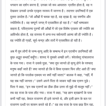
भगवान का दर्शन करना है, उनका जो रूप आपाततः प्रतीत होता है, वह न
देखकर उनको उनके प्रकृत स्वरूप में जानना है। तदन्तर उपनिषदों में एक
दूसरा उपदेश है–“जो आँखों में चमक रहा है, वह ब्रह्म है; वह रमणीय और
ज्योतिर्मय है। वह सम्पूर्ण जगत् में प्रकाशित हो रहा है।” यहाँ भाष्यकार
कहता है, पवित्रात्मा पुरुषों की आँखों में जो एक विशेष प्रकार की ज्योति का
आविर्भाव होता है, वह वास्तव में अन्तःस्थ सर्वव्यापी आत्मा की ही ज्योति है।
वह ज्योति ही ग्रहों, सूर्य-चन्द्र और तारों में प्रकाशित हो रही है।
अब मैं तुम लोगों से जन्म-मृत्यु आदि के सम्बन्ध में इन प्राचीन उपनिषदों की
कुछ अद्भुत कथाएँ कहूँगा। शायद ये तुमको अच्छी लगें। श्वेतकेतु पांचालराज
के पास गया। राजा ने उससे पूछा, “क्या तुम जानते हो मृत्यु होने के पश्चात्
मनुष्य कहाँ जाते हैं? क्या जानते हो कि वे किस प्रकार फिर लौट आते हैं? क्या
जानते हो कि परलोक एकदम भर क्यों नहीं जाता?” बालक ने कहा, “नहीं, मैं
यह सब नहीं जानता।” उसने अपने पिता से जाकर यही सब प्रश्न पूछे।
पिता ने कहा, “इन सब प्रश्नों का ठीक ठीक उत्तर तो मुझे भी मालूम नहीं।”
तब वह राजा के पास लौट गया। राजा ने कहा, “यह ज्ञान ब्राह्मणों के पास
कभी नहीं रहा, केवल राजागण ही इसे जानते थे, और इसी ज्ञान के बल पर
राजागण पृथ्वी पर शासन करते रहे हैं।” वह तब राजा के पास कुछ दिन रहा,