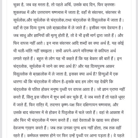
चुका है, जब वह मरता है, तो पहले अर्चि, उसके बाद दिन, फिर क्रमशः
शुक्लपक्ष में और उत्तरायण षष्णमास में जाता है; वहाँ से संवत्सर, संवत्सर से
सूर्यलोक,और सूर्यलोक से चंद्रलोक,तथा चंद्रलोक से विद्युल्लोक में जाता है।
वहाँ से एक दिव्य पुरुष उसे ब्रह्मलोक में ले जाते हैं। इसीका नाम देवयान है।
जब साधु और ज्ञानियों की मृत्यु होती है, तो वे भी इसी मार्ग द्वारा जाते हैं। और
फिर वापस नहीं आते। इन मास संवत्सर आदि शब्दों का क्या अर्थ है, यह कोई
भी भली-भांति नहीं समझता। सभी अपने-अपने मस्तिष्क से कल्पित अर्थ
लगाते रहते हैं। बहुत से लोग यह भी कहते हैं कि यह बेकार की बातें हैं। इन
चंद्रलोक, सूर्यलोक में जाने का क्या अर्थ है? और यह दिव्यपुरुष आकर
विद्युल्लोक से ब्रह्मलोक में ले जाता है, इसका क्या अर्थ है? हिन्दुओं में एक
धारणा थी कि चंद्रलोक में जीवन है–इसके बाद हम लोग यह देखेंगे कि
चंद्रलोक से पतित होकर मनुष्य पृथ्वी पर वापस आता है। जो ज्ञान प्राप्त नहीं
करते हैं, किंतु इस जीवन में शुभ कर्म कर चुके हैं, वे जब मरते हैं तो पहले धूम्र
में जाते हैं, फिर रात्रि में, तदन्तर कृष्ण-पक्ष फिर दक्षिणायन षष्णमास, और
उसके बाद संवत्सर में से होकर वे पितृलोक में चले जाते हैं। वहां से आकाश में
और फिर भी चंद्रलोक में गमन करते हैं। वहां देवताओं के खाद्य रूप होकर
देवजन्म ग्रहण करते हैं। जब तक उनका पुण्य क्षय नहीं होता, तब तक वहीं
रहते हैं। कर्मफल समाप्त होने पर फिर उन्हें पृथ्वी पर आना पड़ता है। वे पहले