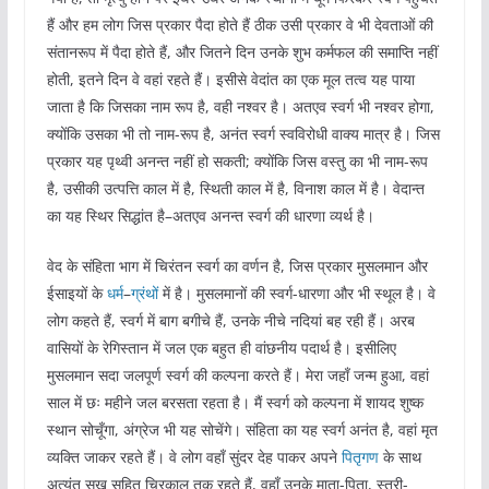
हैं और हम लोग जिस प्रकार पैदा होते हैं ठीक उसी प्रकार वे भी देवताओं की
संतानरूप में पैदा होते हैं, और जितने दिन उनके शुभ कर्मफल की समाप्ति नहीं
होती, इतने दिन वे वहां रहते हैं। इसीसे वेदांत का एक मूल तत्व यह पाया
जाता है कि जिसका नाम रूप है, वही नश्वर है। अतएव स्वर्ग भी नश्वर होगा,
क्योंकि उसका भी तो नाम-रूप है, अनंत स्वर्ग स्वविरोधी वाक्य मात्र है। जिस
प्रकार यह पृथ्वी अनन्त नहीं हो सकती; क्योंकि जिस वस्तु का भी नाम-रूप
है, उसीकी उत्पत्ति काल में है, स्थिती काल में है, विनाश काल में है। वेदान्त
का यह स्थिर सिद्धांत है–अतएव अनन्त स्वर्ग की धारणा व्यर्थ है।
वेद के संहिता भाग में चिरंतन स्वर्ग का वर्णन है, जिस प्रकार मुसलमान और
ईसाइयों के
धर्म
–
ग्रंथों
में है। मुसलमानों की स्वर्ग-धारणा और भी स्थूल है। वे
लोग कहते हैं, स्वर्ग में बाग बगीचे हैं, उनके नीचे नदियां बह रही हैं। अरब
वासियों के रेगिस्तान में जल एक बहुत ही वांछनीय पदार्थ है। इसीलिए
मुसलमान सदा जलपूर्ण स्वर्ग की कल्पना करते हैं। मेरा जहाँ जन्म हुआ, वहां
साल में छः महीने जल बरसता रहता है। मैं स्वर्ग को कल्पना में शायद शुष्क
स्थान सोचूँगा, अंग्रेज भी यह सोचेंगे। संहिता का यह स्वर्ग अनंत है, वहां मृत
व्यक्ति जाकर रहते हैं। वे लोग वहाँ सुंदर देह पाकर अपने
पितृगण
के साथ
अत्यंत सुख सहित चिरकाल तक रहते हैं, वहाँ उनके माता-पिता, स्त्री-