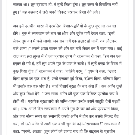
सकता था। तुम ब्राह्मण हो, मैं तुम्हें शिक्षा दूंगा। तुम सत्य से विचलित नहीं
हुए।” यह कहकर वे उसे अपने निकट रखकर शिक्षा देने लगे।
अब हमें प्राचीन भारत में प्रचलित शिक्षा-पद्धतियों के कुछ दृष्टान्त अवगत
होंगे। गुरु ने सत्यकाम को चार सौ क्षीण और दुर्बल गायें देकर कहा, “इन्हें
लेकर तुम वन में चले जाओ, जब सब गायें एक हज़ार हो जायें, तब लौटकर
चले आना।” उसने आज्ञा पालन की और वह गायें लेकर वन में चला गया। कई
साल बाद इस झुण्ड में से एक प्रधान वृषभ ने सत्यकाम से कहा, “हम अब एक
हज़ार हो गये हैं, हमें तुम अपने गुरु के पास ले चलो। मैं तुम्हें ब्रह्म के विषय में
कुछ शिक्षा दूंगा।” सत्यकाम ने कहा, “कहिये प्रभु।” वृषभ ने कहा, “उत्तर
दिशा ब्रह्म का एक अंश है; उसी प्रकार पूर्व दिशा, दक्षिण दिशा, पश्चिम दिशा
भी उसके एक एक अंश हैं। चारों दिशाएँ ब्रह्म के चार अंश हैं। अब अग्नि तुम्हें
और कुछ शिक्षा देंगे।” उस समय अग्नि की पूजा एक विशिष्ट प्रतीक-रूप में
होती थी। प्रत्येक ब्रह्मचारी को अग्नि-चयन करके उसमें आहुति देनी पड़ती
थी। अतः अगले दिन सत्यकाम ने अपने गुरु के घर की ओर प्रस्थान किया,
और जब संध्या समय वह स्नानादि करके अग्नि में होम कर उसके निकट बैठ
गया, तो उसे अग्नि से आती एक वाणी सुनायी पड़ी–”सत्यकाम !” सत्यकाम ने
कहा, “प्रभो, आज्ञा!” (तुम लोगों को शायद याद हो कि बाइबल के प्राचीन