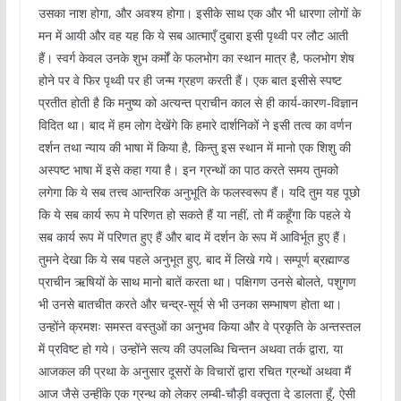
उसका नाश होगा, और अवश्य होगा। इसीके साथ एक और भी धारणा लोगों के
मन में आयी और वह यह कि ये सब आत्माएँ दुबारा इसी पृथ्वी पर लौट आती
हैं। स्वर्ग केवल उनके शुभ कर्मों के फलभोग का स्थान मात्र है, फलभोग शेष
होने पर वे फिर पृथ्वी पर ही जन्म ग्रहण करती हैं। एक बात इसीसे स्पष्ट
प्रतीत होती है कि मनुष्य को अत्यन्त प्राचीन काल से ही कार्य-कारण-विज्ञान
विदित था। बाद में हम लोग देखेंगे कि हमारे दार्शनिकों ने इसी तत्व का वर्णन
दर्शन तथा न्याय की भाषा में किया है, किन्तु इस स्थान में मानो एक शिशु की
अस्पष्ट भाषा में इसे कहा गया है। इन ग्रन्थों का पाठ करते समय तुमको
लगेगा कि ये सब तत्त्व आन्तरिक अनुभूति के फलस्वरूप हैं। यदि तुम यह पूछो
कि ये सब कार्य रूप मे परिणत हो सकते हैं या नहीं, तो मैं कहूँगा कि पहले ये
सब कार्य रूप में परिणत हुए हैं और बाद में दर्शन के रूप में आविर्भूत हुए हैं।
तुमने देखा कि ये सब पहले अनुभूत हुए, बाद में लिखे गये। सम्पूर्ण ब्रह्माण्ड
प्राचीन ऋषियों के साथ मानो बातें करता था। पक्षिगण उनसे बोलते, पशुगण
भी उनसे बातचीत करते और चन्द्र-सूर्य से भी उनका सम्भाषण होता था।
उन्होंने क्रमशः समस्त वस्तुओं का अनुभव किया और वे प्रकृति के अन्तस्तल
में प्रविष्ट हो गये। उन्होंने सत्य की उपलब्धि चिन्तन अथवा तर्क द्वारा, या
आजकल की प्रथा के अनुसार दूसरों के विचारों द्वारा रचित ग्रन्थों अथवा मैं
आज जैसे उन्हींके एक ग्रन्थ को लेकर लम्बी-चौड़ी वक्तृता दे डालता हूँ, ऐसी