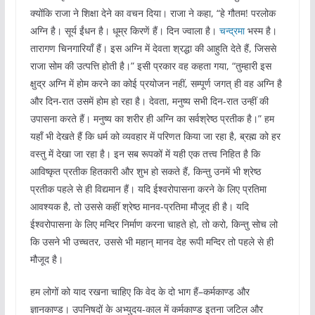
क्योंकि राजा ने शिक्षा देने का वचन दिया। राजा ने कहा, “हे गौतम! परलोक
अग्नि है। सूर्य ईंधन है। धूम्र किरणें हैं। दिन ज्वाला है।
चन्द्रमा
भस्म है।
तारागण चिनगारियाँ हैं। इस अग्नि में देवता श्रद्धा की आहुति देते हैं, जिससे
राजा सोम की उत्पत्ति होती है।” इसी प्रकार वह कहता गया, “तुम्हारी इस
क्षुद्र अग्नि में होम करने का कोई प्रयोजन नहीं, सम्पूर्ण जगत् ही वह अग्नि है
और दिन-रात उसमें होम हो रहा है। देवता, मनुष्य सभी दिन-रात उन्हीं की
उपासना करते हैं। मनुष्य का शरीर ही अग्नि का सर्वश्रेष्ठ प्रतीक है।” हम
यहाँ भी देखते हैं कि धर्म को व्यवहार में परिणत किया जा रहा है, ब्रह्म को हर
वस्तु में देखा जा रहा है। इन सब रूपकों में यही एक तत्त्व निहित है कि
आविष्कृत प्रतीक हितकारी और शुभ हो सकते हैं, किन्तु उनमें भी श्रेष्ठ
प्रतीक पहले से ही विद्यमान हैं। यदि ईश्वरोपासना करने के लिए प्रतिमा
आवश्यक है, तो उससे कहीं श्रेष्ठ मानव-प्रतिमा मौजूद ही है। यदि
ईश्वरोपासना के लिए मन्दिर निर्माण करना चाहते हो, तो करो, किन्तु सोच लो
कि उसने भी उच्चतर, उससे भी महान् मानव देह रूपी मन्दिर तो पहले से ही
मौजूद है।
हम लोगों को याद रखना चाहिए कि वेद के दो भाग हैं–कर्मकाण्ड और
ज्ञानकाण्ड। उपनिषदों के अभ्युदय-काल में कर्मकाण्ड इतना जटिल और