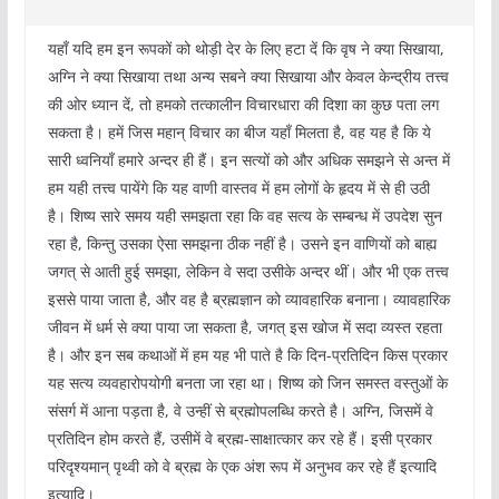
यहाँ यदि हम इन रूपकों को थोड़ी देर के लिए हटा दें कि वृष ने क्या सिखाया,
अग्नि ने क्या सिखाया तथा अन्य सबने क्या सिखाया और केवल केन्द्रीय तत्त्व
की ओर ध्यान दें, तो हमको तत्कालीन विचारधारा की दिशा का कुछ पता लग
सकता है। हमें जिस महान् विचार का बीज यहाँ मिलता है, वह यह है कि ये
सारी ध्वनियाँ हमारे अन्दर ही हैं। इन सत्यों को और अधिक समझने से अन्त में
हम यही तत्त्व पायेंगे कि यह वाणी वास्तव में हम लोगों के हृदय में से ही उठी
है। शिष्य सारे समय यही समझता रहा कि वह सत्य के सम्बन्ध में उपदेश सुन
रहा है, किन्तु उसका ऐसा समझना ठीक नहीं है। उसने इन वाणियों को बाह्य
जगत् से आती हुई समझा, लेकिन वे सदा उसीके अन्दर थीं। और भी एक तत्त्व
इससे पाया जाता है, और वह है ब्रह्मज्ञान को व्यावहारिक बनाना। व्यावहारिक
जीवन में धर्म से क्या पाया जा सकता है, जगत् इस खोज में सदा व्यस्त रहता
है। और इन सब कथाओं में हम यह भी पाते है कि दिन-प्रतिदिन किस प्रकार
यह सत्य व्यवहारोपयोगी बनता जा रहा था। शिष्य को जिन समस्त वस्तुओं के
संसर्ग में आना पड़ता है, वे उन्हीं से ब्रह्मोपलब्धि करते है। अग्नि, जिसमें वे
प्रतिदिन होम करते हैं, उसीमें वे ब्रह्म-साक्षात्कार कर रहे हैं। इसी प्रकार
परिदृश्यमान् पृथ्वी को वे ब्रह्म के एक अंश रूप में अनुभव कर रहे हैं इत्यादि
इत्यादि।