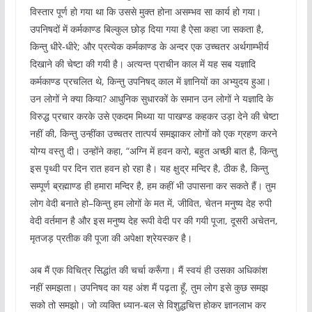
विस्तार पूर्ण हो गया था कि उससे मुक्त होना असम्भव सा कार्य हो गया।
उपनिषदों में कर्मकाण्ड बिल्कुल छोड़ दिया गया है ऐसा कहा जा सकता है,
किन्तु धीरे-धीरे; और प्रत्येक कर्मकाण्ड के अन्दर एक उच्चतर अर्थगाम्भीर्य
दिखाने की चेष्टा की गयी है। अत्यन्त प्राचीन काल में यह सब यज्ञादि
कर्मकाण्ड प्रचलित थे, किन्तु उपनिषद् काल में ज्ञानियों का अभ्युदय हुआ।
उन लोगों ने क्या किया? आधुनिक सुधारकों के समान उन लोगों ने यज्ञादि के
विरुद्ध प्रचार करके उसे एकदम मिथ्या या पाखण्ड कहकर उड़ा देने की चेष्टा
नहीं की, किन्तु उन्हींका उच्चतर तात्पर्य समझाकर लोगों को एक ग्रहण करने
योग्य वस्तु दी। उन्होंने कहा, “अग्नि में हवन करो, बहुत अच्छी बात है, किन्तु
इस पृथ्वी पर दिन रात हवन हो रहा है। यह क्षुद्र मन्दिर है, ठीक है, किन्तु
सम्पूर्ण ब्रह्माण्ड ही हमारा मन्दिर है, हम कहीं भी उपासना कर सकते हैं। तुम
लोग वेदी बनाते हो–किन्तु हम लोगों के मत में, जीवित, चेतन मनुष्य देह रुपी
वेदी वर्तमान है और इस मनुष्य देह रूपी वेदी पर की गयी पूजा, दूसरी अचेतन,
मृतजड़ प्रतीक की पूजा की अपेक्षा श्रेयस्कर है।
अब मैं एक विचित्र सिद्धांत की चर्चा करूँगा। मैं स्वयं ही उसका अधिकांश
नहीं समझता। उपनिषद का यह अंश मैं पढ़ता हूँ, तुम लोग इसे कुछ समझ
सको तो समझो। जो व्यक्ति ध्यान-बल से विशुद्धचित्त होकर ज्ञानलाभ कर