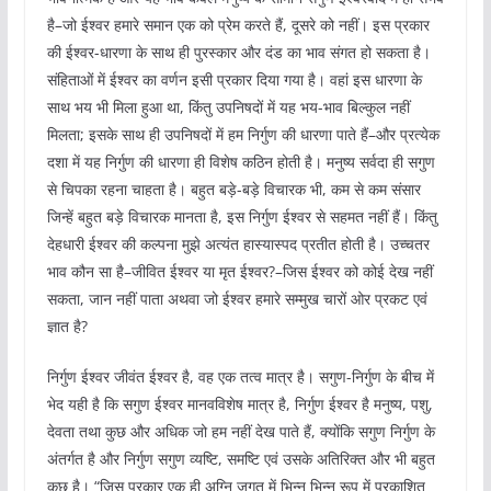
है–जो ईश्वर हमारे समान एक को प्रेम करते हैं, दूसरे को नहीं। इस प्रकार
की ईश्वर-धारणा के साथ ही पुरस्कार और दंड का भाव संगत हो सकता है।
संहिताओं में ईश्वर का वर्णन इसी प्रकार दिया गया है। वहां इस धारणा के
साथ भय भी मिला हुआ था, किंतु उपनिषदों में यह भय-भाव बिल्कुल नहीं
मिलता; इसके साथ ही उपनिषदों में हम निर्गुण की धारणा पाते हैं–और प्रत्येक
दशा में यह निर्गुण की धारणा ही विशेष कठिन होती है। मनुष्य सर्वदा ही सगुण
से चिपका रहना चाहता है। बहुत बड़े-बड़े विचारक भी, कम से कम संसार
जिन्हें बहुत बड़े विचारक मानता है, इस निर्गुण ईश्वर से सहमत नहीं हैं। किंतु
देहधारी ईश्वर की कल्पना मुझे अत्यंत हास्यास्पद प्रतीत होती है। उच्चतर
भाव कौन सा है–जीवित ईश्वर या मृत ईश्वर?–जिस ईश्वर को कोई देख नहीं
सकता, जान नहीं पाता अथवा जो ईश्वर हमारे सम्मुख चारों ओर प्रकट एवं
ज्ञात है?
निर्गुण ईश्वर जीवंत ईश्वर है, वह एक तत्व मात्र है। सगुण-निर्गुण के बीच में
भेद यही है कि सगुण ईश्वर मानवविशेष मात्र है, निर्गुण ईश्वर है मनुष्य, पशु,
देवता तथा कुछ और अधिक जो हम नहीं देख पाते हैं, क्योंकि सगुण निर्गुण के
अंतर्गत है और निर्गुण सगुण व्यष्टि, समष्टि एवं उसके अतिरिक्त और भी बहुत
कुछ है। “जिस प्रकार एक ही अग्नि जगत में भिन्न भिन्न रूप में प्रकाशित