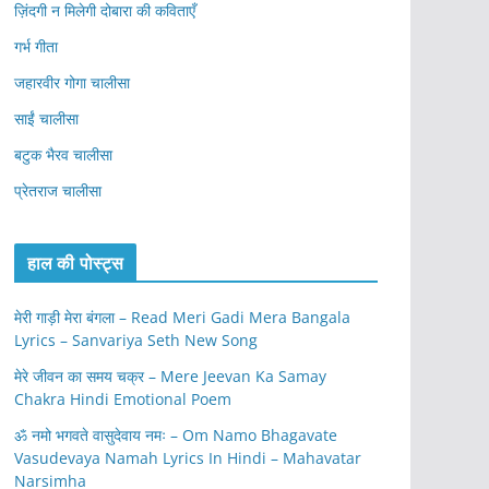
ज़िंदगी न मिलेगी दोबारा की कविताएँ
गर्भ गीता
जहारवीर गोगा चालीसा
साईं चालीसा
बटुक भैरव चालीसा
प्रेतराज चालीसा
हाल की पोस्ट्स
मेरी गाड़ी मेरा बंगला – Read Meri Gadi Mera Bangala
Lyrics – Sanvariya Seth New Song
मेरे जीवन का समय चक्र – Mere Jeevan Ka Samay
Chakra Hindi Emotional Poem
ॐ नमो भगवते वासुदेवाय नमः – Om Namo Bhagavate
Vasudevaya Namah Lyrics In Hindi – Mahavatar
Narsimha