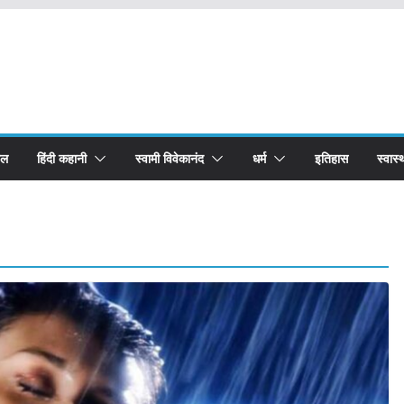
बल
हिंदी कहानी
स्वामी विवेकानंद
धर्म
इतिहास
स्वास्थ