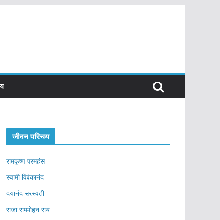
्य
जीवन परिचय
रामकृष्ण परमहंस
स्वामी विवेकानंद
दयानंद सरस्वती
राजा राममोहन राय