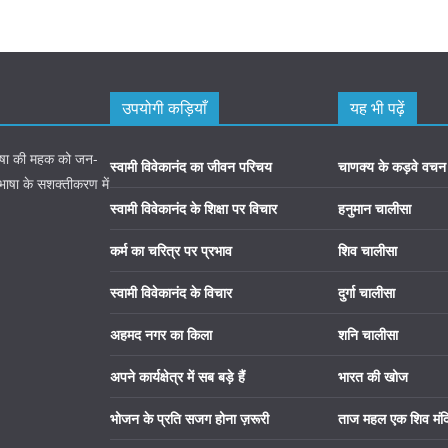
उपयोगी कड़ियाँ
यह भी पढ़ें
 भाषा की महक को जन-
स्वामी विवेकानंद का जीवन परिचय
चाणक्य के कड़वे वचन
 भाषा के सशक्तीकरण में
स्वामी विवेकानंद के शिक्षा पर विचार
हनुमान चालीसा
कर्म का चरित्र पर प्रभाव
शिव चालीसा
स्वामी विवेकानंद के विचार
दुर्गा चालीसा
अहमद नगर का किला
शनि चालीसा
अपने कार्यक्षेत्र में सब बड़े हैं
भारत की खोज
भोजन के प्रति सजग होना ज़रूरी
ताज महल एक शिव मंद