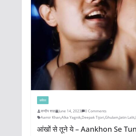
कविता
सन्दीप शाह
June 14, 2023
0 Comments
Aamir Khan
,
Alka Yagnik
,
Deepak Tijori
,
Ghulam
,
Jatin Lalit
,
आंखों से तूने ये – Aankhon Se T