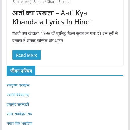
Rani Mukerji
,
Sameer
,
Sharat Saxena
आती क्या खंडाला – Aati Kya
Khandala Lyrics In Hindi
“आती क्या खंडाला” 1998 की प्रसिद्ध फ़िल्म गुलाम का गाना है। इसे सुरों से
सजाया है अलका याग्निक और आमिर
Read More
जीवन परिचय
रामकृष्ण परमहंस
स्वामी विवेकानंद
दयानंद सरस्वती
राजा राममोहन राय
नवल सिंह भदौरिया