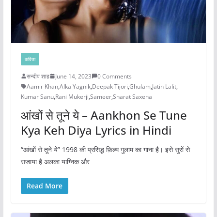
कविता
सन्दीप शाह
June 14, 2023
0 Comments
Aamir Khan
,
Alka Yagnik
,
Deepak Tijori
,
Ghulam
,
Jatin Lalit
,
Kumar Sanu
,
Rani Mukerji
,
Sameer
,
Sharat Saxena
आंखों से तूने ये – Aankhon Se Tune
Kya Keh Diya Lyrics in Hindi
“आंखों से तूने ये” 1998 की प्रसिद्ध फ़िल्म गुलाम का गाना है। इसे सुरों से
सजाया है अलका याग्निक और
Read More