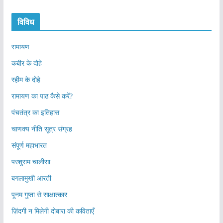
विविध
रामायण
कबीर के दोहे
रहीम के दोहे
रामायण का पाठ कैसे करें?
पंचतंत्र का इतिहास
चाणक्य नीति सूत्र संग्रह
संपूर्ण महाभारत
परशुराम चालीसा
बगलामुखी आरती
पूनम गुप्ता से साक्षात्कार
ज़िंदगी न मिलेगी दोबारा की कविताएँ