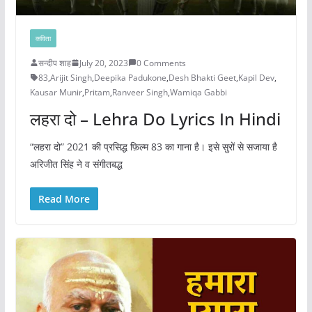
कविता
सन्दीप शाह
July 20, 2023
0 Comments
83
,
Arijit Singh
,
Deepika Padukone
,
Desh Bhakti Geet
,
Kapil Dev
,
Kausar Munir
,
Pritam
,
Ranveer Singh
,
Wamiqa Gabbi
लहरा दो – Lehra Do Lyrics In Hindi
“लहरा दो” 2021 की प्रसिद्ध फ़िल्म 83 का गाना है। इसे सुरों से सजाया है
अरिजीत सिंह ने व संगीतबद्ध
Read More