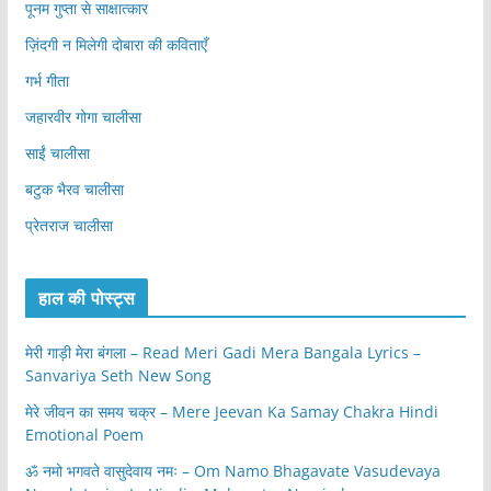
पूनम गुप्ता से साक्षात्कार
ज़िंदगी न मिलेगी दोबारा की कविताएँ
गर्भ गीता
जहारवीर गोगा चालीसा
साईं चालीसा
बटुक भैरव चालीसा
प्रेतराज चालीसा
हाल की पोस्ट्स
मेरी गाड़ी मेरा बंगला – Read Meri Gadi Mera Bangala Lyrics –
Sanvariya Seth New Song
मेरे जीवन का समय चक्र – Mere Jeevan Ka Samay Chakra Hindi
Emotional Poem
ॐ नमो भगवते वासुदेवाय नमः – Om Namo Bhagavate Vasudevaya