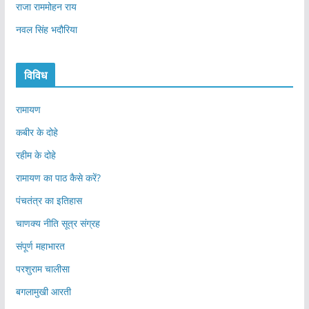
राजा राममोहन राय
नवल सिंह भदौरिया
विविध
रामायण
कबीर के दोहे
रहीम के दोहे
रामायण का पाठ कैसे करें?
पंचतंत्र का इतिहास
चाणक्य नीति सूत्र संग्रह
संपूर्ण महाभारत
परशुराम चालीसा
बगलामुखी आरती