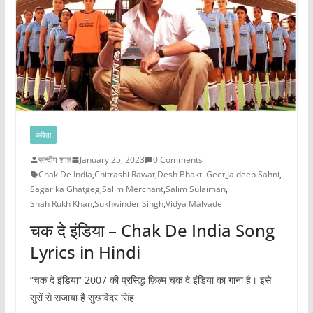
कविता
सन्दीप शाह
January 25, 2023
0 Comments
Chak De India
,
Chitrashi Rawat
,
Desh Bhakti Geet
,
Jaideep Sahni
,
Sagarika Ghatgeg
,
Salim Merchant
,
Salim Sulaiman
,
Shah Rukh Khan
,
Sukhwinder Singh
,
Vidya Malvade
चक दे इंडिया – Chak De India Song
Lyrics in Hindi
“चक दे इंडिया” 2007 की प्रसिद्ध फ़िल्म चक दे इंडिया का गाना है। इसे
सुरों से सजाया है सुखविंदर सिंह