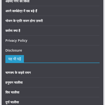
अहमद नगर का किला
अपने कार्यक्षेत्र में सब बड़े हैं
भोजन के प्रति सजग होना ज़रूरी
कर्तव्य क्या है
Privacy Policy
Disclosure
यह भी पढ़ें
चाणक्य के कड़वे वचन
हनुमान चालीसा
शिव चालीसा
दुर्गा चालीसा