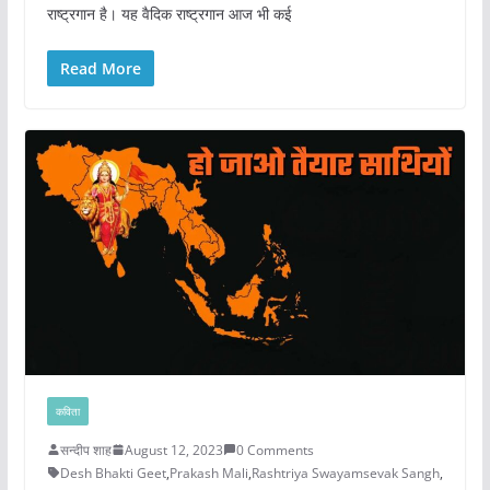
राष्ट्रगान है। यह वैदिक राष्ट्रगान आज भी कई
Read More
कविता
सन्दीप शाह
August 12, 2023
0 Comments
Desh Bhakti Geet
,
Prakash Mali
,
Rashtriya Swayamsevak Sangh
,