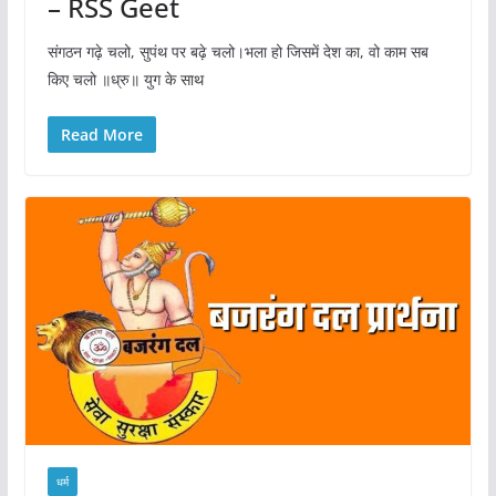
– RSS Geet
संगठन गढ़े चलो, सुपंथ पर बढ़े चलो।भला हो जिसमें देश का, वो काम सब
किए चलो ॥ध्रु॥ युग के साथ
Read More
धर्म