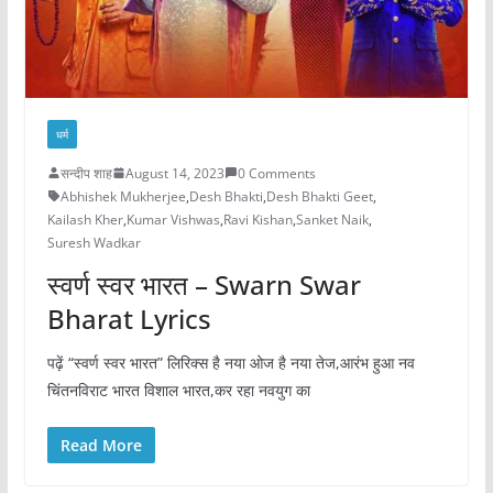
धर्म
सन्दीप शाह
August 14, 2023
0 Comments
Abhishek Mukherjee
,
Desh Bhakti
,
Desh Bhakti Geet
,
Kailash Kher
,
Kumar Vishwas
,
Ravi Kishan
,
Sanket Naik
,
Suresh Wadkar
स्वर्ण स्वर भारत – Swarn Swar
Bharat Lyrics
पढ़ें “स्वर्ण स्वर भारत” लिरिक्स है नया ओज है नया तेज,आरंभ हुआ नव
चिंतनविराट भारत विशाल भारत,कर रहा नवयुग का
Read More