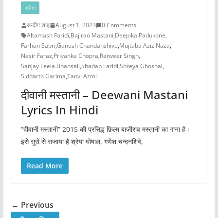
कविता
सन्दीप शाह
August 1, 2023
0 Comments
Altamash Faridi
,
Bajirao Mastani
,
Deepika Padukone
,
Farhan Sabri
,
Ganesh Chandanshive
,
Mujtaba Aziz Naza
,
Nasir Faraz
,
Priyanka Chopra
,
Ranveer Singh
,
Sanjay Leela Bhansali
,
Shadab Faridi
,
Shreya Ghoshal
,
Siddarth Garima
,
Tanvi Azmi
दीवानी मस्तानी – Deewani Mastani
Lyrics In Hindi
“दीवानी मस्तानी” 2015 की प्रसिद्ध फ़िल्म बाजीराव मस्तानी का गाना है।
इसे सुरों से सजाया है श्रेया घोषाल, गणेश चन्दनशिवे,
Read More
← Previous