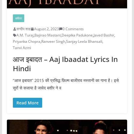
कविता
सन्दीप शाह
August 2, 2023
0 Comments
A.M. Turaj
,
Bajirao Mastani
,
Deepika Padukone
,
Javed Bashir
,
Priyanka Chopra
,
Ranveer Singh
,
Sanjay Leela Bhansali
,
Tanvi Azmi
आज इबादत – Aaj Ibaadat Lyrics In
Hindi
“आज इबादत” 2015 की प्रसिद्ध फ़िल्म बाजीराव मस्तानी का गाना है। इसे
सुरों से सजाया है जावेद बशीर ने व
Read More