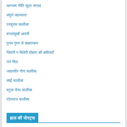
चाणक्य नीति सूत्र संग्रह
संपूर्ण महाभारत
परशुराम चालीसा
बगलामुखी आरती
पूनम गुप्ता से साक्षात्कार
ज़िंदगी न मिलेगी दोबारा की कविताएँ
गर्भ गीता
जहारवीर गोगा चालीसा
साईं चालीसा
बटुक भैरव चालीसा
प्रेतराज चालीसा
हाल की पोस्ट्स