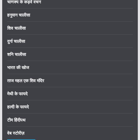
चाणक्य के कड़वे वचन
हनुमान चालीसा
शिव चालीसा
दुर्गा चालीसा
शनि चालीसा
भारत की खोज
ताज महल एक शिव मंदिर
मेथी के फायदे
हल्दी के फायदे
टीम हिंदीपथ
वेब स्टोरीज़