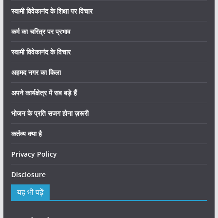
स्वामी विवेकानंद के शिक्षा पर विचार
कर्म का चरित्र पर प्रभाव
स्वामी विवेकानंद के विचार
अहमद नगर का किला
अपने कार्यक्षेत्र में सब बड़े हैं
भोजन के प्रति सजग होना ज़रूरी
कर्तव्य क्या है
Privacy Policy
Disclosure
यह भी पढ़ें