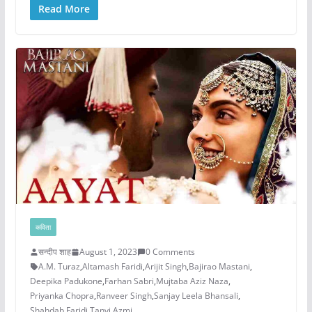
Read More
कविता
सन्दीप शाह
August 1, 2023
0 Comments
A.M. Turaz
,
Altamash Faridi
,
Arijit Singh
,
Bajirao Mastani
,
Deepika Padukone
,
Farhan Sabri
,
Mujtaba Aziz Naza
,
Priyanka Chopra
,
Ranveer Singh
,
Sanjay Leela Bhansali
,
Shahdab Faridi
,
Tanvi Azmi