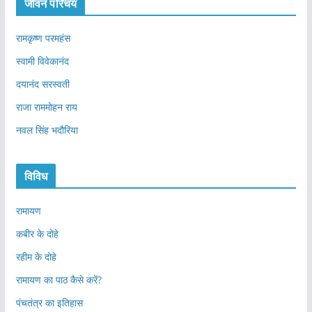
जीवन परिचय
रामकृष्ण परमहंस
स्वामी विवेकानंद
दयानंद सरस्वती
राजा राममोहन राय
नवल सिंह भदौरिया
विविध
रामायण
कबीर के दोहे
रहीम के दोहे
रामायण का पाठ कैसे करें?
पंचतंत्र का इतिहास