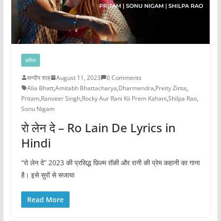
कविता
सन्दीप शाह
August 11, 2023
0 Comments
Alia Bhatt
,
Amitabh Bhattacharya
,
Dharmendra
,
Preity Zinta
,
Pritam
,
Ranveer Singh
,
Rocky Aur Rani Kii Prem Kahani
,
Shilpa Rao
,
Sonu Nigam
रो लेन दे – Ro Lain De Lyrics in
Hindi
“रो लेन दे” 2023 की प्रसिद्ध फ़िल्म रॉकी और रानी की प्रेम कहानी का गाना
है। इसे सुरों से सजाया
Read More