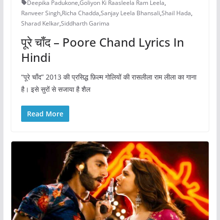
Deepika Padukone
,
Goliyon Ki Raasleela Ram Leela
,
Ranveer Singh
,
Richa Chadda
,
Sanjay Leela Bhansali
,
Shail Hada
,
Sharad Kelkar
,
Siddharth Garima
पूरे चाँद – Poore Chand Lyrics In
Hindi
“पूरे चाँद” 2013 की प्रसिद्ध फ़िल्म गोलियों की रासलीला राम लीला का गाना
है। इसे सुरों से सजाया है शैल
Read More