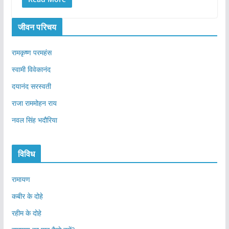
जीवन परिचय
रामकृष्ण परमहंस
स्वामी विवेकानंद
दयानंद सरस्वती
राजा राममोहन राय
नवल सिंह भदौरिया
विविध
रामायण
कबीर के दोहे
रहीम के दोहे