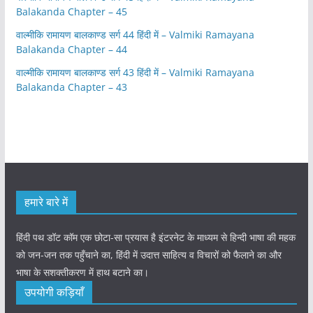
Balakanda Chapter – 45
वाल्मीकि रामायण बालकाण्ड सर्ग 44 हिंदी में – Valmiki Ramayana
Balakanda Chapter – 44
वाल्मीकि रामायण बालकाण्ड सर्ग 43 हिंदी में – Valmiki Ramayana
Balakanda Chapter – 43
हमारे बारे में
हिंदी पथ डॉट कॉम एक छोटा-सा प्रयास है इंटरनेट के माध्यम से हिन्दी भाषा की महक
को जन-जन तक पहुँचाने का, हिंदी में उदात्त साहित्य व विचारों को फैलाने का और
भाषा के सशक्तीकरण में हाथ बटाने का।
उपयोगी कड़ियाँ