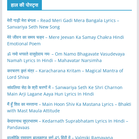
हाल की पोस्ट्स
मेरी गाड़ी मेरा बंगला – Read Meri Gadi Mera Bangala Lyrics –
Sanvariya Seth New Song
मेरे जीवन का समय चक्र – Mere Jeevan Ka Samay Chakra Hindi
Emotional Poem
ॐ नमो भगवते वासुदेवाय नमः – Om Namo Bhagavate Vasudevaya
Namah Lyrics In Hindi – Mahavatar Narsimha
करचरण कृतं मंत्र – Karacharana Kritam – Magical Mantra of
Lord Shiva
सांवलिया सेठ के श्री चरणों में – Sanwariya Seth Ke Shri Charnon
Main Arji Lagane Aaya Hun Lyrics In Hindi
मैं हूँ शिव का मस्ताना – Main Hoon Shiv Ka Mastana Lyrics – Bhakti
with Mast Maula Attitude
केदारनाथ सुप्रभातम – Kedarnath Suprabhatam Lyrics In Hindi –
Pandavaas
वाल्मीकि रामायण बालकाण्ड सर्ग 45 हिंदी में – Valmiki Ramayana