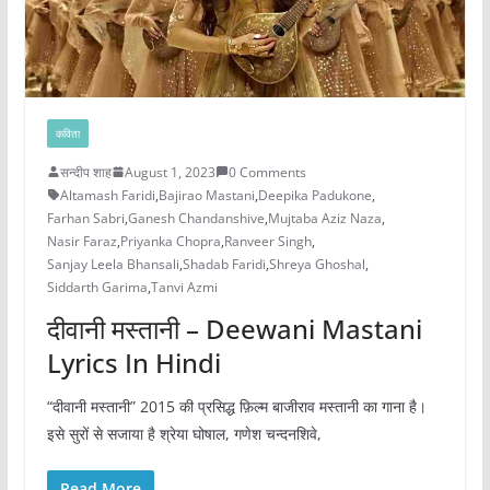
कविता
सन्दीप शाह
August 1, 2023
0 Comments
Altamash Faridi
,
Bajirao Mastani
,
Deepika Padukone
,
Farhan Sabri
,
Ganesh Chandanshive
,
Mujtaba Aziz Naza
,
Nasir Faraz
,
Priyanka Chopra
,
Ranveer Singh
,
Sanjay Leela Bhansali
,
Shadab Faridi
,
Shreya Ghoshal
,
Siddarth Garima
,
Tanvi Azmi
दीवानी मस्तानी – Deewani Mastani
Lyrics In Hindi
“दीवानी मस्तानी” 2015 की प्रसिद्ध फ़िल्म बाजीराव मस्तानी का गाना है।
इसे सुरों से सजाया है श्रेया घोषाल, गणेश चन्दनशिवे,
Read More