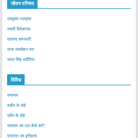
जीवन परिचय
रामकृष्ण परमहंस
स्वामी विवेकानंद
दयानंद सरस्वती
राजा राममोहन राय
नवल सिंह भदौरिया
विविध
रामायण
कबीर के दोहे
रहीम के दोहे
रामायण का पाठ कैसे करें?
पंचतंत्र का इतिहास