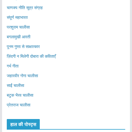
चाणक्य नीति सूत्र संग्रह
संपूर्ण महाभारत
परशुराम चालीसा
बगलामुखी आरती
पूनम गुप्ता से साक्षात्कार
ज़िंदगी न मिलेगी दोबारा की कविताएँ
गर्भ गीता
जहारवीर गोगा चालीसा
साईं चालीसा
बटुक भैरव चालीसा
प्रेतराज चालीसा
हाल की पोस्ट्स