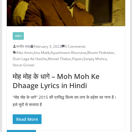
कविता
सन्दीप शाह
February 3, 2023
0 Comments
Alka Amin
,
Anu Malik
,
Ayushmann Khurrana
,
Bhumi Pednekar
,
Dum Laga Ke Haisha
,
Monali Thakur
,
Papon
,
Sanjay Mishra
,
Varun Grover
मोह मोह के धागे – Moh Moh Ke
Dhaage Lyrics in Hindi
“मोह मोह के धागे” 2015 की प्रसिद्ध फ़िल्म दम लगा के हईशा का गाना है।
इसे सुरों से सजाया है
Read More