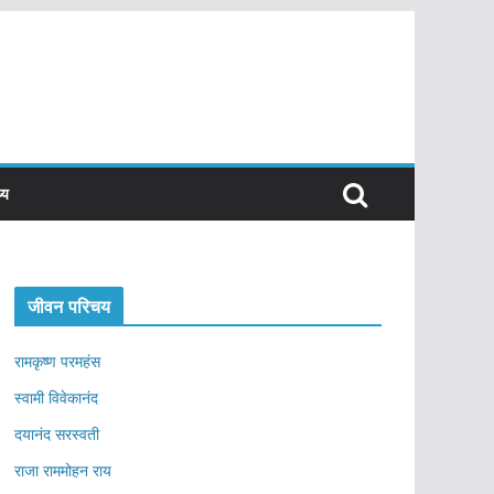
्य
जीवन परिचय
रामकृष्ण परमहंस
स्वामी विवेकानंद
दयानंद सरस्वती
राजा राममोहन राय