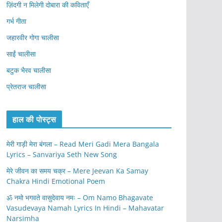
ज़िंदगी न मिलेगी दोबारा की कविताएँ
गर्भ गीता
जहारवीर गोगा चालीसा
साईं चालीसा
बटुक भैरव चालीसा
प्रेतराज चालीसा
हाल की पोस्ट्स
मेरी गाड़ी मेरा बंगला – Read Meri Gadi Mera Bangala
Lyrics – Sanvariya Seth New Song
मेरे जीवन का समय चक्र – Mere Jeevan Ka Samay
Chakra Hindi Emotional Poem
ॐ नमो भगवते वासुदेवाय नमः – Om Namo Bhagavate
Vasudevaya Namah Lyrics In Hindi – Mahavatar
Narsimha