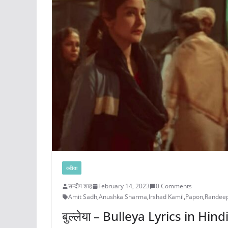
कविता
सन्दीप शाह
February 14, 2023
0 Comments
Amit Sadh
,
Anushka Sharma
,
Irshad Kamil
,
Papon
,
Randee
बुल्लेया – Bulleya Lyrics in Hind