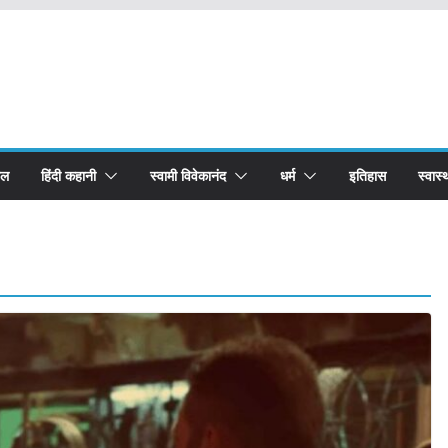
बल
हिंदी कहानी
स्वामी विवेकानंद
धर्म
इतिहास
स्वास्थ