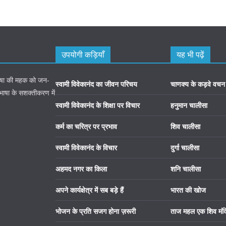
उपयोगी कड़ियाँ
यह भी पढ़ें
 भाषा की महक को जन-
स्वामी विवेकानंद का जीवन परिचय
चाणक्य के कड़वे वचन
 भाषा के सशक्तीकरण में
स्वामी विवेकानंद के शिक्षा पर विचार
हनुमान चालीसा
कर्म का चरित्र पर प्रभाव
शिव चालीसा
स्वामी विवेकानंद के विचार
दुर्गा चालीसा
अहमद नगर का किला
शनि चालीसा
अपने कार्यक्षेत्र में सब बड़े हैं
भारत की खोज
भोजन के प्रति सजग होना ज़रूरी
ताज महल एक शिव मंद