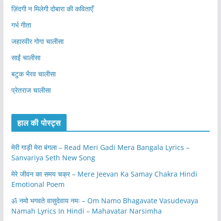
ज़िंदगी न मिलेगी दोबारा की कविताएँ
गर्भ गीता
जहारवीर गोगा चालीसा
साईं चालीसा
बटुक भैरव चालीसा
प्रेतराज चालीसा
हाल की पोस्ट्स
मेरी गाड़ी मेरा बंगला – Read Meri Gadi Mera Bangala Lyrics –
Sanvariya Seth New Song
मेरे जीवन का समय चक्र – Mere Jeevan Ka Samay Chakra Hindi
Emotional Poem
ॐ नमो भगवते वासुदेवाय नमः – Om Namo Bhagavate Vasudevaya
Namah Lyrics In Hindi – Mahavatar Narsimha