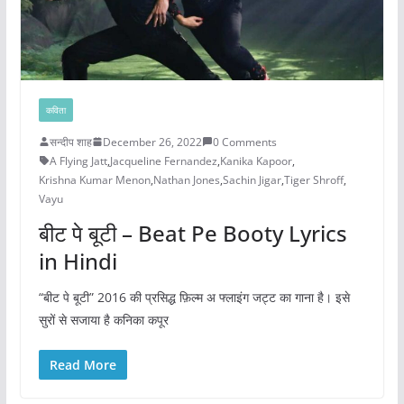
कविता
सन्दीप शाह
December 26, 2022
0 Comments
A Flying Jatt
,
Jacqueline Fernandez
,
Kanika Kapoor
,
Krishna Kumar Menon
,
Nathan Jones
,
Sachin Jigar
,
Tiger Shroff
,
Vayu
बीट पे बूटी – Beat Pe Booty Lyrics
in Hindi
“बीट पे बूटी” 2016 की प्रसिद्ध फ़िल्म अ फ्लाइंग जट्ट का गाना है। इसे
सुरों से सजाया है कनिका कपूर
Read More