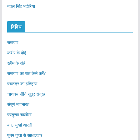
नवल सिंह भदौरिया
विविध
रामायण
कबीर के दोहे
रहीम के दोहे
रामायण का पाठ कैसे करें?
पंचतंत्र का इतिहास
चाणक्य नीति सूत्र संग्रह
संपूर्ण महाभारत
परशुराम चालीसा
बगलामुखी आरती
पूनम गुप्ता से साक्षात्कार