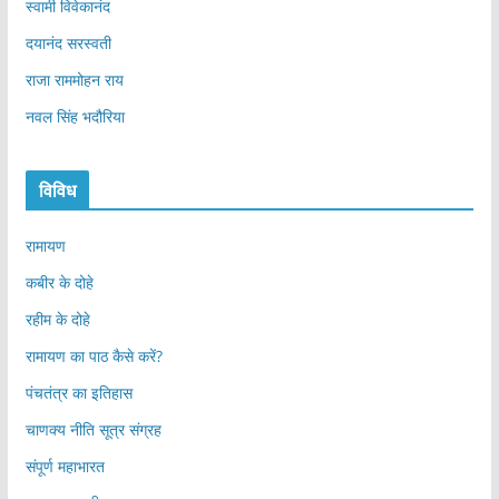
स्वामी विवेकानंद
दयानंद सरस्वती
राजा राममोहन राय
नवल सिंह भदौरिया
विविध
रामायण
कबीर के दोहे
रहीम के दोहे
रामायण का पाठ कैसे करें?
पंचतंत्र का इतिहास
चाणक्य नीति सूत्र संग्रह
संपूर्ण महाभारत