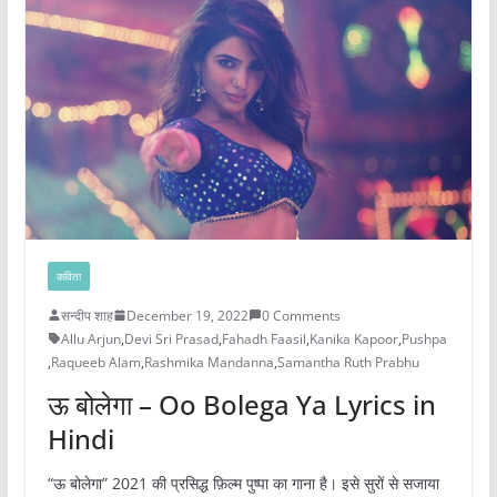
कविता
सन्दीप शाह
December 19, 2022
0 Comments
Allu Arjun
,
Devi Sri Prasad
,
Fahadh Faasil
,
Kanika Kapoor
,
Pushpa
,
Raqueeb Alam
,
Rashmika Mandanna
,
Samantha Ruth Prabhu
ऊ बोलेगा – Oo Bolega Ya Lyrics in
Hindi
“ऊ बोलेगा” 2021 की प्रसिद्ध फ़िल्म पुष्पा का गाना है। इसे सुरों से सजाया