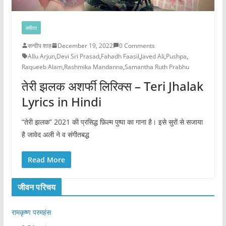
कविता
सन्दीप शाह
December 19, 2022
0 Comments
Allu Arjun
,
Devi Sri Prasad
,
Fahadh Faasil
,
Javed Ali
,
Pushpa
,
Raqueeb Alam
,
Rashmika Mandanna
,
Samantha Ruth Prabhu
तेरी झलक अशर्फी लिरिक्स – Teri Jhalak
Lyrics in Hindi
“तेरी झलक” 2021 की प्रसिद्ध फ़िल्म पुष्पा का गाना है। इसे सुरों से सजाया
है जावेद अली ने व संगीतबद्ध
Read More
जीवन परिचय
रामकृष्ण परमहंस