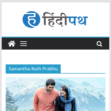
Skip
to
content
Samantha Ruth Prabhu