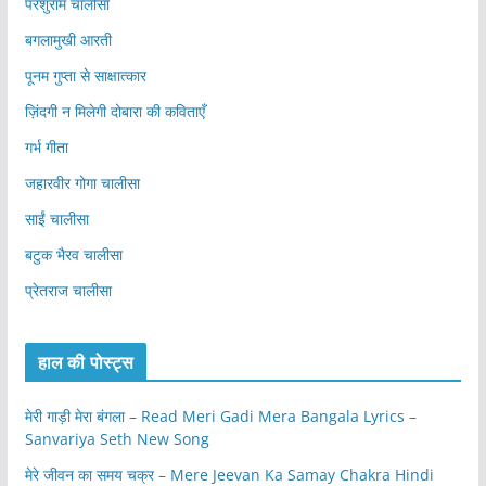
परशुराम चालीसा
बगलामुखी आरती
पूनम गुप्ता से साक्षात्कार
ज़िंदगी न मिलेगी दोबारा की कविताएँ
गर्भ गीता
जहारवीर गोगा चालीसा
साईं चालीसा
बटुक भैरव चालीसा
प्रेतराज चालीसा
हाल की पोस्ट्स
मेरी गाड़ी मेरा बंगला – Read Meri Gadi Mera Bangala Lyrics –
Sanvariya Seth New Song
मेरे जीवन का समय चक्र – Mere Jeevan Ka Samay Chakra Hindi