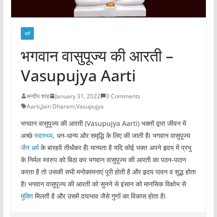
धर्म
भगवान वासुपूज्य की आरती –
Vasupujya Aarti
सन्दीप शाह
January 31, 2022
0 Comments
Aarti
,
Jain Dharam
,
Vasupujya
भगवान वासुपूज्य की आरती (Vasupujya Aarti) भक्तों द्वारा जीवन में
अच्छे
स्वास्थ्य
, धन-धान्य और समृद्धि के लिए की जाती हैI भगवान वासुपूज्य
जैन धर्म
के बारहवें तीर्थंकर हैंI मान्यता है यदि कोई भक्त अपने हृदय में प्रभु
के निर्मल स्वरुप को बिठा कर भगवान वासुपूज्य की आरती का पठन-पाठन
करता है तो उसकी सभी मनोकामनाएं पूरी होती है और हृदय पावन व शुद्ध होता
हैI भगवान वासुपूज्य की आरती को सुनने से इंसान को मानसिक विक्षोभ से
मुक्ति
मिलती है और उसमें दयाभाव जैसे गुणों का विकास होता हैI