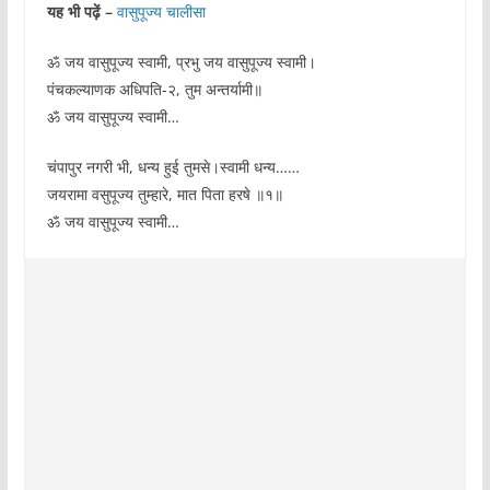
यह भी पढ़ें –
वासुपूज्य चालीसा
ॐ जय वासुपूज्य स्वामी, प्रभु जय वासुपूज्य स्वामी।
पंचकल्याणक अधिपति-२, तुम अन्तर्यामी॥
ॐ जय वासुपूज्य स्वामी…
चंपापुर नगरी भी, धन्य हुई तुमसे।स्वामी धन्य……
जयरामा वसुपूज्य तुम्हारे, मात पिता हरषे ॥१॥
ॐ जय वासुपूज्य स्वामी…