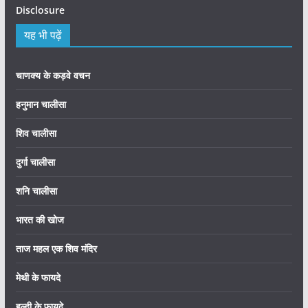
Disclosure
यह भी पढ़ें
चाणक्य के कड़वे वचन
हनुमान चालीसा
शिव चालीसा
दुर्गा चालीसा
शनि चालीसा
भारत की खोज
ताज महल एक शिव मंदिर
मेथी के फायदे
हल्दी के फायदे