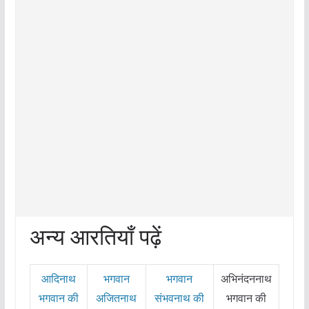
अन्य आरतियाँ पढ़ें
आदिनाथ
भगवान
भगवान
अभिनंदननाथ
भगवान की
अजितनाथ
संभवनाथ की
भगवान की