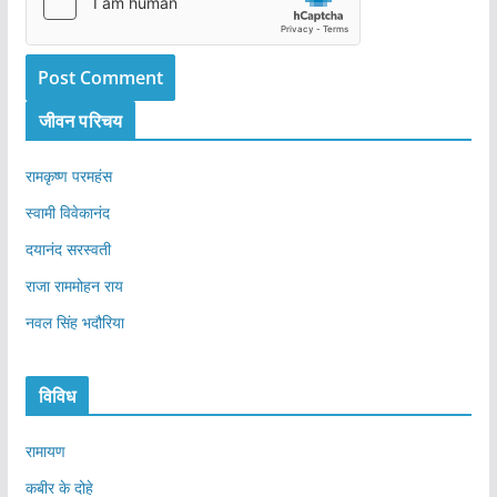
जीवन परिचय
रामकृष्ण परमहंस
स्वामी विवेकानंद
दयानंद सरस्वती
राजा राममोहन राय
नवल सिंह भदौरिया
विविध
रामायण
कबीर के दोहे