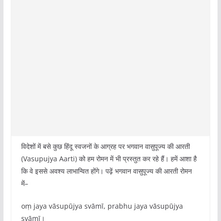
विदेशों में बसे कुछ हिंदू स्वजनों के आग्रह पर भगवान वासुपूज्य की आरती
(Vasupujya Aarti) को हम रोमन में भी प्रस्तुत कर रहे हैं। हमें आशा है
कि वे इससे अवश्य लाभान्वित होंगे। पढ़ें भगवान वासुपूज्य की आरती रोमन
में–
oṃ jaya vāsupūjya svāmī, prabhu jaya vāsupūjya
svāmī।