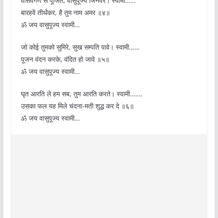
वासवगण से पूजित, वासुपूज्य जिनवर। स्वामी……
बारहवें तीर्थंकर, है तुम नाम अमर ॥४॥
ॐ जय वासुपूज्य स्वामी…
जो कोई तुमको सुमिरे, सुख सम्पति पावे। स्वामी……
पूजन वंदन करके, वंदित हो जावे ॥५॥
ॐ जय वासुपूज्य स्वामी…
घृत आरति ले हम सब, तुम आरति करते। स्वामी…….
उसका फल यह मिले चंदना-मती शुद्ध कर दे ॥६॥
ॐ जय वासुपूज्य स्वामी…