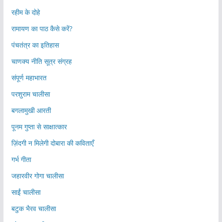
रहीम के दोहे
रामायण का पाठ कैसे करें?
पंचतंत्र का इतिहास
चाणक्य नीति सूत्र संग्रह
संपूर्ण महाभारत
परशुराम चालीसा
बगलामुखी आरती
पूनम गुप्ता से साक्षात्कार
ज़िंदगी न मिलेगी दोबारा की कविताएँ
गर्भ गीता
जहारवीर गोगा चालीसा
साईं चालीसा
बटुक भैरव चालीसा