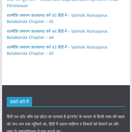
Pandavaas
वाल्मीकि रामायण बालकाण्ड सर्ग 45 हिंदी में – Valmiki Ramayana
Balakanda Chapter – 45
वाल्मीकि रामायण बालकाण्ड सर्ग 44 हिंदी में – Valmiki Ramayana
Balakanda Chapter – 44
वाल्मीकि रामायण बालकाण्ड सर्ग 43 हिंदी में – Valmiki Ramayana
Balakanda Chapter – 43
हमारे बारे में
हिंदी पथ डॉट कॉम एक छोटा-सा प्रयास है इंटरनेट के माध्यम से हिन्दी भाषा की महक
को जन-जन तक पहुँचाने का, हिंदी में उदात्त साहित्य व विचारों को फैलाने का और
भाषा के सशक्तीकरण में हाथ बटाने का।