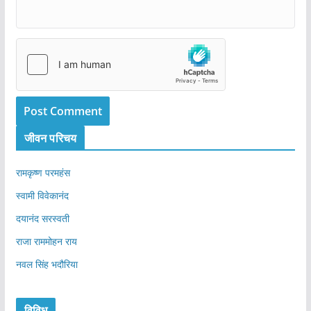
जीवन परिचय
रामकृष्ण परमहंस
स्वामी विवेकानंद
दयानंद सरस्वती
राजा राममोहन राय
नवल सिंह भदौरिया
विविध