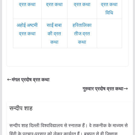
व्रत कथा
व्रत कथा
व्रत कथा
व्रत कथा
विधि
अहोई अष्टमी
साईं बाबा
हरितालिका
व्रत कथा
की व्रत
तीज व्रत
कथा
कथा
मंगल प्रदोष व्रत कथा
गुरुवार प्रदोष व्रत कथा
सन्दीप शाह
सन्दीप शाह दिल्ली विश्वविद्यालय से स्नातक हैं। वे तकनीक के माध्यम से
हिंदी के प्रचार-प्रसार को लेकर कार्यरत हैं। बचपन से ही जिज्ञासु