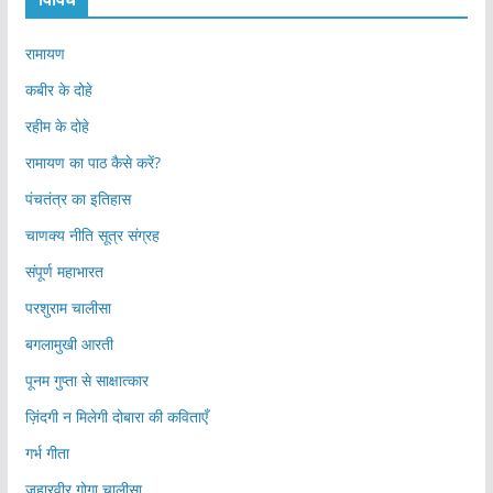
रामायण
कबीर के दोहे
रहीम के दोहे
रामायण का पाठ कैसे करें?
पंचतंत्र का इतिहास
चाणक्य नीति सूत्र संग्रह
संपूर्ण महाभारत
परशुराम चालीसा
बगलामुखी आरती
पूनम गुप्ता से साक्षात्कार
ज़िंदगी न मिलेगी दोबारा की कविताएँ
गर्भ गीता
जहारवीर गोगा चालीसा