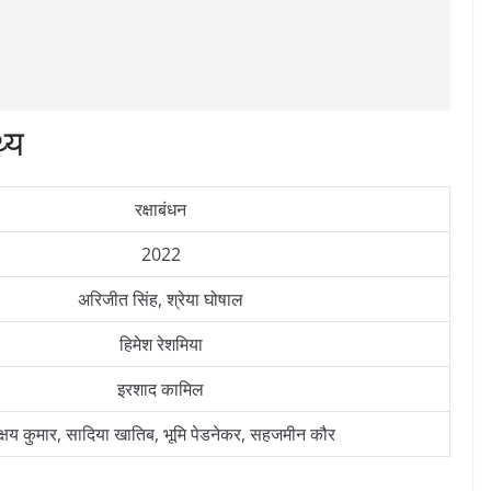
थ्य
रक्षाबंधन
2022
अरिजीत सिंह, श्रेया घोषाल
हिमेश रेशमिया
इरशाद कामिल
्षय कुमार, सादिया खातिब, भूमि पेडनेकर, सहजमीन कौर