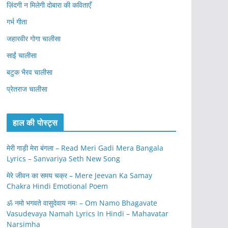
ज़िंदगी न मिलेगी दोबारा की कविताएँ
गर्भ गीता
जहारवीर गोगा चालीसा
साईं चालीसा
बटुक भैरव चालीसा
प्रेतराज चालीसा
हाल की पोस्ट्स
मेरी गाड़ी मेरा बंगला – Read Meri Gadi Mera Bangala
Lyrics – Sanvariya Seth New Song
मेरे जीवन का समय चक्र – Mere Jeevan Ka Samay
Chakra Hindi Emotional Poem
ॐ नमो भगवते वासुदेवाय नमः – Om Namo Bhagavate
Vasudevaya Namah Lyrics In Hindi – Mahavatar
Narsimha