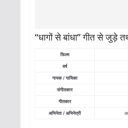
“धागों से बांधा” गीत से जुड़े त
फिल्म
वर्ष
गायक / गायिका
संगीतकार
गीतकार
अभिनेता / अभिनेत्री
अक