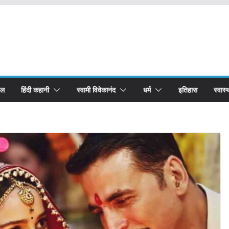
बल
हिंदी कहानी
स्वामी विवेकानंद
धर्म
इतिहास
स्वास्थ