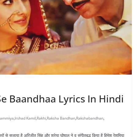
n Se Baandhaa Lyrics In Hindi
hammiya
,
Irshad Kamil
,
Rakhi
,
Raksha Bandhan
,
Rakshabandhan
,
 सुरों से सजाया है अरिजीत सिंह और श्रेया घोषाल ने व संगीतबद्ध किया है हिमेश रेशमिया