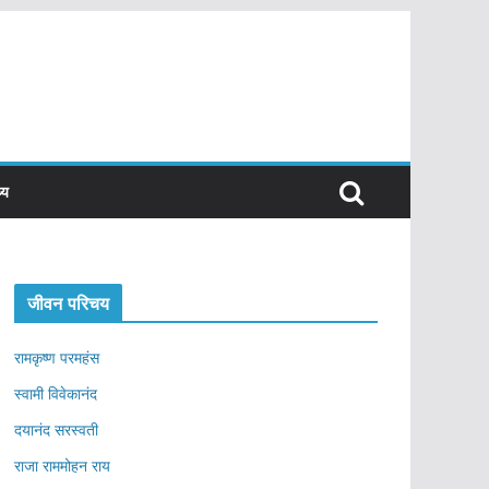
्य
जीवन परिचय
रामकृष्ण परमहंस
स्वामी विवेकानंद
दयानंद सरस्वती
राजा राममोहन राय