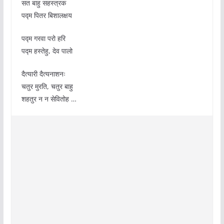
सत बाहु सहस्त्रक
पद्म पितर बिशालक्षय
पद्म गरवा परो हरि
पद्म हस्तेहु, देव पालो
दैत्यारी दैत्यनाशनः
चतुर मुरति, चतुर बाहु
शहतुर न न सेवितोह …