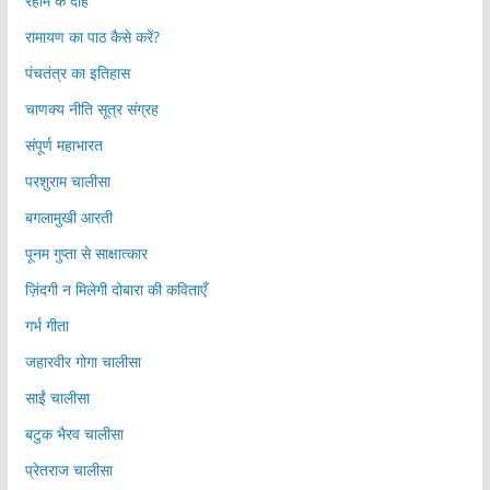
रहीम के दोहे
रामायण का पाठ कैसे करें?
पंचतंत्र का इतिहास
चाणक्य नीति सूत्र संग्रह
संपूर्ण महाभारत
परशुराम चालीसा
बगलामुखी आरती
पूनम गुप्ता से साक्षात्कार
ज़िंदगी न मिलेगी दोबारा की कविताएँ
गर्भ गीता
जहारवीर गोगा चालीसा
साईं चालीसा
बटुक भैरव चालीसा
प्रेतराज चालीसा