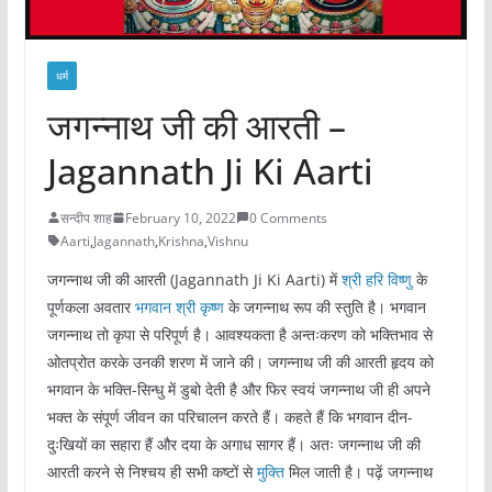
धर्म
जगन्नाथ जी की आरती –
Jagannath Ji Ki Aarti
सन्दीप शाह
February 10, 2022
0 Comments
Aarti
,
Jagannath
,
Krishna
,
Vishnu
जगन्नाथ जी की आरती (Jagannath Ji Ki Aarti) में
श्री हरि विष्णु
के
पूर्णकला अवतार
भगवान श्री कृष्ण
के जगन्नाथ रूप की स्तुति है। भगवान
जगन्नाथ तो कृपा से परिपूर्ण है। आवश्यकता है अन्तःकरण को भक्तिभाव से
ओतप्रोत करके उनकी शरण में जाने की। जगन्नाथ जी की आरती हृदय को
भगवान के भक्ति-सिन्धु में डुबो देती है और फिर स्वयं जगन्नाथ जी ही अपने
भक्त के संपूर्ण जीवन का परिचालन करते हैं। कहते हैं कि भगवान दीन-
दुःखियों का सहारा हैं और दया के अगाध सागर हैं। अतः जगन्नाथ जी की
आरती करने से निश्चय ही सभी कष्टों से
मुक्ति
मिल जाती है। पढ़ें जगन्नाथ