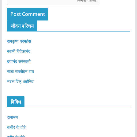
जीवन परिचय
रामकृष्ण परमहंस
स्वामी विवेकानंद
दयानंद सरस्वती
राजा राममोहन राय
नवल सिंह भदौरिया
विविध
रामायण
कबीर के दोहे