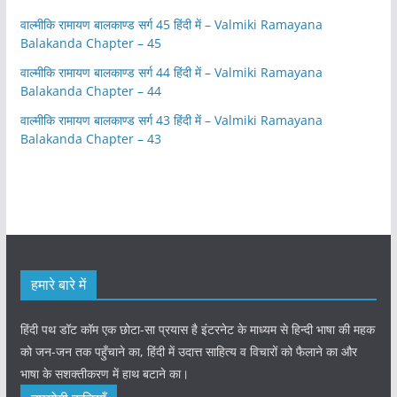
वाल्मीकि रामायण बालकाण्ड सर्ग 45 हिंदी में – Valmiki Ramayana
Balakanda Chapter – 45
वाल्मीकि रामायण बालकाण्ड सर्ग 44 हिंदी में – Valmiki Ramayana
Balakanda Chapter – 44
वाल्मीकि रामायण बालकाण्ड सर्ग 43 हिंदी में – Valmiki Ramayana
Balakanda Chapter – 43
हमारे बारे में
हिंदी पथ डॉट कॉम एक छोटा-सा प्रयास है इंटरनेट के माध्यम से हिन्दी भाषा की महक
को जन-जन तक पहुँचाने का, हिंदी में उदात्त साहित्य व विचारों को फैलाने का और
भाषा के सशक्तीकरण में हाथ बटाने का।