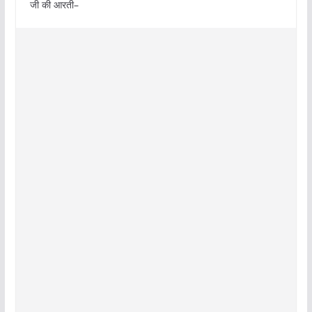
जी की आरती–