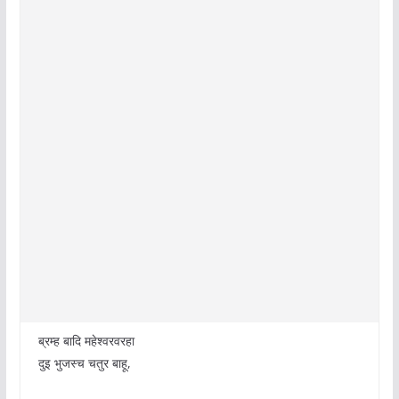
ब्रम्ह बादि महेश्वरवरहा
दुइ भुजस्च चतुर बाहू,