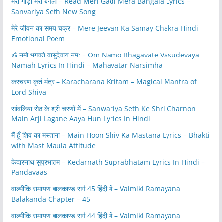
मेरी गाड़ी मेरा बंगला – Read Meri Gadi Mera Bangala Lyrics –
Sanvariya Seth New Song
मेरे जीवन का समय चक्र – Mere Jeevan Ka Samay Chakra Hindi
Emotional Poem
ॐ नमो भगवते वासुदेवाय नमः – Om Namo Bhagavate Vasudevaya
Namah Lyrics In Hindi – Mahavatar Narsimha
करचरण कृतं मंत्र – Karacharana Kritam – Magical Mantra of
Lord Shiva
सांवलिया सेठ के श्री चरणों में – Sanwariya Seth Ke Shri Charnon
Main Arji Lagane Aaya Hun Lyrics In Hindi
मैं हूँ शिव का मस्ताना – Main Hoon Shiv Ka Mastana Lyrics – Bhakti
with Mast Maula Attitude
केदारनाथ सुप्रभातम – Kedarnath Suprabhatam Lyrics In Hindi –
Pandavaas
वाल्मीकि रामायण बालकाण्ड सर्ग 45 हिंदी में – Valmiki Ramayana
Balakanda Chapter – 45
वाल्मीकि रामायण बालकाण्ड सर्ग 44 हिंदी में – Valmiki Ramayana