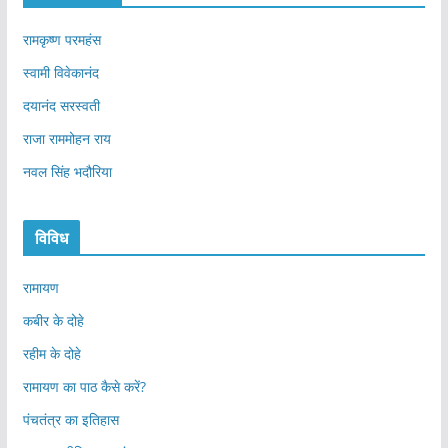
रामकृष्ण परमहंस
स्वामी विवेकानंद
दयानंद सरस्वती
राजा राममोहन राय
नवल सिंह भदौरिया
विविध
रामायण
कबीर के दोहे
रहीम के दोहे
रामायण का पाठ कैसे करें?
पंचतंत्र का इतिहास