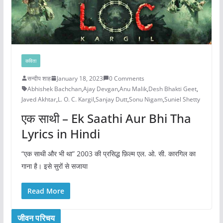
कविता
सन्दीप शाह
January 18, 2023
0 Comments
Abhishek Bachchan
,
Ajay Devgan
,
Anu Malik
,
Desh Bhakti Geet
,
Javed Akhtar
,
L. O. C. Kargil
,
Sanjay Dutt
,
Sonu Nigam
,
Suniel Shetty
एक साथी – Ek Saathi Aur Bhi Tha
Lyrics in Hindi
“एक साथी और भी था” 2003 की प्रसिद्ध फ़िल्म एल. ओ. सी. कारगिल का
गाना है। इसे सुरों से सजाया
Read More
जीवन परिचय