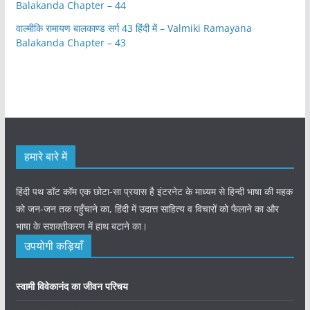
Balakanda Chapter – 44
वाल्मीकि रामायण बालकाण्ड सर्ग 43 हिंदी में – Valmiki Ramayana
Balakanda Chapter – 43
हमारे बारे में
हिंदी पथ डॉट कॉम एक छोटा-सा प्रयास है इंटरनेट के माध्यम से हिन्दी भाषा की महक
को जन-जन तक पहुँचाने का, हिंदी में उदात्त साहित्य व विचारों को फैलाने का और
भाषा के सशक्तीकरण में हाथ बटाने का।
उपयोगी कड़ियाँ
स्वामी विवेकानंद का जीवन परिचय