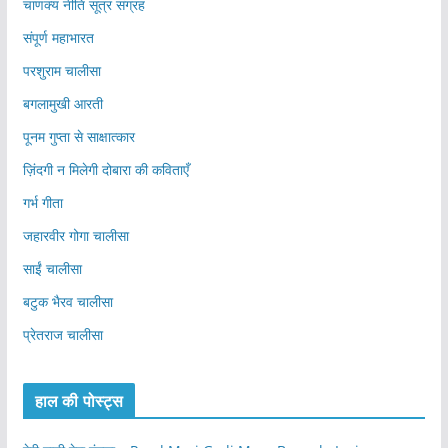
चाणक्य नीति सूत्र संग्रह
संपूर्ण महाभारत
परशुराम चालीसा
बगलामुखी आरती
पूनम गुप्ता से साक्षात्कार
ज़िंदगी न मिलेगी दोबारा की कविताएँ
गर्भ गीता
जहारवीर गोगा चालीसा
साईं चालीसा
बटुक भैरव चालीसा
प्रेतराज चालीसा
हाल की पोस्ट्स