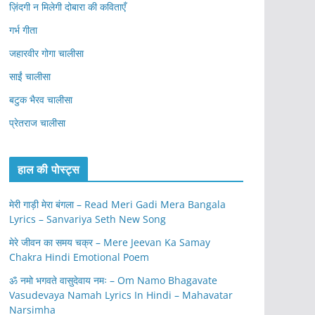
ज़िंदगी न मिलेगी दोबारा की कविताएँ
गर्भ गीता
जहारवीर गोगा चालीसा
साईं चालीसा
बटुक भैरव चालीसा
प्रेतराज चालीसा
हाल की पोस्ट्स
मेरी गाड़ी मेरा बंगला – Read Meri Gadi Mera Bangala
Lyrics – Sanvariya Seth New Song
मेरे जीवन का समय चक्र – Mere Jeevan Ka Samay
Chakra Hindi Emotional Poem
ॐ नमो भगवते वासुदेवाय नमः – Om Namo Bhagavate
Vasudevaya Namah Lyrics In Hindi – Mahavatar
Narsimha