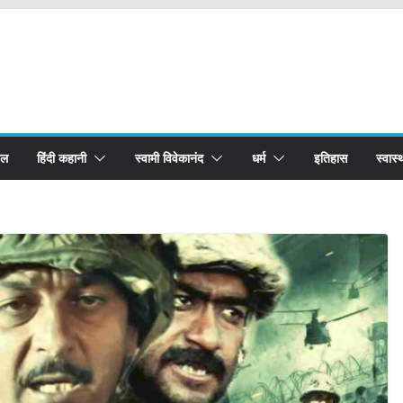
बल
हिंदी कहानी
स्वामी विवेकानंद
धर्म
इतिहास
स्वास्थ