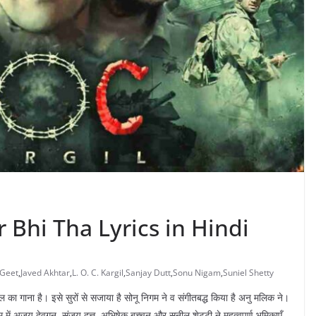
r Bhi Tha Lyrics in Hindi
 Geet
,
Javed Akhtar
,
L. O. C. Kargil
,
Sanjay Dutt
,
Sonu Nigam
,
Suniel Shetty
ा गाना है। इसे सुरों से सजाया है सोनू निगम ने व संगीतबद्ध किया है अनु मलिक ने।
म में अजय देवगन, संजय दत्त, अभिषेक बच्चन और सुनील शेट्टी ने महत्वपूर्ण भूमिकाएँ