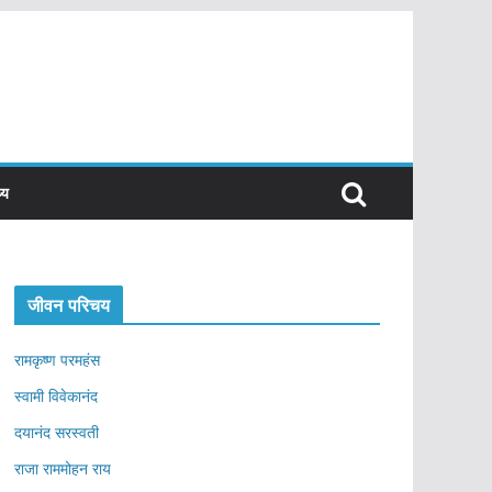
्य
जीवन परिचय
रामकृष्ण परमहंस
स्वामी विवेकानंद
दयानंद सरस्वती
राजा राममोहन राय