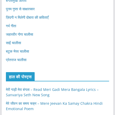
बगलामुखी आरती
पूनम गुप्ता से साक्षात्कार
ज़िंदगी न मिलेगी दोबारा की कविताएँ
गर्भ गीता
जहारवीर गोगा चालीसा
साईं चालीसा
बटुक भैरव चालीसा
प्रेतराज चालीसा
हाल की पोस्ट्स
मेरी गाड़ी मेरा बंगला – Read Meri Gadi Mera Bangala Lyrics –
Sanvariya Seth New Song
मेरे जीवन का समय चक्र – Mere Jeevan Ka Samay Chakra Hindi
Emotional Poem