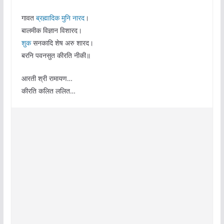
गावत
ब्रह्मादिक
मुनि नारद
।
बालमीक विज्ञान विशारद।
शुक
सनकादि शेष अरु शारद।
बरनि पवनसुत कीरति नीकी॥
आरती श्री रामायण…
कीरति कलित ललित…