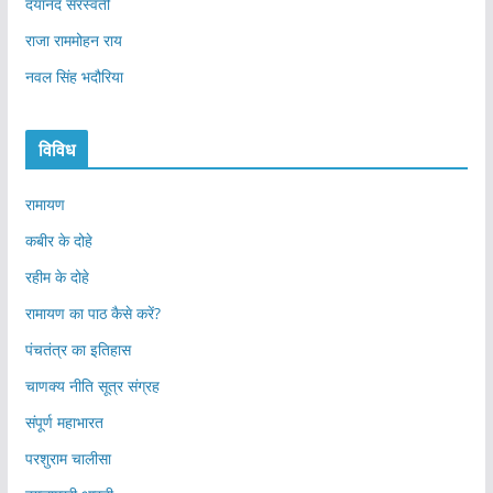
दयानंद सरस्वती
राजा राममोहन राय
नवल सिंह भदौरिया
विविध
रामायण
कबीर के दोहे
रहीम के दोहे
रामायण का पाठ कैसे करें?
पंचतंत्र का इतिहास
चाणक्य नीति सूत्र संग्रह
संपूर्ण महाभारत
परशुराम चालीसा