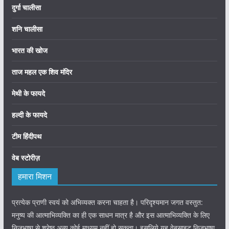
दुर्गा चालीसा
शनि चालीसा
भारत की खोज
ताज महल एक शिव मंदिर
मेथी के फायदे
हल्दी के फायदे
टीम हिंदीपथ
वेब स्टोरीज़
हमारा मिशन
प्रत्येक प्राणी स्वयं को अभिव्यक्त करना चाहता है। परिदृश्यमान जगत वस्तुत:
मनुष्य की आत्माभिव्यक्ति का ही एक साधन मात्र है और इस आत्माभिव्यक्ति के लिए
निजभाषा से श्रेष्ठ अन्य कोई माध्यम नहीं हो सकता। इसलिये यह वेबसाइट निजभाषा