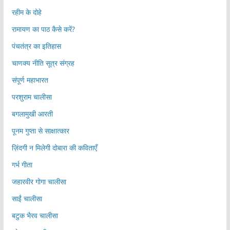
रहीम के दोहे
रामायण का पाठ कैसे करें?
पंचतंत्र का इतिहास
चाणक्य नीति सूत्र संग्रह
संपूर्ण महाभारत
परशुराम चालीसा
बगलामुखी आरती
पूनम गुप्ता से साक्षात्कार
ज़िंदगी न मिलेगी दोबारा की कविताएँ
गर्भ गीता
जहारवीर गोगा चालीसा
साईं चालीसा
बटुक भैरव चालीसा