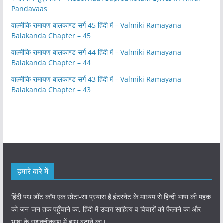
Pandavaas
वाल्मीकि रामायण बालकाण्ड सर्ग 45 हिंदी में – Valmiki Ramayana
Balakanda Chapter – 45
वाल्मीकि रामायण बालकाण्ड सर्ग 44 हिंदी में – Valmiki Ramayana
Balakanda Chapter – 44
वाल्मीकि रामायण बालकाण्ड सर्ग 43 हिंदी में – Valmiki Ramayana
Balakanda Chapter – 43
हमारे बारे में
हिंदी पथ डॉट कॉम एक छोटा-सा प्रयास है इंटरनेट के माध्यम से हिन्दी भाषा की महक
को जन-जन तक पहुँचाने का, हिंदी में उदात्त साहित्य व विचारों को फैलाने का और
भाषा के सशक्तीकरण में हाथ बटाने का।