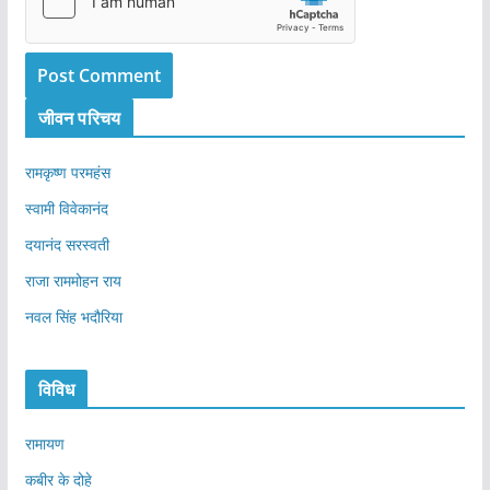
जीवन परिचय
रामकृष्ण परमहंस
स्वामी विवेकानंद
दयानंद सरस्वती
राजा राममोहन राय
नवल सिंह भदौरिया
विविध
रामायण
कबीर के दोहे