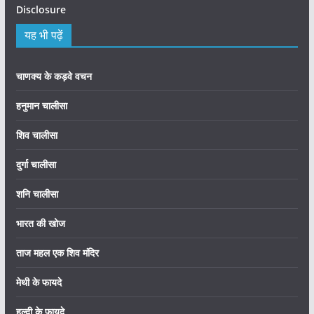
Disclosure
यह भी पढ़ें
चाणक्य के कड़वे वचन
हनुमान चालीसा
शिव चालीसा
दुर्गा चालीसा
शनि चालीसा
भारत की खोज
ताज महल एक शिव मंदिर
मेथी के फायदे
हल्दी के फायदे