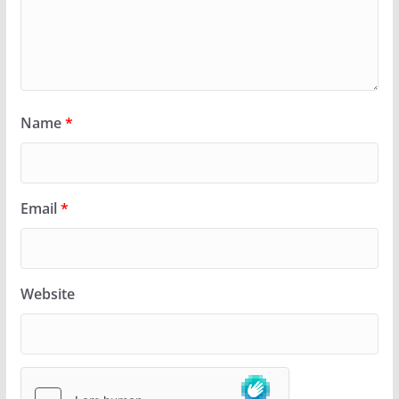
Name
*
Email
*
Website