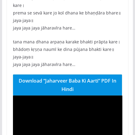
kare।
prema se sevā kare jo koī dhana ke bhaṇḍāra bhare॥
jaya-jaya॥
jaya jaya jaya jāharavīra hare…
tana mana dhana arpaṇa karake bhakti prāpta kare।
bhādoṃ kṛṣṇa naumī ke dina pūjana bhakti kare॥
jaya-jaya॥
jaya jaya jaya jāharavīra hare…
Download “Jaharveer Baba Ki Aarti” PDF In
Hindi