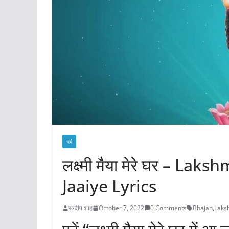
धर्म
लक्ष्मी मैया मेरे घर – 
Jaaiye Lyrics
सन्दीप शाह
October 7, 2022
0 Comments
Bhajan
,
Laks