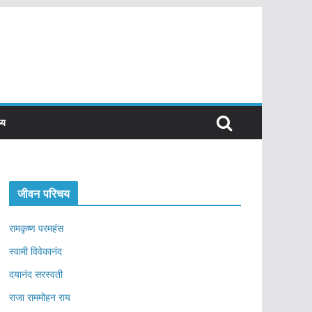
्य
जीवन परिचय
रामकृष्ण परमहंस
स्वामी विवेकानंद
दयानंद सरस्वती
राजा राममोहन राय