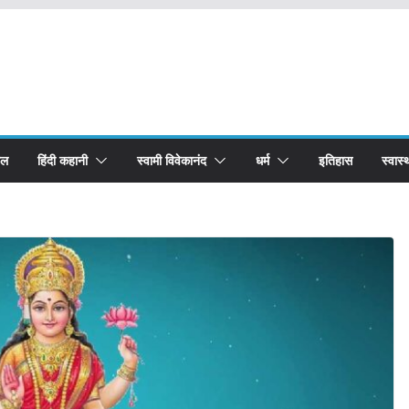
बल
हिंदी कहानी
स्वामी विवेकानंद
धर्म
इतिहास
स्वास्थ