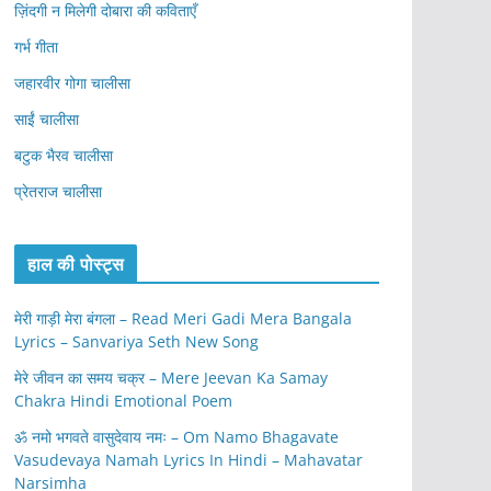
ज़िंदगी न मिलेगी दोबारा की कविताएँ
गर्भ गीता
जहारवीर गोगा चालीसा
साईं चालीसा
बटुक भैरव चालीसा
प्रेतराज चालीसा
हाल की पोस्ट्स
मेरी गाड़ी मेरा बंगला – Read Meri Gadi Mera Bangala
Lyrics – Sanvariya Seth New Song
मेरे जीवन का समय चक्र – Mere Jeevan Ka Samay
Chakra Hindi Emotional Poem
ॐ नमो भगवते वासुदेवाय नमः – Om Namo Bhagavate
Vasudevaya Namah Lyrics In Hindi – Mahavatar
Narsimha