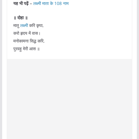
यह भी पढ़ें –
लक्ष्मी माता के 108 नाम
॥ दोहा ॥
मातु
लक्ष्मी
करि कृपा,
करो हृदय में वास।
मनोकामना सिद्ध करि,
पुरवहु मेरी आस ॥