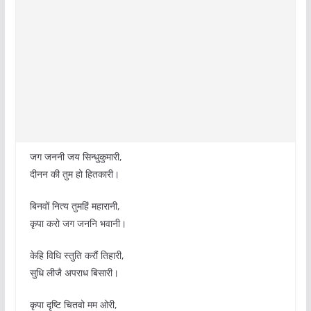
जग जननी जय सिन्धुकुमारी,
दीनन की तुम हो हितकारी।
बिनवों नित्य तुमहिं महारानी,
कृपा करो जग जननि भवानी।
केहि विधि स्तुति करौं तिहारी,
सुधि लीजै अपराध बिसारी।
कृपा दृष्टि चितवो मम ओरी,