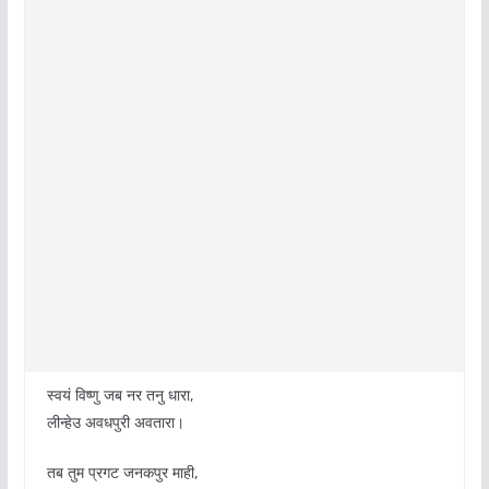
स्वयं विष्णु जब नर तनु धारा,
लीन्हेउ अवधपुरी अवतारा।
तब तुम प्रगट जनकपुर माही,