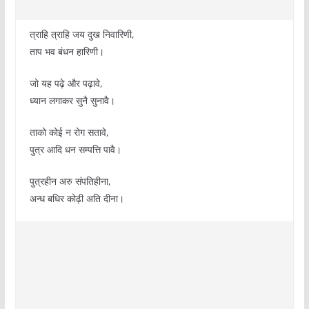
त्राहि त्राहि जय दुख निवारिणी,
ताप भव बंधन हारिणी।
जो यह पढ़े और पढ़ावे,
ध्यान लगाकर सुनै सुनावै।
ताको कोई न रोग सतावे,
पुत्र आदि धन सम्पत्ति पावै।
पुत्रहीन अरु संपतिहीना,
अन्ध बधिर कोढ़ी अति दीना।