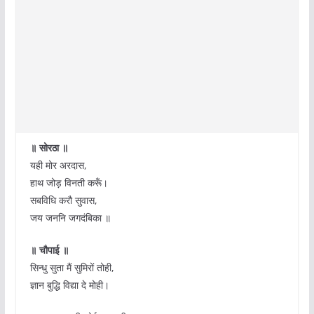
॥ सोरठा ॥
यही मोर अरदास,
हाथ जोड़ विनती करूँ।
सबविधि करौ सुवास,
जय जननि जगदंबिका ॥
॥ चौपाई ॥
सिन्धु सुता मैं सुमिरों तोही,
ज्ञान बुद्धि विद्या दे मोही।