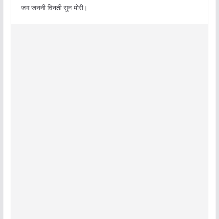
जग जननी विनती सुन मोरी।