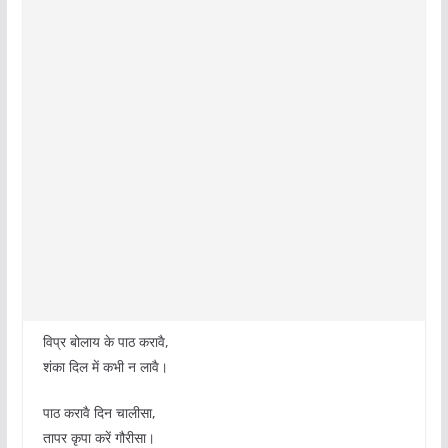
विप्र बोलाय के पाठ करावै,
शंका दिल में कभी न लावै।
पाठ करावै दिन चालीसा,
तापर कृपा करें गौरीसा।