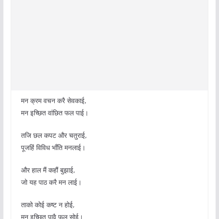
मन क्रम वचन करै सेवकाई,
मन इच्छित वांछित फल पाई।
तजि छल कपट और चतुराई,
पूजहिं विविध भाँति मनलाई।
और हाल मैं कहौं बुझाई,
जो यह पाठ करै मन लाई।
ताको कोई कष्ट न होई,
मन इच्छित पावै फल सोई।