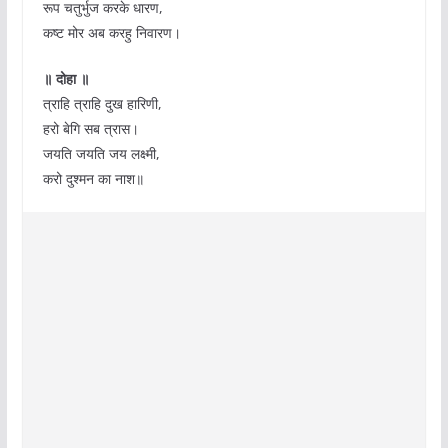
रूप चतुर्भुज करके धारण,
कष्ट मोर अब करहु निवारण।
॥ दोहा ॥
त्राहि त्राहि दुख हारिणी,
हरो बेगि सब त्रास।
जयति जयति जय लक्ष्मी,
करो दुश्मन का नाश॥