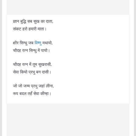
ज्ञान बुद्धि सब सुख का दाता,
संकट हरो हमारी माता।
क्षीर सिन्धु जब
विष्णु
मथायो,
चौदह रत्न सिन्धु में पायो।
चौदह रत्न में तुम सुखरासी,
सेवा कियो प्रभु बन दासी।
जो जो जन्म प्रभु जहां लीना,
रूप बदल तहँ सेवा कीन्हा।