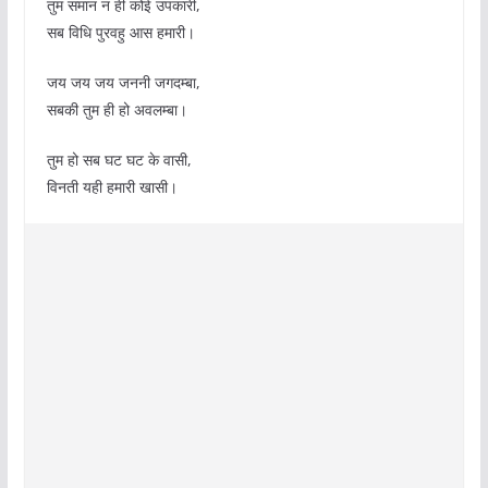
तुम समान न ही कोई उपकारी,
सब विधि पुरवहु आस हमारी।
जय जय जय जननी जगदम्बा,
सबकी तुम ही हो अवलम्बा।
तुम हो सब घट घट के वासी,
विनती यही हमारी खासी।