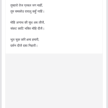
तुम्हारो तेज प्रबल जग माहीं,
तुम समकोउ दयालु कहुँ नाहिं।
मोहि अनाथ की सुध अब लीजै,
संकट काटि भक्ति मोहि दीजै।
भूल चूक करि क्षमा हमारी,
दर्शन दीजै दशा निहारी।