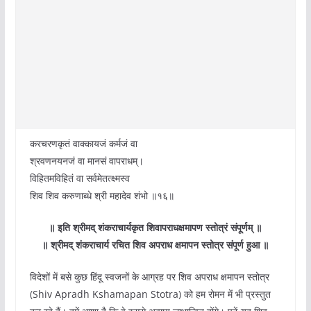
करचरणकृतं वाक्कायजं कर्मजं वा
श्रवणनयनजं वा मानसं वा‌पराधम्।
विहितमविहितं वा सर्वमेतत्क्ष्मस्व
शिव शिव करुणाब्धे श्री महादेव शंभो ॥१६॥
॥ इति श्रीमद् शंकराचार्यकृत शिवापराधक्षमापण स्तोत्रं संपूर्णम् ॥
॥ श्रीमद् शंकराचार्य रचित शिव अपराध क्षमापन स्तोत्र संपूर्ण हुआ ॥
विदेशों में बसे कुछ हिंदू स्वजनों के आग्रह पर शिव अपराध क्षमापन स्तोत्र
(Shiv Apradh Kshamapan Stotra) को हम रोमन में भी प्रस्तुत