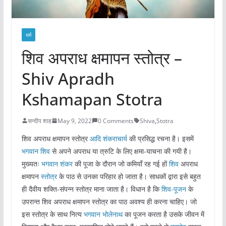
धर्म
शिव अपराध क्षमापन स्तोत्र –
Shiv Apradh
Kshamapan Stotra
सन्दीप शाह
May 9, 2022
0 Comments
Shiva
,
Stotra
शिव अपराध क्षमापन स्तोत्र
आदि शंकराचार्य
की प्रसिद्ध रचना है। इसमें
भगवान शिव
से अपने अपराध या त्रुटि के लिए क्षमा-याचना की गयी है।
मुख्यतः
भगवान शंकर
की पूजा के दौरान जो कमियाँ रह गई हों
शिव
अपराध
क्षमापन
स्तोत्र
के पाठ से उनका परिहार हो जाता है। साधकों द्वारा इसे बहुत
ही दैवीय शक्ति-संपन्न स्तोत्र माना जाता है। विधान है कि
शिव-पूजन
के
उपरान्त शिव अपराध क्षमापन स्तोत्र का पाठ अवश्य ही करना चाहिए। जो
इस स्तोत्र के साथ नित्य
भगवान भोलेनाथ
का पूजन करता है उसके जीवन में