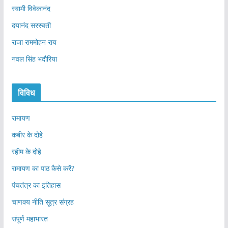
स्वामी विवेकानंद
दयानंद सरस्वती
राजा राममोहन राय
नवल सिंह भदौरिया
विविध
रामायण
कबीर के दोहे
रहीम के दोहे
रामायण का पाठ कैसे करें?
पंचतंत्र का इतिहास
चाणक्य नीति सूत्र संग्रह
संपूर्ण महाभारत