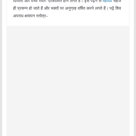
दिव्यता और वैभव स्वतः प्रकाशित होने लगते हैं। इसे पढ़ने से
महादेव
सहज
ही प्रसन्न हो जाते हैं और भक्तों पर अनुग्रह वर्षित करने लगते हैं। पढ़ें शिव
अपराध क्षमापन स्तोत्र–