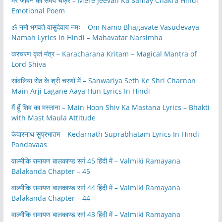
मेरे जीवन का समय चक्र – Mere Jeevan Ka Samay Chakra Hindi
Emotional Poem
ॐ नमो भगवते वासुदेवाय नमः – Om Namo Bhagavate Vasudevaya
Namah Lyrics In Hindi – Mahavatar Narsimha
करचरण कृतं मंत्र – Karacharana Kritam – Magical Mantra of
Lord Shiva
सांवलिया सेठ के श्री चरणों में – Sanwariya Seth Ke Shri Charnon
Main Arji Lagane Aaya Hun Lyrics In Hindi
मैं हूँ शिव का मस्ताना – Main Hoon Shiv Ka Mastana Lyrics – Bhakti
with Mast Maula Attitude
केदारनाथ सुप्रभातम – Kedarnath Suprabhatam Lyrics In Hindi –
Pandavaas
वाल्मीकि रामायण बालकाण्ड सर्ग 45 हिंदी में – Valmiki Ramayana
Balakanda Chapter – 45
वाल्मीकि रामायण बालकाण्ड सर्ग 44 हिंदी में – Valmiki Ramayana
Balakanda Chapter – 44
वाल्मीकि रामायण बालकाण्ड सर्ग 43 हिंदी में – Valmiki Ramayana