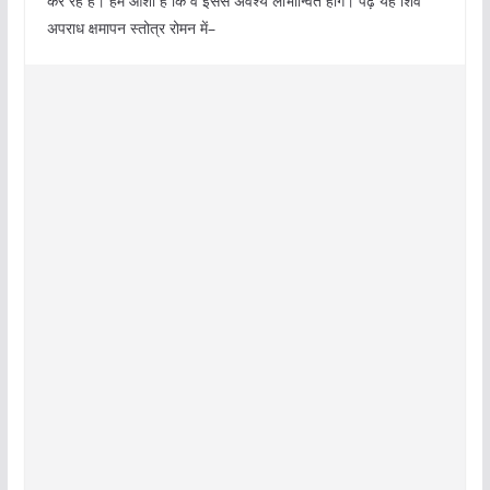
कर रहे हैं। हमें आशा है कि वे इससे अवश्य लाभान्वित होंगे। पढ़ें यह शिव
अपराध क्षमापन स्तोत्र रोमन में–