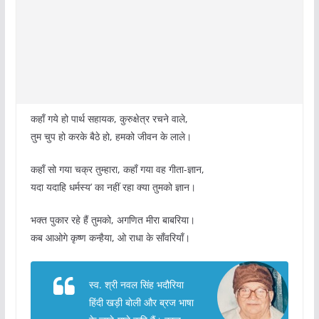
कहाँ गये हो पार्थ सहायक, कुरुक्षेत्र रचने वाले,
तुम चुप हो करके बैठे हो, हमको जीवन के लाले।
कहाँ सो गया चक्र तुम्हारा, कहाँ गया वह गीता-ज्ञान,
यदा यदाहि धर्मस्य’ का नहीं रहा क्या तुमको ज्ञान।
भक्त पुकार रहे हैं तुमको, अगणित मीरा बाबरिया।
कब आओगे कृष्ण कन्हैया, ओ राधा के साँवरियाँ।
स्व. श्री नवल सिंह भदौरिया
हिंदी खड़ी बोली और ब्रज भाषा