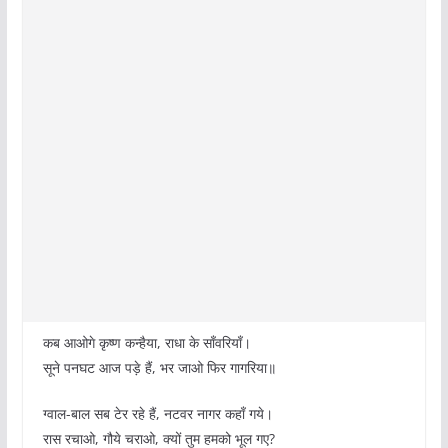
कब आओगे कृष्ण कन्हैया, राधा के साँवरियाँ।
सूने पनघट आज पड़े हैं, भर जाओ फिर गागरिया॥
ग्वाल-बाल सब टेर रहे हैं, नटवर नागर कहाँ गये।
रास रचाओ, गौये चराओ, क्यों तुम हमको भूल गए?