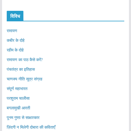
विविध
रामायण
कबीर के दोहे
रहीम के दोहे
रामायण का पाठ कैसे करें?
पंचतंत्र का इतिहास
चाणक्य नीति सूत्र संग्रह
संपूर्ण महाभारत
परशुराम चालीसा
बगलामुखी आरती
पूनम गुप्ता से साक्षात्कार
ज़िंदगी न मिलेगी दोबारा की कविताएँ