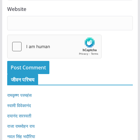
Website
जीवन परिचय
रामकृष्ण परमहंस
स्वामी विवेकानंद
दयानंद सरस्वती
राजा राममोहन राय
नवल सिंह भदौरिया