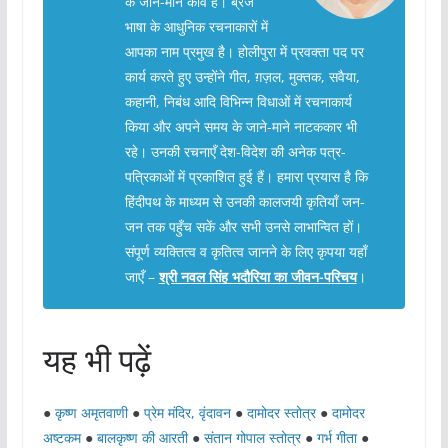
के जाने-माने कवि हैं। ब्रज
भाषा के आधुनिक रचनाकारों में
आपका नाम प्रमुख है। होलीपुरा में प्रवक्ता पद पर
कार्य करते हुए उन्होंने गीत, ग़ज़ल, मुक्तक, सवैया,
कहानी, निबंध आदि विभिन्न विधाओं में रचनाकार्य
किया और अपने समय के जाने-माने नाटककार भी
रहे। उनकी रचनाएँ देश-विदेश की अनेक पत्र-
पत्रिकाओं में प्रकाशित हुई हैं। हमारा प्रयास है कि
हिंदीपथ के माध्यम से उनकी कालजयी कृतियाँ जन-
जन तक पहुँच सकें और सभी उनसे लाभान्वित हों।
संपूर्ण व्यक्तित्व व कृतित्व जानने के लिए कृपया यहाँ
जाएँ –
श्री नवल सिंह भदौरिया का जीवन-परिचय
।
यह भी पढ़ें
●
कृष्ण अमृतवाणी
●
प्रेम मंदिर, वृंदावन
●
दामोदर स्तोत्र
●
दामोदर
अष्टकम
●
बालकृष्ण की आरती
●
संतान गोपाल स्तोत्र
●
गर्भ गीता
●