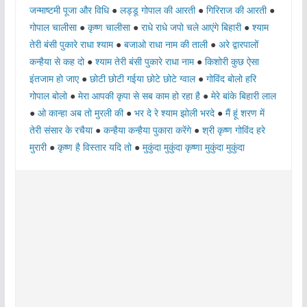
जन्माष्टमी पूजा और विधि
●
लड्डू गोपाल की आरती
●
गिरिराज की आरती
●
गोपाल चालीसा
●
कृष्ण चालीसा
●
राधे राधे जपो चले आएंगे बिहारी
●
श्याम
तेरी बंसी पुकारे राधा श्याम
●
बजाओ राधा नाम की ताली
●
अरे द्वारपालों
कन्हैया से कह दो
●
श्याम तेरी बंसी पुकारे राधा नाम
●
किशोरी कुछ ऐसा
इंतजाम हो जाए
●
छोटी छोटी गईया छोटे छोटे ग्वाल
●
गोविंद बोलो हरि
गोपाल बोलो
●
मेरा आपकी कृपा से सब काम हो रहा है
●
मेरे बांके बिहारी लाल
●
ओ कान्हा अब तो मुरली की
●
भर दे रे श्याम झोली भरदे
●
मैं हूं शरण में
तेरी संसार के रचैया
●
कन्हैया कन्हैया पुकारा करेंगे
●
श्री कृष्ण गोविंद हरे
मुरारी
●
कृष्ण है विस्तार यदि तो
●
मुकुंदा मुकुंदा कृष्णा मुकुंदा मुकुंदा