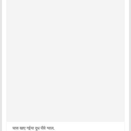
घास खाए गईया दूध पीवे ग्वाल,