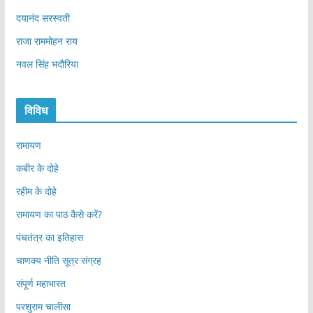
दयानंद सरस्वती
राजा राममोहन राय
नवल सिंह भदौरिया
विविध
रामायण
कबीर के दोहे
रहीम के दोहे
रामायण का पाठ कैसे करें?
पंचतंत्र का इतिहास
चाणक्य नीति सूत्र संग्रह
संपूर्ण महाभारत
परशुराम चालीसा