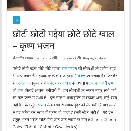
धर्म
छोटी छोटी गईया छोटे छोटे ग्वाल
– कृष्ण भजन
सन्दीप शाह
July 15, 2022
0 Comments
Bhajan
,
Krishna
“छोटी छोटी गईया छोटे छोटे ग्वाल”
बाल गोपाल
की लीलाओं को दर्शाता बहुत
ही मीठा भजन है। इसका प्रत्येक शब्द हृदय में
भक्ति
का प्रवाह पैदा कर देता
है।
वृंदावन
, गोकुल आदि
पवित्र ब्रज धाम
के स्थानों पर
भगवान श्री कृष्ण
की बाल-लीलाएँ अन्तन्त मनोहारी हैं। इन लीलाओं का स्मरण मात्र सभी पापों
को नष्ट करने में सक्षम है। इस लोक में भगवद्भक्ति से बढ़कर अन्य कोई वस्तु
नहीं है। इस सुंदर
भजन
के माध्यम से श्याम-सुंदर की लीलाओं को याद करने
से यह भक्ति-रस सहज ही प्राप्त हो जाता है इसमें संशय नहीं है। पढ़ें इस
अद्भुत भजन “छोटी छोटी गैया छोटे छोटे ग्वाल” के बोल (Chhoti Chhoti
Gaiya Chhote Chhote Gwal lyrics)–