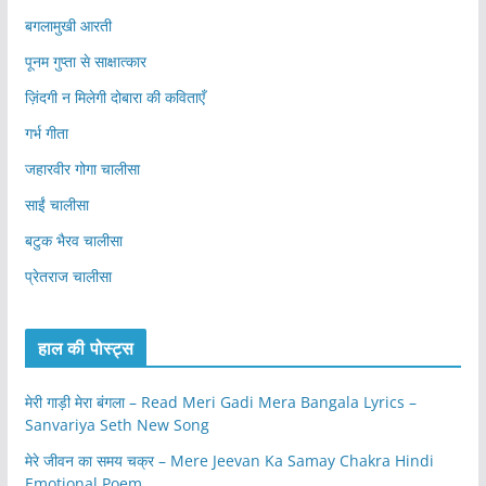
बगलामुखी आरती
पूनम गुप्ता से साक्षात्कार
ज़िंदगी न मिलेगी दोबारा की कविताएँ
गर्भ गीता
जहारवीर गोगा चालीसा
साईं चालीसा
बटुक भैरव चालीसा
प्रेतराज चालीसा
हाल की पोस्ट्स
मेरी गाड़ी मेरा बंगला – Read Meri Gadi Mera Bangala Lyrics –
Sanvariya Seth New Song
मेरे जीवन का समय चक्र – Mere Jeevan Ka Samay Chakra Hindi
Emotional Poem