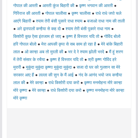
गोपाल की आरती
●
आरती कुंज बिहारी की
●
कृष्ण भगवान की आरती
●
गिरिराज की आरती
●
गोपाल चालीसा
●
कृष्ण चालीसा
●
राधे राधे जपो चले
आएंगे बिहारी
●
श्याम तेरी बंसी पुकारे राधा श्याम
●
बजाओ राधा नाम की ताली
●
अरे द्वारपालों कन्हैया से कह दो
●
श्याम तेरी बंसी पुकारे राधा नाम
●
किशोरी कुछ ऐसा इंतजाम हो जाए
●
कृष्ण है विस्तार यदि तो
●
गोविंद बोलो
हरि गोपाल बोलो
●
मेरा आपकी कृपा से सब काम हो रहा है
●
मेरे बांके बिहारी
लाल
●
ओ कान्हा अब तो मुरली की
●
भर दे रे श्याम झोली भरदे
●
मैं हूं शरण
में तेरी संसार के रचैया
●
कृष्ण है विस्तार यदि तो
●
श्री कृष्ण गोविंद हरे
मुरारी
●
मुकुंदा मुकुंदा कृष्णा मुकुंदा मुकुंदा
●
सजा दो घर को गुलशन सा मेरे
सरकार आए हैं
●
लल्ला की सुन के मैं आई
●
नंद के आनंद भयो जय कन्हैया
लाल की
●
मेरे कान्हा
●
राधे किशोरी दया करो
●
कृष्णा मनमोहना मोरे कान्हा
मोरे कृष्णा
●
मेरे कान्हा
●
राधे किशोरी दया करो
●
कृष्णा मनमोहना मोरे कान्हा
मोरे कृष्णा