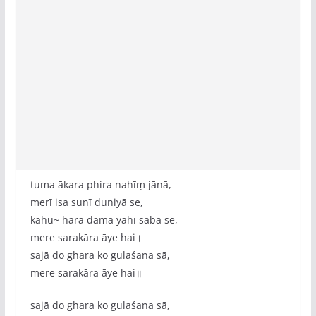
tuma ākara phira nahīṃ jānā,
merī isa sunī duniyā se,
kahū~ hara dama yahī saba se,
mere sarakāra āye hai।
sajā do ghara ko gulaśana sā,
mere sarakāra āye hai॥
sajā do ghara ko gulaśana sā,