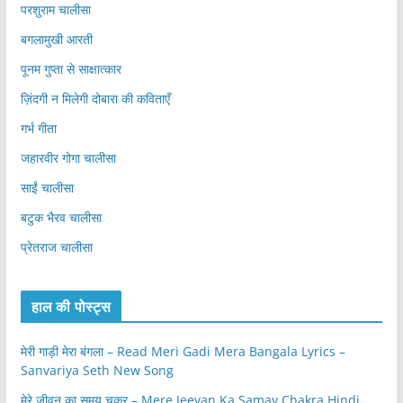
परशुराम चालीसा
बगलामुखी आरती
पूनम गुप्ता से साक्षात्कार
ज़िंदगी न मिलेगी दोबारा की कविताएँ
गर्भ गीता
जहारवीर गोगा चालीसा
साईं चालीसा
बटुक भैरव चालीसा
प्रेतराज चालीसा
हाल की पोस्ट्स
मेरी गाड़ी मेरा बंगला – Read Meri Gadi Mera Bangala Lyrics –
Sanvariya Seth New Song
मेरे जीवन का समय चक्र – Mere Jeevan Ka Samay Chakra Hindi