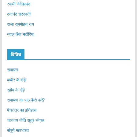
स्वामी विवेकानंद
दयानंद सरस्वती
राजा राममोहन राय
नवल सिंह भदौरिया
विविध
रामायण
कबीर के दोहे
रहीम के दोहे
रामायण का पाठ कैसे करें?
पंचतंत्र का इतिहास
चाणक्य नीति सूत्र संग्रह
संपूर्ण महाभारत