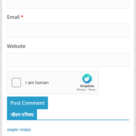
Email
*
Website
जीवन परिचय
रामकृष्ण परमहंस