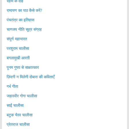
रहीम के दोहे
रामायण का पाठ कैसे करें?
पंचतंत्र का इतिहास
चाणक्य नीति सूत्र संग्रह
संपूर्ण महाभारत
परशुराम चालीसा
बगलामुखी आरती
पूनम गुप्ता से साक्षात्कार
ज़िंदगी न मिलेगी दोबारा की कविताएँ
गर्भ गीता
जहारवीर गोगा चालीसा
साईं चालीसा
बटुक भैरव चालीसा
प्रेतराज चालीसा