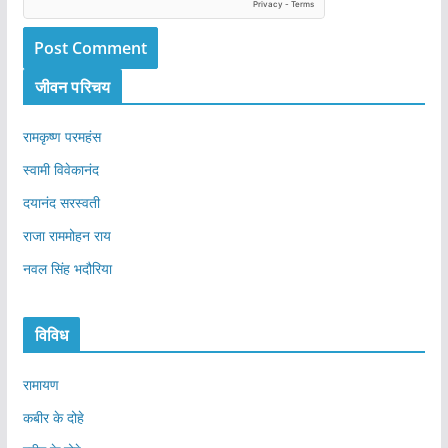
जीवन परिचय
रामकृष्ण परमहंस
स्वामी विवेकानंद
दयानंद सरस्वती
राजा राममोहन राय
नवल सिंह भदौरिया
विविध
रामायण
कबीर के दोहे