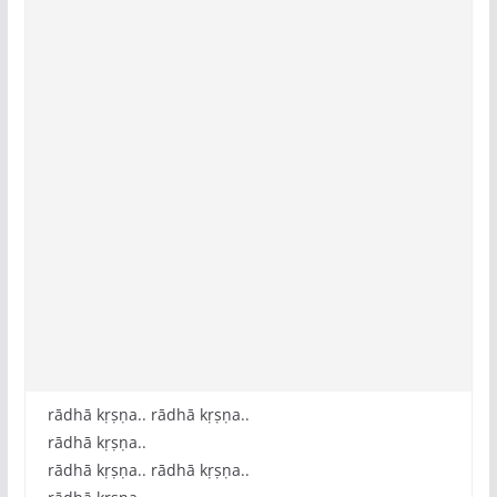
rādhā kṛṣṇa.. rādhā kṛṣṇa..
rādhā kṛṣṇa..
rādhā kṛṣṇa.. rādhā kṛṣṇa..