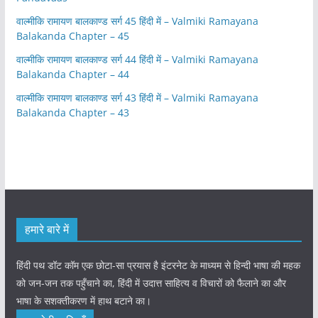
वाल्मीकि रामायण बालकाण्ड सर्ग 45 हिंदी में – Valmiki Ramayana
Balakanda Chapter – 45
वाल्मीकि रामायण बालकाण्ड सर्ग 44 हिंदी में – Valmiki Ramayana
Balakanda Chapter – 44
वाल्मीकि रामायण बालकाण्ड सर्ग 43 हिंदी में – Valmiki Ramayana
Balakanda Chapter – 43
हमारे बारे में
हिंदी पथ डॉट कॉम एक छोटा-सा प्रयास है इंटरनेट के माध्यम से हिन्दी भाषा की महक
को जन-जन तक पहुँचाने का, हिंदी में उदात्त साहित्य व विचारों को फैलाने का और
भाषा के सशक्तीकरण में हाथ बटाने का।