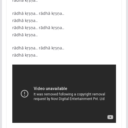
rādhā kṛṣṇa..
rādhā kṛṣṇa.. rādhā kṛṣṇa..
rādhā kṛṣṇa..
rādhā kṛṣṇa.. rādhā kṛṣṇa..
rādhā kṛṣṇa..
rādhā kṛṣṇa.. rādhā kṛṣṇa..
rādhā kṛṣṇa..